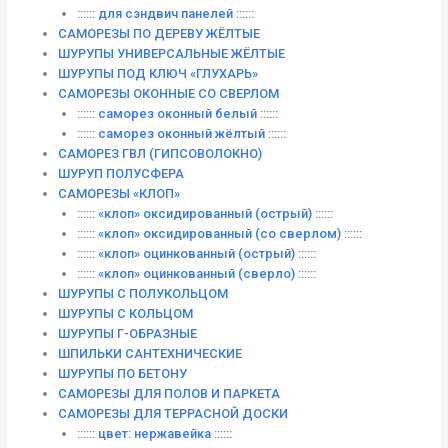
:::::: для сэндвич панелей ::::::
САМОРЕЗЫ ПО ДЕРЕВУ ЖЁЛТЫЕ
ШУРУПЫ УНИВЕРСАЛЬНЫЕ ЖЁЛТЫЕ
ШУРУПЫ ПОД КЛЮЧ «ГЛУХАРЬ»
САМОРЕЗЫ ОКОННЫЕ СО СВЕРЛОМ
:::::: саморез оконный белый ::::::
:::::: саморез оконный жёлтый ::::::
САМОРЕЗ ГВЛ (ГИПСОВОЛОКНО)
ШУРУП ПОЛУСФЕРА
САМОРЕЗЫ «КЛОП»
:::::: «клоп» оксидированный (острый) ::::::
:::::: «клоп» оксидированный (со сверлом) ::::::
:::::: «клоп» оцинкованный (острый) ::::::
:::::: «клоп» оцинкованный (сверло) ::::::
ШУРУПЫ С ПОЛУКОЛЬЦОМ
ШУРУПЫ С КОЛЬЦОМ
ШУРУПЫ Г-ОБРАЗНЫЕ
ШПИЛЬКИ САНТЕХНИЧЕСКИЕ
ШУРУПЫ ПО БЕТОНУ
САМОРЕЗЫ ДЛЯ ПОЛОВ И ПАРКЕТА
САМОРЕЗЫ ДЛЯ ТЕРРАСНОЙ ДОСКИ
:::::: цвет: нержавейка ::::::