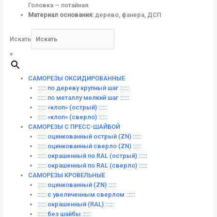
Головка — потайная.
Материал основания:
дерево, фанера, ДСП
Искать
×
САМОРЕЗЫ ОКСИДИРОВАННЫЕ
:::::: по дереву крупный шаг ::::::
:::::: по металлу мелкий шаг ::::::
:::::: «клоп» (острый) ::::::
:::::: «клоп» (сверло) ::::::
САМОРЕЗЫ С ПРЕСС-ШАЙБОЙ
:::::: оцинкованный острый (ZN) ::::::
:::::: оцинкованный сверло (ZN) ::::::
:::::: окрашенный по RAL (острый) ::::::
:::::: окрашенный по RAL (сверло) ::::::
САМОРЕЗЫ КРОВЕЛЬНЫЕ
:::::: оцинкованный (ZN) ::::::
:::::: с увеличенным сверлом ::::::
:::::: окрашенный (RAL) ::::::
:::::: без шайбы ::::::