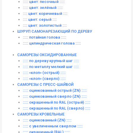
:::::: цвет: песочный ::::::
:::::: цвет: зелёный ::::::
::::: цвет: коричневый :::::
::::: цвет: серый :::::
::::: цвет: золотистый :::::
ШУРУП САМОНАРЕЗАЮЩИЙ ПО ДЕРЕВУ
:::::: потайная голова ::::::
:::::: цилиндрическая голова ::::::
САМОРЕЗЫ ОКСИДИРОВАННЫЕ
:::::: по дереву крупный шаг ::::::
:::::: по металлу мелкий шаг ::::::
:::::: «клоп» (острый) ::::::
:::::: «клоп» (сверло) ::::::
САМОРЕЗЫ С ПРЕСС-ШАЙБОЙ
:::::: оцинкованный острый (ZN) ::::::
:::::: оцинкованный сверло (ZN) ::::::
:::::: окрашенный по RAL (острый) ::::::
:::::: окрашенный по RAL (сверло) ::::::
САМОРЕЗЫ КРОВЕЛЬНЫЕ
:::::: оцинкованный (ZN) ::::::
:::::: с увеличенным сверлом ::::::
:::::: окрашенный (RAL) ::::::