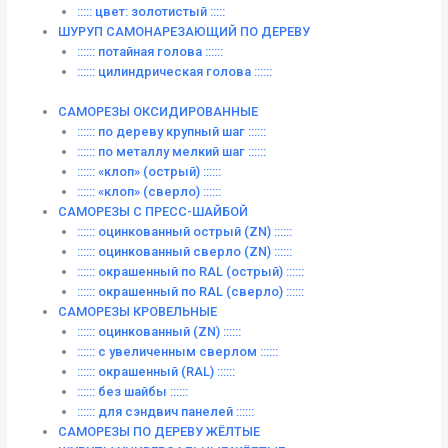
::::: цвет: золотистый :::::
ШУРУП САМОНАРЕЗАЮЩИЙ ПО ДЕРЕВУ
:::::: потайная голова ::::::
:::::: цилиндрическая голова ::::::
САМОРЕЗЫ ОКСИДИРОВАННЫЕ
:::::: по дереву крупный шаг ::::::
:::::: по металлу мелкий шаг ::::::
:::::: «клоп» (острый) ::::::
:::::: «клоп» (сверло) ::::::
САМОРЕЗЫ С ПРЕСС-ШАЙБОЙ
:::::: оцинкованный острый (ZN) ::::::
:::::: оцинкованный сверло (ZN) ::::::
:::::: окрашенный по RAL (острый) ::::::
:::::: окрашенный по RAL (сверло) ::::::
САМОРЕЗЫ КРОВЕЛЬНЫЕ
:::::: оцинкованный (ZN) ::::::
:::::: с увеличенным сверлом ::::::
:::::: окрашенный (RAL) ::::::
:::::: без шайбы ::::::
:::::: для сэндвич панелей ::::::
САМОРЕЗЫ ПО ДЕРЕВУ ЖЁЛТЫЕ