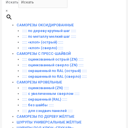
Искать
×
САМОРЕЗЫ ОКСИДИРОВАННЫЕ
:::::: по дереву крупный шаг ::::::
:::::: по металлу мелкий шаг ::::::
:::::: «клоп» (острый) ::::::
:::::: «клоп» (сверло) ::::::
САМОРЕЗЫ С ПРЕСС-ШАЙБОЙ
:::::: оцинкованный острый (ZN) ::::::
:::::: оцинкованный сверло (ZN) ::::::
:::::: окрашенный по RAL (острый) ::::::
:::::: окрашенный по RAL (сверло) ::::::
САМОРЕЗЫ КРОВЕЛЬНЫЕ
:::::: оцинкованный (ZN) ::::::
:::::: с увеличенным сверлом ::::::
:::::: окрашенный (RAL) ::::::
:::::: без шайбы ::::::
:::::: для сэндвич панелей ::::::
САМОРЕЗЫ ПО ДЕРЕВУ ЖЁЛТЫЕ
ШУРУПЫ УНИВЕРСАЛЬНЫЕ ЖЁЛТЫЕ
ШУРУПЫ ПОД КЛЮЧ «ГЛУХАРЬ»