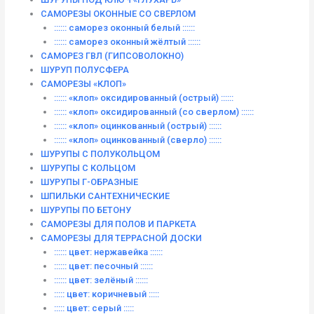
САМОРЕЗЫ ОКОННЫЕ СО СВЕРЛОМ
:::::: саморез оконный белый ::::::
:::::: саморез оконный жёлтый ::::::
САМОРЕЗ ГВЛ (ГИПСОВОЛОКНО)
ШУРУП ПОЛУСФЕРА
САМОРЕЗЫ «КЛОП»
:::::: «клоп» оксидированный (острый) ::::::
:::::: «клоп» оксидированный (со сверлом) ::::::
:::::: «клоп» оцинкованный (острый) ::::::
:::::: «клоп» оцинкованный (сверло) ::::::
ШУРУПЫ С ПОЛУКОЛЬЦОМ
ШУРУПЫ С КОЛЬЦОМ
ШУРУПЫ Г-ОБРАЗНЫЕ
ШПИЛЬКИ САНТЕХНИЧЕСКИЕ
ШУРУПЫ ПО БЕТОНУ
САМОРЕЗЫ ДЛЯ ПОЛОВ И ПАРКЕТА
САМОРЕЗЫ ДЛЯ ТЕРРАСНОЙ ДОСКИ
:::::: цвет: нержавейка ::::::
:::::: цвет: песочный ::::::
:::::: цвет: зелёный ::::::
::::: цвет: коричневый :::::
::::: цвет: серый :::::