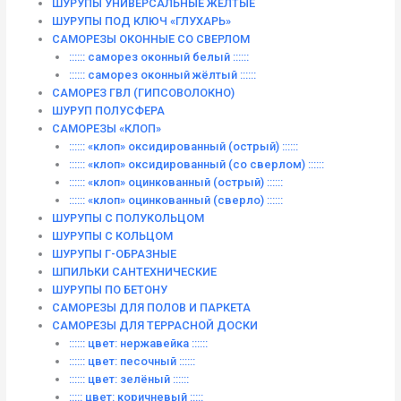
ШУРУПЫ УНИВЕРСАЛЬНЫЕ ЖЁЛТЫЕ
ШУРУПЫ ПОД КЛЮЧ «ГЛУХАРЬ»
САМОРЕЗЫ ОКОННЫЕ СО СВЕРЛОМ
:::::: саморез оконный белый ::::::
:::::: саморез оконный жёлтый ::::::
САМОРЕЗ ГВЛ (ГИПСОВОЛОКНО)
ШУРУП ПОЛУСФЕРА
САМОРЕЗЫ «КЛОП»
:::::: «клоп» оксидированный (острый) ::::::
:::::: «клоп» оксидированный (со сверлом) ::::::
:::::: «клоп» оцинкованный (острый) ::::::
:::::: «клоп» оцинкованный (сверло) ::::::
ШУРУПЫ С ПОЛУКОЛЬЦОМ
ШУРУПЫ С КОЛЬЦОМ
ШУРУПЫ Г-ОБРАЗНЫЕ
ШПИЛЬКИ САНТЕХНИЧЕСКИЕ
ШУРУПЫ ПО БЕТОНУ
САМОРЕЗЫ ДЛЯ ПОЛОВ И ПАРКЕТА
САМОРЕЗЫ ДЛЯ ТЕРРАСНОЙ ДОСКИ
:::::: цвет: нержавейка ::::::
:::::: цвет: песочный ::::::
:::::: цвет: зелёный ::::::
::::: цвет: коричневый :::::