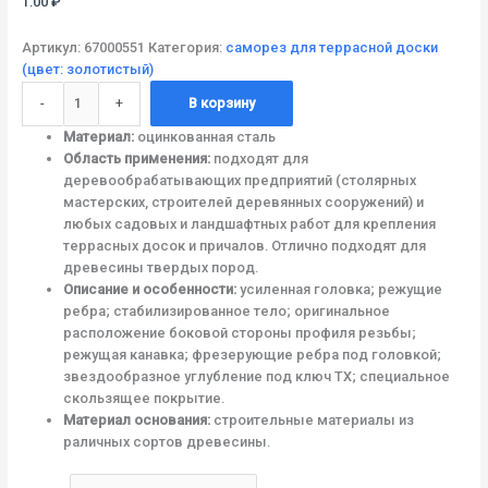
1.00
₽
Артикул:
67000551
Категория:
саморез для террасной доски
(цвет: золотистый)
-
+
В корзину
Материал:
оцинкованная сталь
Область применения:
подходят для
деревообрабатывающих предприятий (столярных
мастерских, строителей деревянных сооружений) и
любых садовых и ландшафтных работ для крепления
террасных досок и причалов. Отлично подходят для
древесины твердых пород.
Описание и особенности:
усиленная головка; режущие
ребра; стабилизированное тело; оригинальное
расположение боковой стороны профиля резьбы;
режущая канавка; фрезерующие ребра под головкой;
звездообразное углубление под ключ TX; специальное
скользящее покрытие.
Материал основания:
строительные материалы из
раличных сортов древесины.