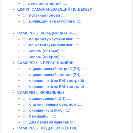
::::: цвет: золотистый :::::
ШУРУП САМОНАРЕЗАЮЩИЙ ПО ДЕРЕВУ
:::::: потайная голова ::::::
:::::: цилиндрическая голова ::::::
САМОРЕЗЫ ОКСИДИРОВАННЫЕ
:::::: по дереву крупный шаг ::::::
:::::: по металлу мелкий шаг ::::::
:::::: «клоп» (острый) ::::::
:::::: «клоп» (сверло) ::::::
САМОРЕЗЫ С ПРЕСС-ШАЙБОЙ
:::::: оцинкованный острый (ZN) ::::::
:::::: оцинкованный сверло (ZN) ::::::
:::::: окрашенный по RAL (острый) ::::::
:::::: окрашенный по RAL (сверло) ::::::
САМОРЕЗЫ КРОВЕЛЬНЫЕ
:::::: оцинкованный (ZN) ::::::
:::::: с увеличенным сверлом ::::::
:::::: окрашенный (RAL) ::::::
:::::: без шайбы ::::::
:::::: для сэндвич панелей ::::::
САМОРЕЗЫ ПО ДЕРЕВУ ЖЁЛТЫЕ