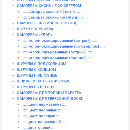
САМОРЕЗЫ ОКОННЫЕ СО СВЕРЛОМ
:::::: саморез оконный белый ::::::
:::::: саморез оконный жёлтый ::::::
САМОРЕЗ ГВЛ (ГИПСОВОЛОКНО)
ШУРУП ПОЛУСФЕРА
САМОРЕЗЫ «КЛОП»
:::::: «клоп» оксидированный (острый) ::::::
:::::: «клоп» оксидированный (со сверлом) ::::::
:::::: «клоп» оцинкованный (острый) ::::::
:::::: «клоп» оцинкованный (сверло) ::::::
ШУРУПЫ С ПОЛУКОЛЬЦОМ
ШУРУПЫ С КОЛЬЦОМ
ШУРУПЫ Г-ОБРАЗНЫЕ
ШПИЛЬКИ САНТЕХНИЧЕСКИЕ
ШУРУПЫ ПО БЕТОНУ
САМОРЕЗЫ ДЛЯ ПОЛОВ И ПАРКЕТА
САМОРЕЗЫ ДЛЯ ТЕРРАСНОЙ ДОСКИ
:::::: цвет: нержавейка ::::::
:::::: цвет: песочный ::::::
:::::: цвет: зелёный ::::::
::::: цвет: коричневый :::::
::::: цвет: серый :::::