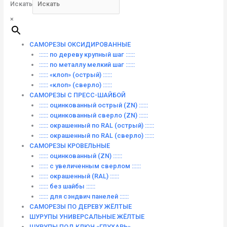
Искать
×
САМОРЕЗЫ ОКСИДИРОВАННЫЕ
:::::: по дереву крупный шаг ::::::
:::::: по металлу мелкий шаг ::::::
:::::: «клоп» (острый) ::::::
:::::: «клоп» (сверло) ::::::
САМОРЕЗЫ С ПРЕСС-ШАЙБОЙ
:::::: оцинкованный острый (ZN) ::::::
:::::: оцинкованный сверло (ZN) ::::::
:::::: окрашенный по RAL (острый) ::::::
:::::: окрашенный по RAL (сверло) ::::::
САМОРЕЗЫ КРОВЕЛЬНЫЕ
:::::: оцинкованный (ZN) ::::::
:::::: с увеличенным сверлом ::::::
:::::: окрашенный (RAL) ::::::
:::::: без шайбы ::::::
:::::: для сэндвич панелей ::::::
САМОРЕЗЫ ПО ДЕРЕВУ ЖЁЛТЫЕ
ШУРУПЫ УНИВЕРСАЛЬНЫЕ ЖЁЛТЫЕ
ШУРУПЫ ПОД КЛЮЧ «ГЛУХАРЬ»