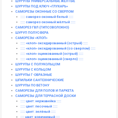
ШУРУПЫ УНИВЕРСАЛЬНЫЕ ЖЁЛТЫЕ
ШУРУПЫ ПОД КЛЮЧ «ГЛУХАРЬ»
САМОРЕЗЫ ОКОННЫЕ СО СВЕРЛОМ
:::::: саморез оконный белый ::::::
:::::: саморез оконный жёлтый ::::::
САМОРЕЗ ГВЛ (ГИПСОВОЛОКНО)
ШУРУП ПОЛУСФЕРА
САМОРЕЗЫ «КЛОП»
:::::: «клоп» оксидированный (острый) ::::::
:::::: «клоп» оксидированный (со сверлом) ::::::
:::::: «клоп» оцинкованный (острый) ::::::
:::::: «клоп» оцинкованный (сверло) ::::::
ШУРУПЫ С ПОЛУКОЛЬЦОМ
ШУРУПЫ С КОЛЬЦОМ
ШУРУПЫ Г-ОБРАЗНЫЕ
ШПИЛЬКИ САНТЕХНИЧЕСКИЕ
ШУРУПЫ ПО БЕТОНУ
САМОРЕЗЫ ДЛЯ ПОЛОВ И ПАРКЕТА
САМОРЕЗЫ ДЛЯ ТЕРРАСНОЙ ДОСКИ
:::::: цвет: нержавейка ::::::
:::::: цвет: песочный ::::::
:::::: цвет: зелёный ::::::
::::: цвет: коричневый :::::