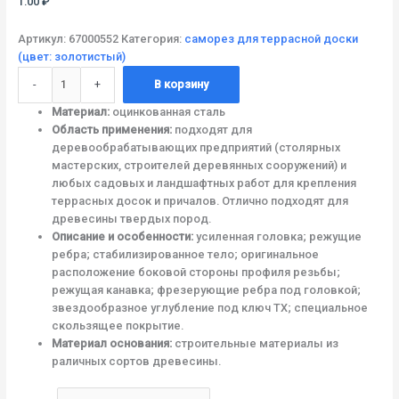
1.00
₽
Артикул:
67000552
Категория:
саморез для террасной доски
(цвет: золотистый)
-
+
В корзину
Материал:
оцинкованная сталь
Область применения:
подходят для
деревообрабатывающих предприятий (столярных
мастерских, строителей деревянных сооружений) и
любых садовых и ландшафтных работ для крепления
террасных досок и причалов. Отлично подходят для
древесины твердых пород.
Описание и особенности:
усиленная головка; режущие
ребра; стабилизированное тело; оригинальное
расположение боковой стороны профиля резьбы;
режущая канавка; фрезерующие ребра под головкой;
звездообразное углубление под ключ TX; специальное
скользящее покрытие.
Материал основания:
строительные материалы из
раличных сортов древесины.