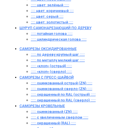
:::::: цвет: зелёный ::::::
::::: цвет: коричневый :::::
::::: цвет: серый :::::
::::: цвет: золотистый :::::
ШУРУП САМОНАРЕЗАЮЩИЙ ПО ДЕРЕВУ
:::::: потайная голова ::::::
:::::: цилиндрическая голова ::::::
САМОРЕЗЫ ОКСИДИРОВАННЫЕ
:::::: по дереву крупный шаг ::::::
:::::: по металлу мелкий шаг ::::::
:::::: «клоп» (острый) ::::::
:::::: «клоп» (сверло) ::::::
САМОРЕЗЫ С ПРЕСС-ШАЙБОЙ
:::::: оцинкованный острый (ZN) ::::::
:::::: оцинкованный сверло (ZN) ::::::
:::::: окрашенный по RAL (острый) ::::::
:::::: окрашенный по RAL (сверло) ::::::
САМОРЕЗЫ КРОВЕЛЬНЫЕ
:::::: оцинкованный (ZN) ::::::
:::::: с увеличенным сверлом ::::::
:::::: окрашенный (RAL) ::::::