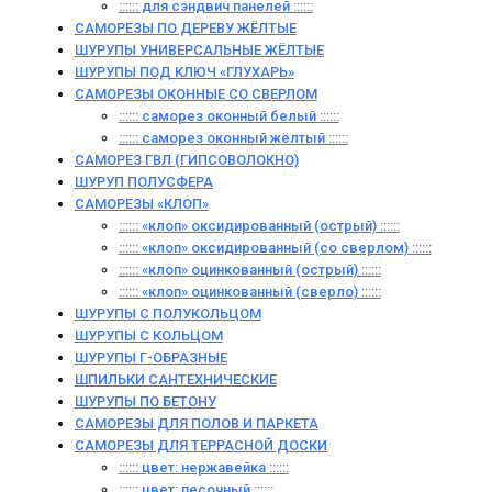
:::::: для сэндвич панелей ::::::
САМОРЕЗЫ ПО ДЕРЕВУ ЖЁЛТЫЕ
ШУРУПЫ УНИВЕРСАЛЬНЫЕ ЖЁЛТЫЕ
ШУРУПЫ ПОД КЛЮЧ «ГЛУХАРЬ»
САМОРЕЗЫ ОКОННЫЕ СО СВЕРЛОМ
:::::: саморез оконный белый ::::::
:::::: саморез оконный жёлтый ::::::
САМОРЕЗ ГВЛ (ГИПСОВОЛОКНО)
ШУРУП ПОЛУСФЕРА
САМОРЕЗЫ «КЛОП»
:::::: «клоп» оксидированный (острый) ::::::
:::::: «клоп» оксидированный (со сверлом) ::::::
:::::: «клоп» оцинкованный (острый) ::::::
:::::: «клоп» оцинкованный (сверло) ::::::
ШУРУПЫ С ПОЛУКОЛЬЦОМ
ШУРУПЫ С КОЛЬЦОМ
ШУРУПЫ Г-ОБРАЗНЫЕ
ШПИЛЬКИ САНТЕХНИЧЕСКИЕ
ШУРУПЫ ПО БЕТОНУ
САМОРЕЗЫ ДЛЯ ПОЛОВ И ПАРКЕТА
САМОРЕЗЫ ДЛЯ ТЕРРАСНОЙ ДОСКИ
:::::: цвет: нержавейка ::::::
:::::: цвет: песочный ::::::