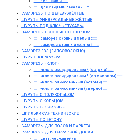
:::::: без шайбы ::::::
:::::: для сэндвич панелей ::::::
САМОРЕЗЫ ПО ДЕРЕВУ ЖЁЛТЫЕ
ШУРУПЫ УНИВЕРСАЛЬНЫЕ ЖЁЛТЫЕ
ШУРУПЫ ПОД КЛЮЧ «ГЛУХАРЬ»
САМОРЕЗЫ ОКОННЫЕ СО СВЕРЛОМ
:::::: саморез оконный белый ::::::
:::::: саморез оконный жёлтый ::::::
САМОРЕЗ ГВЛ (ГИПСОВОЛОКНО)
ШУРУП ПОЛУСФЕРА
САМОРЕЗЫ «КЛОП»
:::::: «клоп» оксидированный (острый) ::::::
:::::: «клоп» оксидированный (со сверлом) ::::::
:::::: «клоп» оцинкованный (острый) ::::::
:::::: «клоп» оцинкованный (сверло) ::::::
ШУРУПЫ С ПОЛУКОЛЬЦОМ
ШУРУПЫ С КОЛЬЦОМ
ШУРУПЫ Г-ОБРАЗНЫЕ
ШПИЛЬКИ САНТЕХНИЧЕСКИЕ
ШУРУПЫ ПО БЕТОНУ
САМОРЕЗЫ ДЛЯ ПОЛОВ И ПАРКЕТА
САМОРЕЗЫ ДЛЯ ТЕРРАСНОЙ ДОСКИ
:::::: цвет: нержавейка ::::::