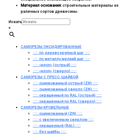
Материал основания:
строительные материалы из
раличных сортов древесины.
Искать
×
САМОРЕЗЫ ОКСИДИРОВАННЫЕ
:::::: по дереву крупный шаг ::::::
:::::: по металлу мелкий шаг ::::::
:::::: «клоп» (острый) ::::::
:::::: «клоп» (сверло) ::::::
САМОРЕЗЫ С ПРЕСС-ШАЙБОЙ
:::::: оцинкованный острый (ZN) ::::::
:::::: оцинкованный сверло (ZN) ::::::
:::::: окрашенный по RAL (острый) ::::::
:::::: окрашенный по RAL (сверло) ::::::
САМОРЕЗЫ КРОВЕЛЬНЫЕ
:::::: оцинкованный (ZN) ::::::
:::::: с увеличенным сверлом ::::::
:::::: окрашенный (RAL) ::::::
:::::: без шайбы ::::::