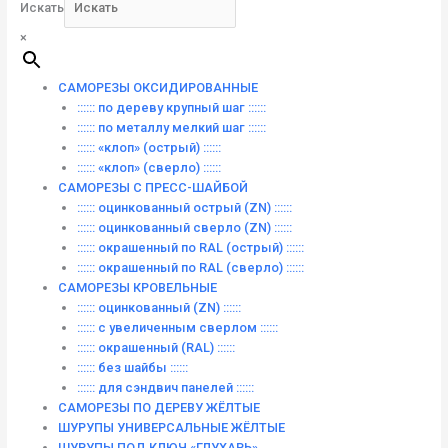
Искать
×
САМОРЕЗЫ ОКСИДИРОВАННЫЕ
:::::: по дереву крупный шаг ::::::
:::::: по металлу мелкий шаг ::::::
:::::: «клоп» (острый) ::::::
:::::: «клоп» (сверло) ::::::
САМОРЕЗЫ С ПРЕСС-ШАЙБОЙ
:::::: оцинкованный острый (ZN) ::::::
:::::: оцинкованный сверло (ZN) ::::::
:::::: окрашенный по RAL (острый) ::::::
:::::: окрашенный по RAL (сверло) ::::::
САМОРЕЗЫ КРОВЕЛЬНЫЕ
:::::: оцинкованный (ZN) ::::::
:::::: с увеличенным сверлом ::::::
:::::: окрашенный (RAL) ::::::
:::::: без шайбы ::::::
:::::: для сэндвич панелей ::::::
САМОРЕЗЫ ПО ДЕРЕВУ ЖЁЛТЫЕ
ШУРУПЫ УНИВЕРСАЛЬНЫЕ ЖЁЛТЫЕ
ШУРУПЫ ПОД КЛЮЧ «ГЛУХАРЬ»