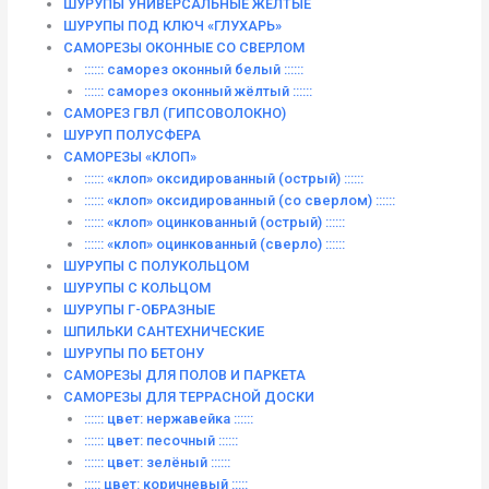
ШУРУПЫ УНИВЕРСАЛЬНЫЕ ЖЁЛТЫЕ
ШУРУПЫ ПОД КЛЮЧ «ГЛУХАРЬ»
САМОРЕЗЫ ОКОННЫЕ СО СВЕРЛОМ
:::::: саморез оконный белый ::::::
:::::: саморез оконный жёлтый ::::::
САМОРЕЗ ГВЛ (ГИПСОВОЛОКНО)
ШУРУП ПОЛУСФЕРА
САМОРЕЗЫ «КЛОП»
:::::: «клоп» оксидированный (острый) ::::::
:::::: «клоп» оксидированный (со сверлом) ::::::
:::::: «клоп» оцинкованный (острый) ::::::
:::::: «клоп» оцинкованный (сверло) ::::::
ШУРУПЫ С ПОЛУКОЛЬЦОМ
ШУРУПЫ С КОЛЬЦОМ
ШУРУПЫ Г-ОБРАЗНЫЕ
ШПИЛЬКИ САНТЕХНИЧЕСКИЕ
ШУРУПЫ ПО БЕТОНУ
САМОРЕЗЫ ДЛЯ ПОЛОВ И ПАРКЕТА
САМОРЕЗЫ ДЛЯ ТЕРРАСНОЙ ДОСКИ
:::::: цвет: нержавейка ::::::
:::::: цвет: песочный ::::::
:::::: цвет: зелёный ::::::
::::: цвет: коричневый :::::