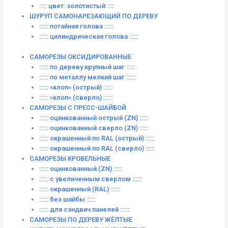
::::: цвет: золотистый :::::
ШУРУП САМОНАРЕЗАЮЩИЙ ПО ДЕРЕВУ
:::::: потайная голова ::::::
:::::: цилиндрическая голова ::::::
САМОРЕЗЫ ОКСИДИРОВАННЫЕ
:::::: по дереву крупный шаг ::::::
:::::: по металлу мелкий шаг ::::::
:::::: «клоп» (острый) ::::::
:::::: «клоп» (сверло) ::::::
САМОРЕЗЫ С ПРЕСС-ШАЙБОЙ
:::::: оцинкованный острый (ZN) ::::::
:::::: оцинкованный сверло (ZN) ::::::
:::::: окрашенный по RAL (острый) ::::::
:::::: окрашенный по RAL (сверло) ::::::
САМОРЕЗЫ КРОВЕЛЬНЫЕ
:::::: оцинкованный (ZN) ::::::
:::::: с увеличенным сверлом ::::::
:::::: окрашенный (RAL) ::::::
:::::: без шайбы ::::::
:::::: для сэндвич панелей ::::::
САМОРЕЗЫ ПО ДЕРЕВУ ЖЁЛТЫЕ