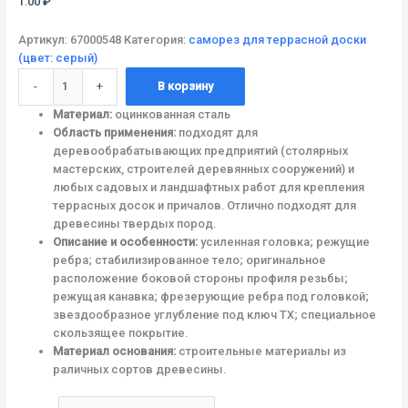
1.00
₽
Артикул:
67000548
Категория:
саморез для террасной доски
(цвет: серый)
-
+
В корзину
Материал:
оцинкованная сталь
Область применения:
подходят для
деревообрабатывающих предприятий (столярных
мастерских, строителей деревянных сооружений) и
любых садовых и ландшафтных работ для крепления
террасных досок и причалов. Отлично подходят для
древесины твердых пород.
Описание и особенности:
усиленная головка; режущие
ребра; стабилизированное тело; оригинальное
расположение боковой стороны профиля резьбы;
режущая канавка; фрезерующие ребра под головкой;
звездообразное углубление под ключ TX; специальное
скользящее покрытие.
Материал основания:
строительные материалы из
раличных сортов древесины.