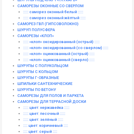
САМОРЕЗЫ ОКОННЫЕ СО СВЕРЛОМ
:::::: саморез оконный белый ::::::
:::::: саморез оконный жёлтый ::::::
САМОРЕЗ ГВЛ (ГИПСОВОЛОКНО)
ШУРУП ПОЛУСФЕРА
САМОРЕЗЫ «КЛОП»
:::::: «клоп» оксидированный (острый) ::::::
:::::: «клоп» оксидированный (со сверлом) ::::::
:::::: «клоп» оцинкованный (острый) ::::::
:::::: «клоп» оцинкованный (сверло) ::::::
ШУРУПЫ С ПОЛУКОЛЬЦОМ
ШУРУПЫ С КОЛЬЦОМ
ШУРУПЫ Г-ОБРАЗНЫЕ
ШПИЛЬКИ САНТЕХНИЧЕСКИЕ
ШУРУПЫ ПО БЕТОНУ
САМОРЕЗЫ ДЛЯ ПОЛОВ И ПАРКЕТА
САМОРЕЗЫ ДЛЯ ТЕРРАСНОЙ ДОСКИ
:::::: цвет: нержавейка ::::::
:::::: цвет: песочный ::::::
:::::: цвет: зелёный ::::::
::::: цвет: коричневый :::::
::::: цвет: серый :::::