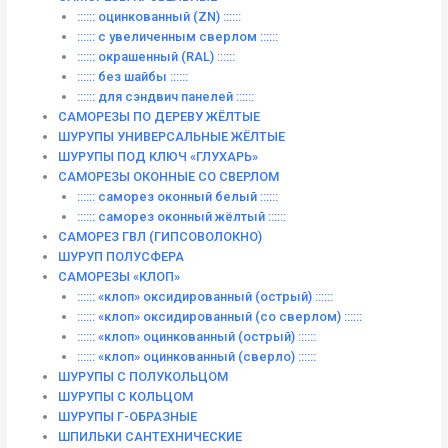
:::::: оцинкованный (ZN) ::::::
:::::: с увеличенным сверлом ::::::
:::::: окрашенный (RAL) ::::::
:::::: без шайбы ::::::
:::::: для сэндвич панелей ::::::
САМОРЕЗЫ ПО ДЕРЕВУ ЖЁЛТЫЕ
ШУРУПЫ УНИВЕРСАЛЬНЫЕ ЖЁЛТЫЕ
ШУРУПЫ ПОД КЛЮЧ «ГЛУХАРЬ»
САМОРЕЗЫ ОКОННЫЕ СО СВЕРЛОМ
:::::: саморез оконный белый ::::::
:::::: саморез оконный жёлтый ::::::
САМОРЕЗ ГВЛ (ГИПСОВОЛОКНО)
ШУРУП ПОЛУСФЕРА
САМОРЕЗЫ «КЛОП»
:::::: «клоп» оксидированный (острый) ::::::
:::::: «клоп» оксидированный (со сверлом) ::::::
:::::: «клоп» оцинкованный (острый) ::::::
:::::: «клоп» оцинкованный (сверло) ::::::
ШУРУПЫ С ПОЛУКОЛЬЦОМ
ШУРУПЫ С КОЛЬЦОМ
ШУРУПЫ Г-ОБРАЗНЫЕ
ШПИЛЬКИ САНТЕХНИЧЕСКИЕ