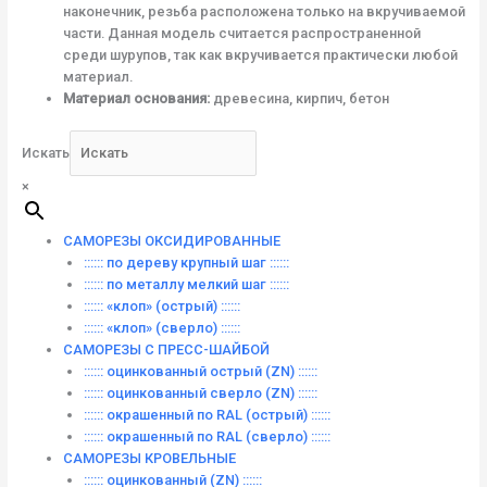
наконечник, резьба расположена только на вкручиваемой
части. Данная модель считается распространенной
среди шурупов, так как вкручивается практически любой
материал.
Материал основания:
древесина, кирпич, бетон
Искать
×
САМОРЕЗЫ ОКСИДИРОВАННЫЕ
:::::: по дереву крупный шаг ::::::
:::::: по металлу мелкий шаг ::::::
:::::: «клоп» (острый) ::::::
:::::: «клоп» (сверло) ::::::
САМОРЕЗЫ С ПРЕСС-ШАЙБОЙ
:::::: оцинкованный острый (ZN) ::::::
:::::: оцинкованный сверло (ZN) ::::::
:::::: окрашенный по RAL (острый) ::::::
:::::: окрашенный по RAL (сверло) ::::::
САМОРЕЗЫ КРОВЕЛЬНЫЕ
:::::: оцинкованный (ZN) ::::::