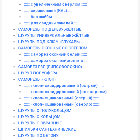
:::::: с увеличенным сверлом ::::::
:::::: окрашенный (RAL) ::::::
:::::: без шайбы ::::::
:::::: для сэндвич панелей ::::::
САМОРЕЗЫ ПО ДЕРЕВУ ЖЁЛТЫЕ
ШУРУПЫ УНИВЕРСАЛЬНЫЕ ЖЁЛТЫЕ
ШУРУПЫ ПОД КЛЮЧ «ГЛУХАРЬ»
САМОРЕЗЫ ОКОННЫЕ СО СВЕРЛОМ
:::::: саморез оконный белый ::::::
:::::: саморез оконный жёлтый ::::::
САМОРЕЗ ГВЛ (ГИПСОВОЛОКНО)
ШУРУП ПОЛУСФЕРА
САМОРЕЗЫ «КЛОП»
:::::: «клоп» оксидированный (острый) ::::::
:::::: «клоп» оксидированный (со сверлом) ::::::
:::::: «клоп» оцинкованный (острый) ::::::
:::::: «клоп» оцинкованный (сверло) ::::::
ШУРУПЫ С ПОЛУКОЛЬЦОМ
ШУРУПЫ С КОЛЬЦОМ
ШУРУПЫ Г-ОБРАЗНЫЕ
ШПИЛЬКИ САНТЕХНИЧЕСКИЕ
ШУРУПЫ ПО БЕТОНУ