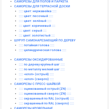
САМОРЕЗЫ ДЛЯ ПОЛОВ И ПАРКЕТА
САМОРЕЗЫ ДЛЯ ТЕРРАСНОЙ ДОСКИ
:::::: цвет: нержавейка ::::::
:::::: цвет: песочный ::::::
:::::: цвет: зелёный ::::::
::::: цвет: коричневый :::::
::::: цвет: серый :::::
::::: цвет: золотистый :::::
ШУРУП САМОНАРЕЗАЮЩИЙ ПО ДЕРЕВУ
:::::: потайная голова ::::::
:::::: цилиндрическая голова ::::::
САМОРЕЗЫ ОКСИДИРОВАННЫЕ
:::::: по дереву крупный шаг ::::::
:::::: по металлу мелкий шаг ::::::
:::::: «клоп» (острый) ::::::
:::::: «клоп» (сверло) ::::::
САМОРЕЗЫ С ПРЕСС-ШАЙБОЙ
:::::: оцинкованный острый (ZN) ::::::
:::::: оцинкованный сверло (ZN) ::::::
:::::: окрашенный по RAL (острый) ::::::
:::::: окрашенный по RAL (сверло) ::::::
САМОРЕЗЫ КРОВЕЛЬНЫЕ