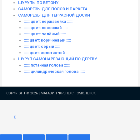
ШУРУПЫ ПО БЕТОНУ
САМОРЕЗЫ ДЛЯ ПОЛОВ И ПАРКЕТА
САМОРЕЗЫ ДЛЯ ТЕРРАСНОЙ ДОСКИ
:::::: цвет: нержавейка ::::::
:::::: цвет: песочный ::::::
:::::: цвет: зелёный ::::::
::::: цвет: коричневый :::::
::::: цвет: серый :::::
::::: цвет: золотистый :::::
ШУРУП САМОНАРЕЗАЮЩИЙ ПО ДЕРЕВУ
:::::: потайная голова ::::::
:::::: цилиндрическая голова ::::::
COPYRIGHT © 2026 |
МАГАЗИН "КРЕПЕЖ" | СМОЛЕНСК