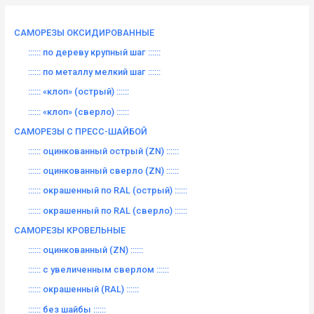
т
ь
САМОРЕЗЫ ОКСИДИРОВАННЫЕ
:
:::::: по дереву крупный шаг ::::::
:::::: по металлу мелкий шаг ::::::
:::::: «клоп» (острый) ::::::
:::::: «клоп» (сверло) ::::::
САМОРЕЗЫ С ПРЕСС-ШАЙБОЙ
:::::: оцинкованный острый (ZN) ::::::
:::::: оцинкованный сверло (ZN) ::::::
:::::: окрашенный по RAL (острый) ::::::
:::::: окрашенный по RAL (сверло) ::::::
САМОРЕЗЫ КРОВЕЛЬНЫЕ
:::::: оцинкованный (ZN) ::::::
:::::: с увеличенным сверлом ::::::
:::::: окрашенный (RAL) ::::::
:::::: без шайбы ::::::