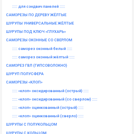
:::::: для сэндвич панелей ::::::
САМОРЕЗЫ ПО ДЕРЕВУ ЖЁЛТЫЕ
ШУРУПЫ УНИВЕРСАЛЬНЫЕ ЖЁЛТЫЕ
ШУРУПЫ ПОД КЛЮЧ «ГЛУХАРЬ»
САМОРЕЗЫ ОКОННЫЕ СО СВЕРЛОМ
:::::: саморез оконный белый ::::::
:::::: саморез оконный жёлтый ::::::
САМОРЕЗ ГВЛ (ГИПСОВОЛОКНО)
ШУРУП ПОЛУСФЕРА
САМОРЕЗЫ «КЛОП»
:::::: «клоп» оксидированный (острый) ::::::
:::::: «клоп» оксидированный (со сверлом) ::::::
:::::: «клоп» оцинкованный (острый) ::::::
:::::: «клоп» оцинкованный (сверло) ::::::
ШУРУПЫ С ПОЛУКОЛЬЦОМ
ШУРУПЫ С КОЛЬЦОМ