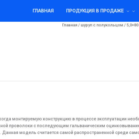
ГЛАВНАЯ
ПРОДУКЦИЯ В ПРОДАЖЕ
Главная
/
шуруп с полукольцом
/ 5,0×80
 когда монтируемую конструкцию в процессе эксплуатации необ
ьной проволоки с последующим гальваническим оцинковыванием
. Данная модель считается самой распространенной среди само