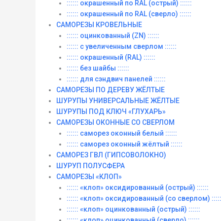
:::::: окрашенный по RAL (острый) ::::::
:::::: окрашенный по RAL (сверло) ::::::
САМОРЕЗЫ КРОВЕЛЬНЫЕ
:::::: оцинкованный (ZN) ::::::
:::::: с увеличенным сверлом ::::::
:::::: окрашенный (RAL) ::::::
:::::: без шайбы ::::::
:::::: для сэндвич панелей ::::::
САМОРЕЗЫ ПО ДЕРЕВУ ЖЁЛТЫЕ
ШУРУПЫ УНИВЕРСАЛЬНЫЕ ЖЁЛТЫЕ
ШУРУПЫ ПОД КЛЮЧ «ГЛУХАРЬ»
САМОРЕЗЫ ОКОННЫЕ СО СВЕРЛОМ
:::::: саморез оконный белый ::::::
:::::: саморез оконный жёлтый ::::::
САМОРЕЗ ГВЛ (ГИПСОВОЛОКНО)
ШУРУП ПОЛУСФЕРА
САМОРЕЗЫ «КЛОП»
:::::: «клоп» оксидированный (острый) ::::::
:::::: «клоп» оксидированный (со сверлом) :::::
:::::: «клоп» оцинкованный (острый) ::::::
:::::: «клоп» оцинкованный (сверло) ::::::