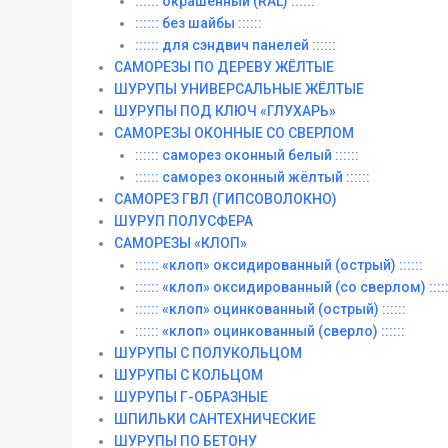
:::::: окрашенный (RAL) ::::::
:::::: без шайбы ::::::
:::::: для сэндвич панелей ::::::
САМОРЕЗЫ ПО ДЕРЕВУ ЖЁЛТЫЕ
ШУРУПЫ УНИВЕРСАЛЬНЫЕ ЖЁЛТЫЕ
ШУРУПЫ ПОД КЛЮЧ «ГЛУХАРЬ»
САМОРЕЗЫ ОКОННЫЕ СО СВЕРЛОМ
:::::: саморез оконный белый ::::::
:::::: саморез оконный жёлтый ::::::
САМОРЕЗ ГВЛ (ГИПСОВОЛОКНО)
ШУРУП ПОЛУСФЕРА
САМОРЕЗЫ «КЛОП»
:::::: «клоп» оксидированный (острый) ::::::
:::::: «клоп» оксидированный (со сверлом) :::::
:::::: «клоп» оцинкованный (острый) ::::::
:::::: «клоп» оцинкованный (сверло) ::::::
ШУРУПЫ С ПОЛУКОЛЬЦОМ
ШУРУПЫ С КОЛЬЦОМ
ШУРУПЫ Г-ОБРАЗНЫЕ
ШПИЛЬКИ САНТЕХНИЧЕСКИЕ
ШУРУПЫ ПО БЕТОНУ