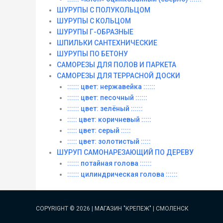
ШУРУПЫ С ПОЛУКОЛЬЦОМ
ШУРУПЫ С КОЛЬЦОМ
ШУРУПЫ Г-ОБРАЗНЫЕ
ШПИЛЬКИ САНТЕХНИЧЕСКИЕ
ШУРУПЫ ПО БЕТОНУ
САМОРЕЗЫ ДЛЯ ПОЛОВ И ПАРКЕТА
САМОРЕЗЫ ДЛЯ ТЕРРАСНОЙ ДОСКИ
:::::: цвет: нержавейка ::::::
:::::: цвет: песочный ::::::
:::::: цвет: зелёный ::::::
::::: цвет: коричневый :::::
::::: цвет: серый :::::
::::: цвет: золотистый :::::
ШУРУП САМОНАРЕЗАЮЩИЙ ПО ДЕРЕВУ
:::::: потайная голова ::::::
:::::: цилиндрическая голова ::::::
COPYRIGHT © 2026 |
МАГАЗИН "КРЕПЕЖ" | СМОЛЕНСК