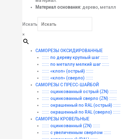
материал.
Материал основания:
дерево, металл
Искать
×
САМОРЕЗЫ ОКСИДИРОВАННЫЕ
:::::: по дереву крупный шаг ::::::
:::::: по металлу мелкий шаг ::::::
:::::: «клоп» (острый) ::::::
:::::: «клоп» (сверло) ::::::
САМОРЕЗЫ С ПРЕСС-ШАЙБОЙ
:::::: оцинкованный острый (ZN) ::::::
:::::: оцинкованный сверло (ZN) ::::::
:::::: окрашенный по RAL (острый) ::::::
:::::: окрашенный по RAL (сверло) ::::::
САМОРЕЗЫ КРОВЕЛЬНЫЕ
:::::: оцинкованный (ZN) ::::::
:::::: с увеличенным сверлом ::::::