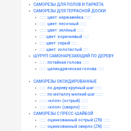
САМОРЕЗЫ ДЛЯ ПОЛОВ И ПАРКЕТА
САМОРЕЗЫ ДЛЯ ТЕРРАСНОЙ ДОСКИ
:::::: цвет: нержавейка ::::::
:::::: цвет: песочный ::::::
:::::: цвет: зелёный ::::::
::::: цвет: коричневый :::::
::::: цвет: серый :::::
::::: цвет: золотистый :::::
ШУРУП САМОНАРЕЗАЮЩИЙ ПО ДЕРЕВУ
:::::: потайная голова ::::::
:::::: цилиндрическая голова ::::::
САМОРЕЗЫ ОКСИДИРОВАННЫЕ
:::::: по дереву крупный шаг ::::::
:::::: по металлу мелкий шаг ::::::
:::::: «клоп» (острый) ::::::
:::::: «клоп» (сверло) ::::::
САМОРЕЗЫ С ПРЕСС-ШАЙБОЙ
:::::: оцинкованный острый (ZN) ::::::
:::::: оцинкованный сверло (ZN) ::::::