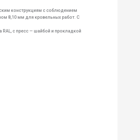
еским конструкциям с соблюдением
ом 8,10 мм для кровельных работ. С
 RAL, с пресс — шайбой и прокладкой