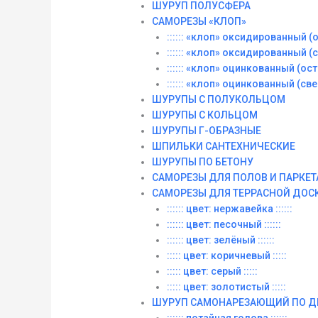
ШУРУП ПОЛУСФЕРА
САМОРЕЗЫ «КЛОП»
:::::: «клоп» оксидированный (ос
:::::: «клоп» оксидированный (со
:::::: «клоп» оцинкованный (остры
:::::: «клоп» оцинкованный (сверл
ШУРУПЫ С ПОЛУКОЛЬЦОМ
ШУРУПЫ С КОЛЬЦОМ
ШУРУПЫ Г-ОБРАЗНЫЕ
ШПИЛЬКИ САНТЕХНИЧЕСКИЕ
ШУРУПЫ ПО БЕТОНУ
САМОРЕЗЫ ДЛЯ ПОЛОВ И ПАРКЕТ
САМОРЕЗЫ ДЛЯ ТЕРРАСНОЙ ДОС
:::::: цвет: нержавейка ::::::
:::::: цвет: песочный ::::::
:::::: цвет: зелёный ::::::
::::: цвет: коричневый :::::
::::: цвет: серый :::::
::::: цвет: золотистый :::::
ШУРУП САМОНАРЕЗАЮЩИЙ ПО Д
:::::: потайная голова ::::::