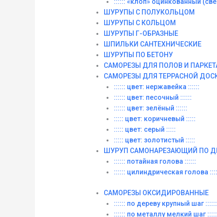
:::::: «клоп» оцинкованный (сверл
ШУРУПЫ С ПОЛУКОЛЬЦОМ
ШУРУПЫ С КОЛЬЦОМ
ШУРУПЫ Г-ОБРАЗНЫЕ
ШПИЛЬКИ САНТЕХНИЧЕСКИЕ
ШУРУПЫ ПО БЕТОНУ
САМОРЕЗЫ ДЛЯ ПОЛОВ И ПАРКЕТ
САМОРЕЗЫ ДЛЯ ТЕРРАСНОЙ ДОС
:::::: цвет: нержавейка ::::::
:::::: цвет: песочный ::::::
:::::: цвет: зелёный ::::::
::::: цвет: коричневый :::::
::::: цвет: серый :::::
::::: цвет: золотистый :::::
ШУРУП САМОНАРЕЗАЮЩИЙ ПО Д
:::::: потайная голова ::::::
:::::: цилиндрическая голова ::::
САМОРЕЗЫ ОКСИДИРОВАННЫЕ
:::::: по дереву крупный шаг ::::::
:::::: по металлу мелкий шаг :::::