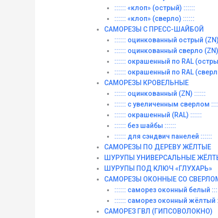
:::::: «клоп» (острый) ::::::
:::::: «клоп» (сверло) ::::::
САМОРЕЗЫ С ПРЕСС-ШАЙБОЙ
:::::: оцинкованный острый (ZN) :
:::::: оцинкованный сверло (ZN) :
:::::: окрашенный по RAL (острый)
:::::: окрашенный по RAL (сверло)
САМОРЕЗЫ КРОВЕЛЬНЫЕ
:::::: оцинкованный (ZN) ::::::
:::::: с увеличенным сверлом ::::
:::::: окрашенный (RAL) ::::::
:::::: без шайбы ::::::
:::::: для сэндвич панелей ::::::
САМОРЕЗЫ ПО ДЕРЕВУ ЖЁЛТЫЕ
ШУРУПЫ УНИВЕРСАЛЬНЫЕ ЖЁЛТ
ШУРУПЫ ПОД КЛЮЧ «ГЛУХАРЬ»
САМОРЕЗЫ ОКОННЫЕ СО СВЕРЛО
:::::: саморез оконный белый ::::
:::::: саморез оконный жёлтый ::
САМОРЕЗ ГВЛ (ГИПСОВОЛОКНО)