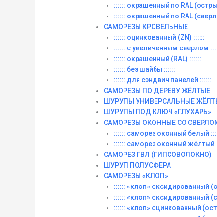
:::::: окрашенный по RAL (острый)
:::::: окрашенный по RAL (сверло)
САМОРЕЗЫ КРОВЕЛЬНЫЕ
:::::: оцинкованный (ZN) ::::::
:::::: с увеличенным сверлом ::::
:::::: окрашенный (RAL) ::::::
:::::: без шайбы ::::::
:::::: для сэндвич панелей ::::::
САМОРЕЗЫ ПО ДЕРЕВУ ЖЁЛТЫЕ
ШУРУПЫ УНИВЕРСАЛЬНЫЕ ЖЁЛТ
ШУРУПЫ ПОД КЛЮЧ «ГЛУХАРЬ»
САМОРЕЗЫ ОКОННЫЕ СО СВЕРЛО
:::::: саморез оконный белый ::::
:::::: саморез оконный жёлтый ::
САМОРЕЗ ГВЛ (ГИПСОВОЛОКНО)
ШУРУП ПОЛУСФЕРА
САМОРЕЗЫ «КЛОП»
:::::: «клоп» оксидированный (ос
:::::: «клоп» оксидированный (со
:::::: «клоп» оцинкованный (остры