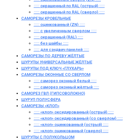
:::::: окрашенный по RAL (острый) ::::::
:::::: окрашенный по RAL (сверло) ::::::
САМОРЕЗЫ КРОВЕЛЬНЫЕ
:::::: оцинкованный (ZN) ::::::
:::::: с увеличенным сверлом ::::::
:::::: окрашенный (RAL) ::::::
:::::: без шайбы ::::::
:::::: для сэндвич панелей ::::::
САМОРЕЗЫ ПО ДЕРЕВУ ЖЁЛТЫЕ
ШУРУПЫ УНИВЕРСАЛЬНЫЕ ЖЁЛТЫЕ
ШУРУПЫ ПОД КЛЮЧ «ГЛУХАРЬ»
САМОРЕЗЫ ОКОННЫЕ СО СВЕРЛОМ
:::::: саморез оконный белый ::::::
:::::: саморез оконный жёлтый ::::::
САМОРЕЗ ГВЛ (ГИПСОВОЛОКНО)
ШУРУП ПОЛУСФЕРА
САМОРЕЗЫ «КЛОП»
:::::: «клоп» оксидированный (острый) ::::::
:::::: «клоп» оксидированный (со сверлом) ::::::
:::::: «клоп» оцинкованный (острый) ::::::
:::::: «клоп» оцинкованный (сверло) ::::::
ШУРУПЫ С ПОЛУКОЛЬЦОМ