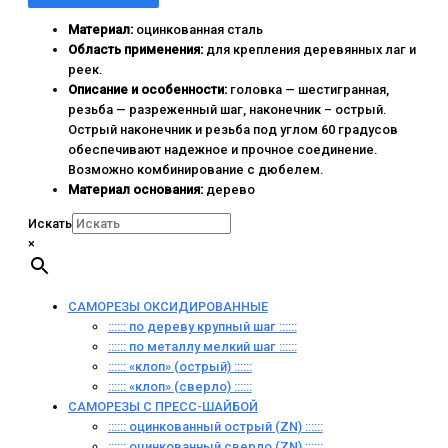
Материал:
оцинкованная сталь
Область применения:
для крепления деревянных лаг и
реек.
Описание и особенности:
головка — шестигранная,
резьба — разреженный шаг, наконечник – острый.
Острый наконечник и резьба под углом 60 градусов
обеспечивают надежное и прочное соединение.
Возможно комбинирование с дюбелем.
Материал основания:
дерево
Искать
×
САМОРЕЗЫ ОКСИДИРОВАННЫЕ
:::::: по дереву крупный шаг ::::::
:::::: по металлу мелкий шаг ::::::
:::::: «клоп» (острый) ::::::
:::::: «клоп» (сверло) ::::::
САМОРЕЗЫ С ПРЕСС-ШАЙБОЙ
:::::: оцинкованный острый (ZN) ::::::
:::::: оцинкованный сверло (ZN) ::::::