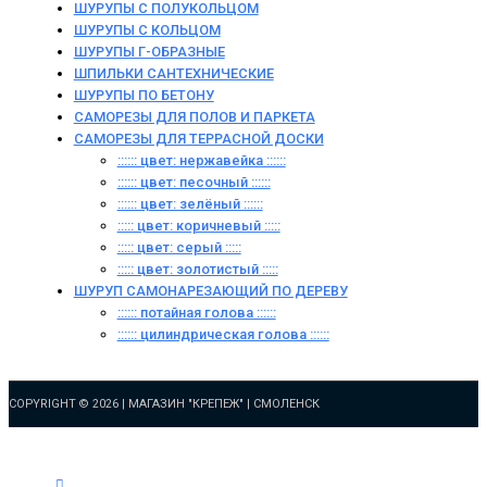
ШУРУПЫ С ПОЛУКОЛЬЦОМ
ШУРУПЫ С КОЛЬЦОМ
ШУРУПЫ Г-ОБРАЗНЫЕ
ШПИЛЬКИ САНТЕХНИЧЕСКИЕ
ШУРУПЫ ПО БЕТОНУ
САМОРЕЗЫ ДЛЯ ПОЛОВ И ПАРКЕТА
САМОРЕЗЫ ДЛЯ ТЕРРАСНОЙ ДОСКИ
:::::: цвет: нержавейка ::::::
:::::: цвет: песочный ::::::
:::::: цвет: зелёный ::::::
::::: цвет: коричневый :::::
::::: цвет: серый :::::
::::: цвет: золотистый :::::
ШУРУП САМОНАРЕЗАЮЩИЙ ПО ДЕРЕВУ
:::::: потайная голова ::::::
:::::: цилиндрическая голова ::::::
COPYRIGHT © 2026 |
МАГАЗИН "КРЕПЕЖ" | СМОЛЕНСК