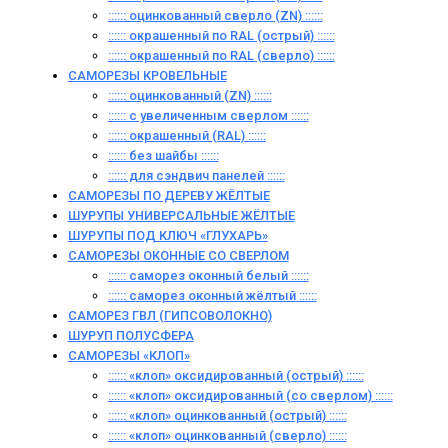
:::::: оцинкованный сверло (ZN) ::::::
:::::: окрашенный по RAL (острый) ::::::
:::::: окрашенный по RAL (сверло) ::::::
САМОРЕЗЫ КРОВЕЛЬНЫЕ
:::::: оцинкованный (ZN) ::::::
:::::: с увеличенным сверлом ::::::
:::::: окрашенный (RAL) ::::::
:::::: без шайбы ::::::
:::::: для сэндвич панелей ::::::
САМОРЕЗЫ ПО ДЕРЕВУ ЖЁЛТЫЕ
ШУРУПЫ УНИВЕРСАЛЬНЫЕ ЖЁЛТЫЕ
ШУРУПЫ ПОД КЛЮЧ «ГЛУХАРЬ»
САМОРЕЗЫ ОКОННЫЕ СО СВЕРЛОМ
:::::: саморез оконный белый ::::::
:::::: саморез оконный жёлтый ::::::
САМОРЕЗ ГВЛ (ГИПСОВОЛОКНО)
ШУРУП ПОЛУСФЕРА
САМОРЕЗЫ «КЛОП»
:::::: «клоп» оксидированный (острый) ::::::
:::::: «клоп» оксидированный (со сверлом) ::::::
:::::: «клоп» оцинкованный (острый) ::::::
:::::: «клоп» оцинкованный (сверло) ::::::