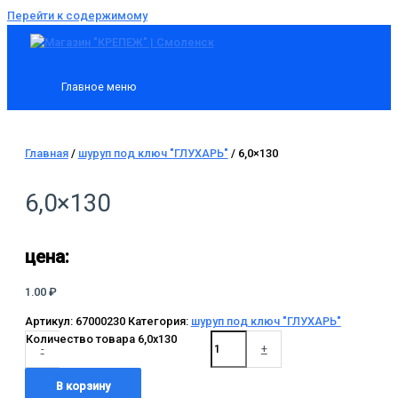
Перейти к содержимому
Главное меню
Главная
/
шуруп под ключ "ГЛУХАРЬ"
/ 6,0×130
6,0×130
цена:
1.00
₽
Артикул:
67000230
Категория:
шуруп под ключ "ГЛУХАРЬ"
Количество товара 6,0x130
-
+
В корзину