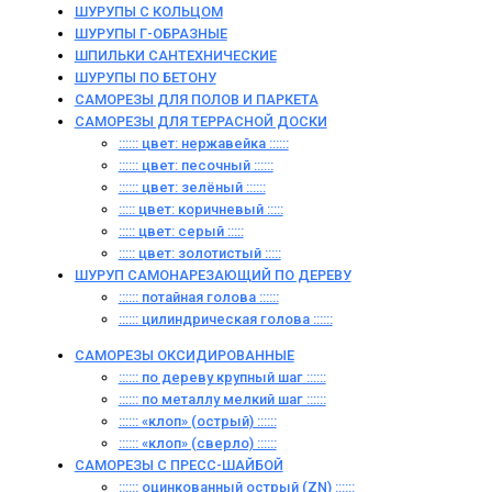
ШУРУПЫ С КОЛЬЦОМ
ШУРУПЫ Г-ОБРАЗНЫЕ
ШПИЛЬКИ САНТЕХНИЧЕСКИЕ
ШУРУПЫ ПО БЕТОНУ
САМОРЕЗЫ ДЛЯ ПОЛОВ И ПАРКЕТА
САМОРЕЗЫ ДЛЯ ТЕРРАСНОЙ ДОСКИ
:::::: цвет: нержавейка ::::::
:::::: цвет: песочный ::::::
:::::: цвет: зелёный ::::::
::::: цвет: коричневый :::::
::::: цвет: серый :::::
::::: цвет: золотистый :::::
ШУРУП САМОНАРЕЗАЮЩИЙ ПО ДЕРЕВУ
:::::: потайная голова ::::::
:::::: цилиндрическая голова ::::::
САМОРЕЗЫ ОКСИДИРОВАННЫЕ
:::::: по дереву крупный шаг ::::::
:::::: по металлу мелкий шаг ::::::
:::::: «клоп» (острый) ::::::
:::::: «клоп» (сверло) ::::::
САМОРЕЗЫ С ПРЕСС-ШАЙБОЙ
:::::: оцинкованный острый (ZN) ::::::