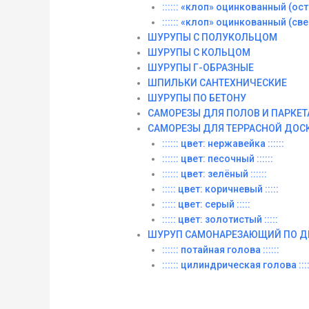
:::::: «клоп» оцинкованный (остры
:::::: «клоп» оцинкованный (сверл
ШУРУПЫ С ПОЛУКОЛЬЦОМ
ШУРУПЫ С КОЛЬЦОМ
ШУРУПЫ Г-ОБРАЗНЫЕ
ШПИЛЬКИ САНТЕХНИЧЕСКИЕ
ШУРУПЫ ПО БЕТОНУ
САМОРЕЗЫ ДЛЯ ПОЛОВ И ПАРКЕТ
САМОРЕЗЫ ДЛЯ ТЕРРАСНОЙ ДОС
:::::: цвет: нержавейка ::::::
:::::: цвет: песочный ::::::
:::::: цвет: зелёный ::::::
::::: цвет: коричневый :::::
::::: цвет: серый :::::
::::: цвет: золотистый :::::
ШУРУП САМОНАРЕЗАЮЩИЙ ПО Д
:::::: потайная голова ::::::
:::::: цилиндрическая голова ::::