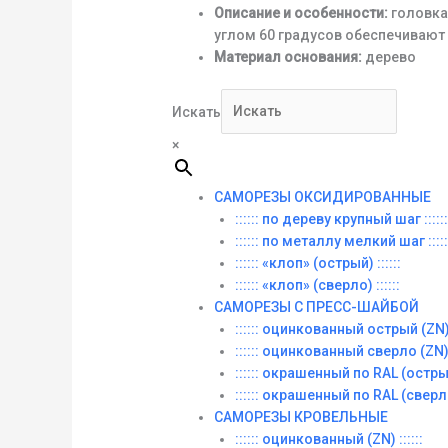
Описание и особенности:
головка
углом 60 градусов обеспечивают
Материал основания:
дерево
Искать
×
САМОРЕЗЫ ОКСИДИРОВАННЫЕ
:::::: по дереву крупный шаг ::::::
:::::: по металлу мелкий шаг :::::
:::::: «клоп» (острый) ::::::
:::::: «клоп» (сверло) ::::::
САМОРЕЗЫ С ПРЕСС-ШАЙБОЙ
:::::: оцинкованный острый (ZN) :
:::::: оцинкованный сверло (ZN) :
:::::: окрашенный по RAL (острый)
:::::: окрашенный по RAL (сверло)
САМОРЕЗЫ КРОВЕЛЬНЫЕ
:::::: оцинкованный (ZN) ::::::