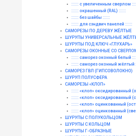
:::::: с увеличенным сверлом ::::
:::::: окрашенный (RAL) ::::::
:::::: без шайбы ::::::
:::::: для сэндвич панелей ::::::
САМОРЕЗЫ ПО ДЕРЕВУ ЖЁЛТЫЕ
ШУРУПЫ УНИВЕРСАЛЬНЫЕ ЖЁЛТ
ШУРУПЫ ПОД КЛЮЧ «ГЛУХАРЬ»
САМОРЕЗЫ ОКОННЫЕ СО СВЕРЛО
:::::: саморез оконный белый ::::
:::::: саморез оконный жёлтый ::
САМОРЕЗ ГВЛ (ГИПСОВОЛОКНО)
ШУРУП ПОЛУСФЕРА
САМОРЕЗЫ «КЛОП»
:::::: «клоп» оксидированный (ос
:::::: «клоп» оксидированный (со
:::::: «клоп» оцинкованный (остры
:::::: «клоп» оцинкованный (сверл
ШУРУПЫ С ПОЛУКОЛЬЦОМ
ШУРУПЫ С КОЛЬЦОМ
ШУРУПЫ Г-ОБРАЗНЫЕ