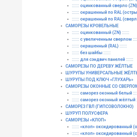
:::::: оцинкованный сверло (ZN) :
:::::: окрашенный по RAL (острый)
:::::: окрашенный по RAL (сверло)
САМОРЕЗЫ КРОВЕЛЬНЫЕ
:::::: оцинкованный (ZN) ::::::
:::::: с увеличенным сверлом ::::
:::::: окрашенный (RAL) ::::::
:::::: без шайбы ::::::
:::::: для сэндвич панелей ::::::
САМОРЕЗЫ ПО ДЕРЕВУ ЖЁЛТЫЕ
ШУРУПЫ УНИВЕРСАЛЬНЫЕ ЖЁЛТ
ШУРУПЫ ПОД КЛЮЧ «ГЛУХАРЬ»
САМОРЕЗЫ ОКОННЫЕ СО СВЕРЛО
:::::: саморез оконный белый ::::
:::::: саморез оконный жёлтый ::
САМОРЕЗ ГВЛ (ГИПСОВОЛОКНО)
ШУРУП ПОЛУСФЕРА
САМОРЕЗЫ «КЛОП»
:::::: «клоп» оксидированный (ос
:::::: «клоп» оксидированный (со