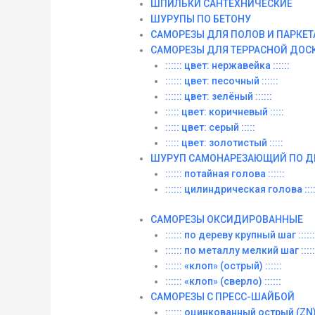
ШПИЛЬКИ САНТЕХНИЧЕСКИЕ
ШУРУПЫ ПО БЕТОНУ
САМОРЕЗЫ ДЛЯ ПОЛОВ И ПАРКЕТ
САМОРЕЗЫ ДЛЯ ТЕРРАСНОЙ ДОС
:::::: цвет: нержавейка ::::::
:::::: цвет: песочный ::::::
:::::: цвет: зелёный ::::::
::::: цвет: коричневый :::::
::::: цвет: серый :::::
::::: цвет: золотистый :::::
ШУРУП САМОНАРЕЗАЮЩИЙ ПО Д
:::::: потайная голова ::::::
:::::: цилиндрическая голова ::::
САМОРЕЗЫ ОКСИДИРОВАННЫЕ
:::::: по дереву крупный шаг ::::::
:::::: по металлу мелкий шаг :::::
:::::: «клоп» (острый) ::::::
:::::: «клоп» (сверло) ::::::
САМОРЕЗЫ С ПРЕСС-ШАЙБОЙ
:::::: оцинкованный острый (ZN) :