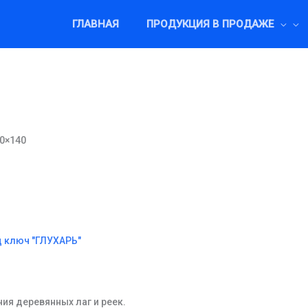
ГЛАВНАЯ
ПРОДУКЦИЯ В ПРОДАЖЕ
,0×140
д ключ "ГЛУХАРЬ"
ия деревянных лаг и реек.