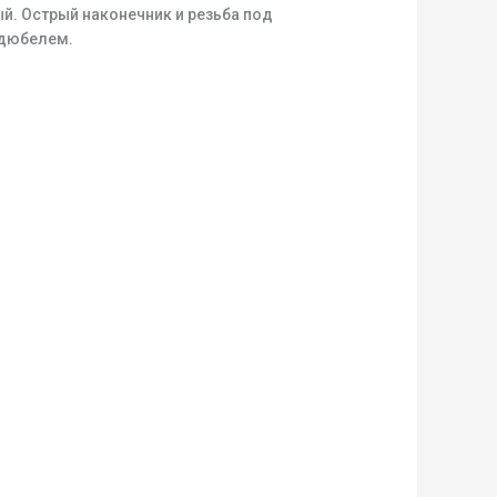
ый. Острый наконечник и резьба под
 дюбелем.