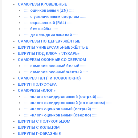
САМОРЕЗЫ КРОВЕЛЬНЫЕ
:::::: оцинкованный (ZN) ::::::
:::::: с увеличенным сверлом ::::::
:::::: окрашенный (RAL) ::::::
:::::: без шайбы ::::::
:::::: для сэндвич панелей ::::::
САМОРЕЗЫ ПО ДЕРЕВУ ЖЁЛТЫЕ
ШУРУПЫ УНИВЕРСАЛЬНЫЕ ЖЁЛТЫЕ
ШУРУПЫ ПОД КЛЮЧ «ГЛУХАРЬ»
САМОРЕЗЫ ОКОННЫЕ СО СВЕРЛОМ
:::::: саморез оконный белый ::::::
:::::: саморез оконный жёлтый ::::::
САМОРЕЗ ГВЛ (ГИПСОВОЛОКНО)
ШУРУП ПОЛУСФЕРА
САМОРЕЗЫ «КЛОП»
:::::: «клоп» оксидированный (острый) ::::::
:::::: «клоп» оксидированный (со сверлом) ::::::
:::::: «клоп» оцинкованный (острый) ::::::
:::::: «клоп» оцинкованный (сверло) ::::::
ШУРУПЫ С ПОЛУКОЛЬЦОМ
ШУРУПЫ С КОЛЬЦОМ
ШУРУПЫ Г-ОБРАЗНЫЕ