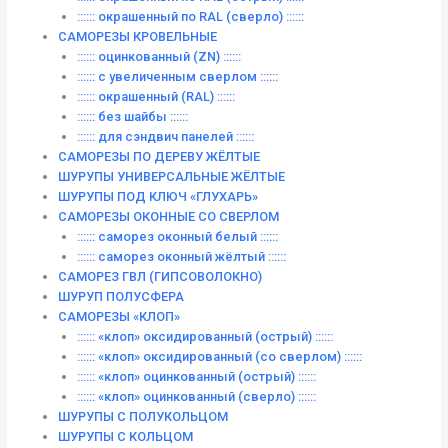
:::::: окрашенный по RAL (сверло) ::::::
САМОРЕЗЫ КРОВЕЛЬНЫЕ
:::::: оцинкованный (ZN) ::::::
:::::: с увеличенным сверлом ::::::
:::::: окрашенный (RAL) ::::::
:::::: без шайбы ::::::
:::::: для сэндвич панелей ::::::
САМОРЕЗЫ ПО ДЕРЕВУ ЖЁЛТЫЕ
ШУРУПЫ УНИВЕРСАЛЬНЫЕ ЖЁЛТЫЕ
ШУРУПЫ ПОД КЛЮЧ «ГЛУХАРЬ»
САМОРЕЗЫ ОКОННЫЕ СО СВЕРЛОМ
:::::: саморез оконный белый ::::::
:::::: саморез оконный жёлтый ::::::
САМОРЕЗ ГВЛ (ГИПСОВОЛОКНО)
ШУРУП ПОЛУСФЕРА
САМОРЕЗЫ «КЛОП»
:::::: «клоп» оксидированный (острый) ::::::
:::::: «клоп» оксидированный (со сверлом) ::::::
:::::: «клоп» оцинкованный (острый) ::::::
:::::: «клоп» оцинкованный (сверло) ::::::
ШУРУПЫ С ПОЛУКОЛЬЦОМ
ШУРУПЫ С КОЛЬЦОМ