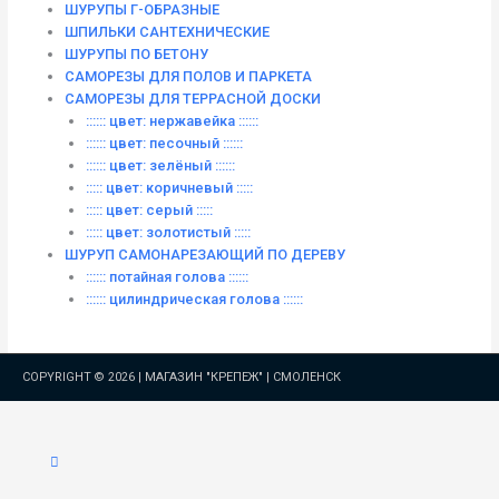
ШУРУПЫ Г-ОБРАЗНЫЕ
ШПИЛЬКИ САНТЕХНИЧЕСКИЕ
ШУРУПЫ ПО БЕТОНУ
САМОРЕЗЫ ДЛЯ ПОЛОВ И ПАРКЕТА
САМОРЕЗЫ ДЛЯ ТЕРРАСНОЙ ДОСКИ
:::::: цвет: нержавейка ::::::
:::::: цвет: песочный ::::::
:::::: цвет: зелёный ::::::
::::: цвет: коричневый :::::
::::: цвет: серый :::::
::::: цвет: золотистый :::::
ШУРУП САМОНАРЕЗАЮЩИЙ ПО ДЕРЕВУ
:::::: потайная голова ::::::
:::::: цилиндрическая голова ::::::
COPYRIGHT © 2026 |
МАГАЗИН "КРЕПЕЖ" | СМОЛЕНСК