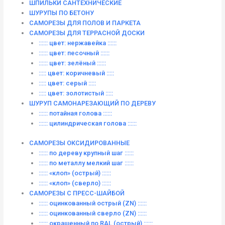
ШПИЛЬКИ САНТЕХНИЧЕСКИЕ
ШУРУПЫ ПО БЕТОНУ
САМОРЕЗЫ ДЛЯ ПОЛОВ И ПАРКЕТА
САМОРЕЗЫ ДЛЯ ТЕРРАСНОЙ ДОСКИ
:::::: цвет: нержавейка ::::::
:::::: цвет: песочный ::::::
:::::: цвет: зелёный ::::::
::::: цвет: коричневый :::::
::::: цвет: серый :::::
::::: цвет: золотистый :::::
ШУРУП САМОНАРЕЗАЮЩИЙ ПО ДЕРЕВУ
:::::: потайная голова ::::::
:::::: цилиндрическая голова ::::::
САМОРЕЗЫ ОКСИДИРОВАННЫЕ
:::::: по дереву крупный шаг ::::::
:::::: по металлу мелкий шаг ::::::
:::::: «клоп» (острый) ::::::
:::::: «клоп» (сверло) ::::::
САМОРЕЗЫ С ПРЕСС-ШАЙБОЙ
:::::: оцинкованный острый (ZN) ::::::
:::::: оцинкованный сверло (ZN) ::::::
:::::: окрашенный по RAL (острый) ::::::