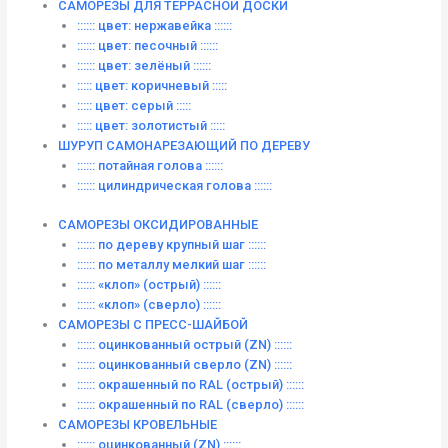
САМОРЕЗЫ ДЛЯ ТЕРРАСНОЙ ДОСКИ
:::::: цвет: нержавейка ::::::
:::::: цвет: песочный ::::::
:::::: цвет: зелёный ::::::
::::: цвет: коричневый :::::
::::: цвет: серый :::::
::::: цвет: золотистый :::::
ШУРУП САМОНАРЕЗАЮЩИЙ ПО ДЕРЕВУ
:::::: потайная голова ::::::
:::::: цилиндрическая голова ::::::
САМОРЕЗЫ ОКСИДИРОВАННЫЕ
:::::: по дереву крупный шаг ::::::
:::::: по металлу мелкий шаг ::::::
:::::: «клоп» (острый) ::::::
:::::: «клоп» (сверло) ::::::
САМОРЕЗЫ С ПРЕСС-ШАЙБОЙ
:::::: оцинкованный острый (ZN) ::::::
:::::: оцинкованный сверло (ZN) ::::::
:::::: окрашенный по RAL (острый) ::::::
:::::: окрашенный по RAL (сверло) ::::::
САМОРЕЗЫ КРОВЕЛЬНЫЕ
:::::: оцинкованный (ZN) ::::::