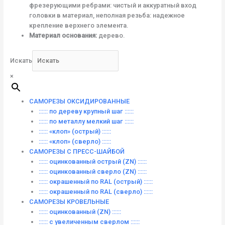
фрезерующими ребрами: чистый и аккуратный вход
головки в материал, неполная резьба: надежное
крепление верхнего элемента.
Материал основания:
дерево.
Искать
×
САМОРЕЗЫ ОКСИДИРОВАННЫЕ
:::::: по дереву крупный шаг ::::::
:::::: по металлу мелкий шаг ::::::
:::::: «клоп» (острый) ::::::
:::::: «клоп» (сверло) ::::::
САМОРЕЗЫ С ПРЕСС-ШАЙБОЙ
:::::: оцинкованный острый (ZN) ::::::
:::::: оцинкованный сверло (ZN) ::::::
:::::: окрашенный по RAL (острый) ::::::
:::::: окрашенный по RAL (сверло) ::::::
САМОРЕЗЫ КРОВЕЛЬНЫЕ
:::::: оцинкованный (ZN) ::::::
:::::: с увеличенным сверлом ::::::