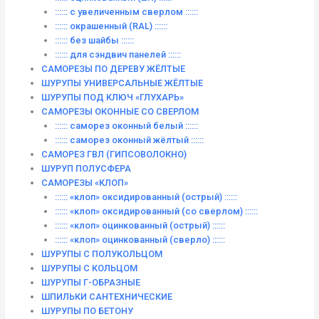
:::::: с увеличенным сверлом ::::::
:::::: окрашенный (RAL) ::::::
:::::: без шайбы ::::::
:::::: для сэндвич панелей ::::::
САМОРЕЗЫ ПО ДЕРЕВУ ЖЁЛТЫЕ
ШУРУПЫ УНИВЕРСАЛЬНЫЕ ЖЁЛТЫЕ
ШУРУПЫ ПОД КЛЮЧ «ГЛУХАРЬ»
САМОРЕЗЫ ОКОННЫЕ СО СВЕРЛОМ
:::::: саморез оконный белый ::::::
:::::: саморез оконный жёлтый ::::::
САМОРЕЗ ГВЛ (ГИПСОВОЛОКНО)
ШУРУП ПОЛУСФЕРА
САМОРЕЗЫ «КЛОП»
:::::: «клоп» оксидированный (острый) ::::::
:::::: «клоп» оксидированный (со сверлом) ::::::
:::::: «клоп» оцинкованный (острый) ::::::
:::::: «клоп» оцинкованный (сверло) ::::::
ШУРУПЫ С ПОЛУКОЛЬЦОМ
ШУРУПЫ С КОЛЬЦОМ
ШУРУПЫ Г-ОБРАЗНЫЕ
ШПИЛЬКИ САНТЕХНИЧЕСКИЕ
ШУРУПЫ ПО БЕТОНУ