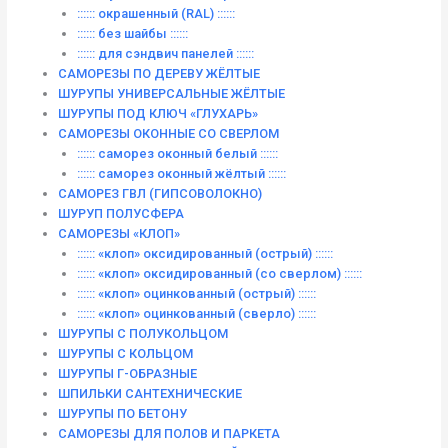
:::::: окрашенный (RAL) ::::::
:::::: без шайбы ::::::
:::::: для сэндвич панелей ::::::
САМОРЕЗЫ ПО ДЕРЕВУ ЖЁЛТЫЕ
ШУРУПЫ УНИВЕРСАЛЬНЫЕ ЖЁЛТЫЕ
ШУРУПЫ ПОД КЛЮЧ «ГЛУХАРЬ»
САМОРЕЗЫ ОКОННЫЕ СО СВЕРЛОМ
:::::: саморез оконный белый ::::::
:::::: саморез оконный жёлтый ::::::
САМОРЕЗ ГВЛ (ГИПСОВОЛОКНО)
ШУРУП ПОЛУСФЕРА
САМОРЕЗЫ «КЛОП»
:::::: «клоп» оксидированный (острый) ::::::
:::::: «клоп» оксидированный (со сверлом) ::::::
:::::: «клоп» оцинкованный (острый) ::::::
:::::: «клоп» оцинкованный (сверло) ::::::
ШУРУПЫ С ПОЛУКОЛЬЦОМ
ШУРУПЫ С КОЛЬЦОМ
ШУРУПЫ Г-ОБРАЗНЫЕ
ШПИЛЬКИ САНТЕХНИЧЕСКИЕ
ШУРУПЫ ПО БЕТОНУ
САМОРЕЗЫ ДЛЯ ПОЛОВ И ПАРКЕТА