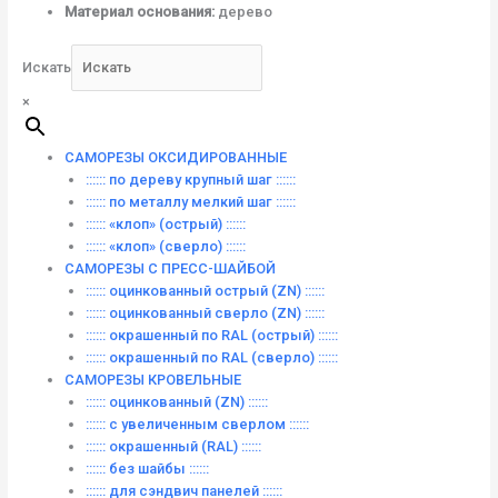
Материал основания:
дерево
Искать
×
САМОРЕЗЫ ОКСИДИРОВАННЫЕ
:::::: по дереву крупный шаг ::::::
:::::: по металлу мелкий шаг ::::::
:::::: «клоп» (острый) ::::::
:::::: «клоп» (сверло) ::::::
САМОРЕЗЫ С ПРЕСС-ШАЙБОЙ
:::::: оцинкованный острый (ZN) ::::::
:::::: оцинкованный сверло (ZN) ::::::
:::::: окрашенный по RAL (острый) ::::::
:::::: окрашенный по RAL (сверло) ::::::
САМОРЕЗЫ КРОВЕЛЬНЫЕ
:::::: оцинкованный (ZN) ::::::
:::::: с увеличенным сверлом ::::::
:::::: окрашенный (RAL) ::::::
:::::: без шайбы ::::::
:::::: для сэндвич панелей ::::::