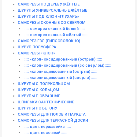
САМОРЕЗЫ ПО ДЕРЕВУ ЖЁЛТЫЕ
ШУРУПЫ УНИВЕРСАЛЬНЫЕ ЖЁЛТЫЕ
ШУРУПЫ ПОД КЛЮЧ «ГЛУХАРЬ»
САМОРЕЗЫ ОКОННЫЕ СО СВЕРЛОМ
:::::: саморез оконный белый ::::::
:::::: саморез оконный жёлтый ::::::
САМОРЕЗ ГВЛ (ГИПСОВОЛОКНО)
ШУРУП ПОЛУСФЕРА
САМОРЕЗЫ «КЛОП»
:::::: «клоп» оксидированный (острый) ::::::
:::::: «клоп» оксидированный (со сверлом) ::::::
:::::: «клоп» оцинкованный (острый) ::::::
:::::: «клоп» оцинкованный (сверло) ::::::
ШУРУПЫ С ПОЛУКОЛЬЦОМ
ШУРУПЫ С КОЛЬЦОМ
ШУРУПЫ Г-ОБРАЗНЫЕ
ШПИЛЬКИ САНТЕХНИЧЕСКИЕ
ШУРУПЫ ПО БЕТОНУ
САМОРЕЗЫ ДЛЯ ПОЛОВ И ПАРКЕТА
САМОРЕЗЫ ДЛЯ ТЕРРАСНОЙ ДОСКИ
:::::: цвет: нержавейка ::::::
:::::: цвет: песочный ::::::