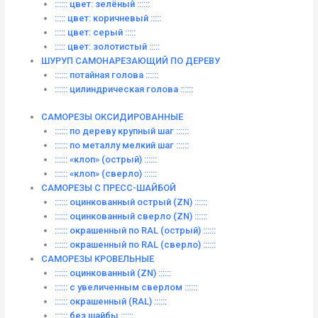
:::::: цвет: зелёный ::::::
::::: цвет: коричневый :::::
::::: цвет: серый :::::
::::: цвет: золотистый :::::
ШУРУП САМОНАРЕЗАЮЩИЙ ПО ДЕРЕВУ
:::::: потайная голова ::::::
:::::: цилиндрическая голова ::::::
САМОРЕЗЫ ОКСИДИРОВАННЫЕ
:::::: по дереву крупный шаг ::::::
:::::: по металлу мелкий шаг ::::::
:::::: «клоп» (острый) ::::::
:::::: «клоп» (сверло) ::::::
САМОРЕЗЫ С ПРЕСС-ШАЙБОЙ
:::::: оцинкованный острый (ZN) ::::::
:::::: оцинкованный сверло (ZN) ::::::
:::::: окрашенный по RAL (острый) ::::::
:::::: окрашенный по RAL (сверло) ::::::
САМОРЕЗЫ КРОВЕЛЬНЫЕ
:::::: оцинкованный (ZN) ::::::
:::::: с увеличенным сверлом ::::::
:::::: окрашенный (RAL) ::::::
:::::: без шайбы ::::::