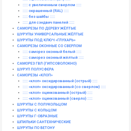
:::::: с увеличенным сверлом ::::::
:::::: окрашенный (RAL) ::::::
:::::: без шайбы ::::::
:::::: для сэндвич панелей ::::::
САМОРЕЗЫ ПО ДЕРЕВУ ЖЁЛТЫЕ
ШУРУПЫ УНИВЕРСАЛЬНЫЕ ЖЁЛТЫЕ
ШУРУПЫ ПОД КЛЮЧ «ГЛУХАРЬ»
САМОРЕЗЫ ОКОННЫЕ СО СВЕРЛОМ
:::::: саморез оконный белый ::::::
:::::: саморез оконный жёлтый ::::::
САМОРЕЗ ГВЛ (ГИПСОВОЛОКНО)
ШУРУП ПОЛУСФЕРА
САМОРЕЗЫ «КЛОП»
:::::: «клоп» оксидированный (острый) ::::::
:::::: «клоп» оксидированный (со сверлом) ::::::
:::::: «клоп» оцинкованный (острый) ::::::
:::::: «клоп» оцинкованный (сверло) ::::::
ШУРУПЫ С ПОЛУКОЛЬЦОМ
ШУРУПЫ С КОЛЬЦОМ
ШУРУПЫ Г-ОБРАЗНЫЕ
ШПИЛЬКИ САНТЕХНИЧЕСКИЕ
ШУРУПЫ ПО БЕТОНУ