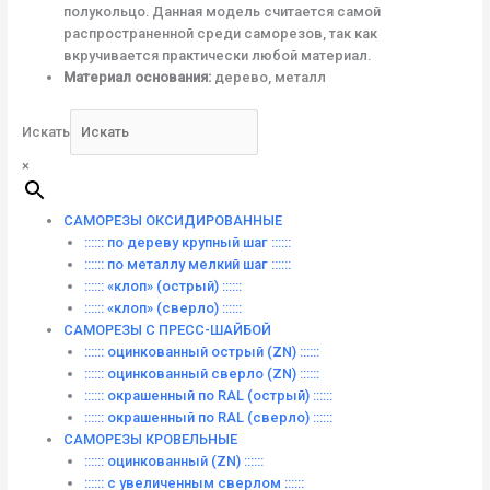
полукольцо. Данная модель считается самой
распространенной среди саморезов, так как
вкручивается практически любой материал.
Материал основания:
дерево, металл
Искать
×
САМОРЕЗЫ ОКСИДИРОВАННЫЕ
:::::: по дереву крупный шаг ::::::
:::::: по металлу мелкий шаг ::::::
:::::: «клоп» (острый) ::::::
:::::: «клоп» (сверло) ::::::
САМОРЕЗЫ С ПРЕСС-ШАЙБОЙ
:::::: оцинкованный острый (ZN) ::::::
:::::: оцинкованный сверло (ZN) ::::::
:::::: окрашенный по RAL (острый) ::::::
:::::: окрашенный по RAL (сверло) ::::::
САМОРЕЗЫ КРОВЕЛЬНЫЕ
:::::: оцинкованный (ZN) ::::::
:::::: с увеличенным сверлом ::::::