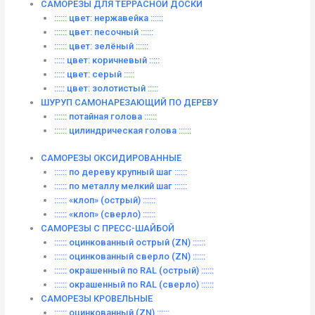
САМОРЕЗЫ ДЛЯ ТЕРРАСНОЙ ДОСКИ
:::::: цвет: нержавейка ::::::
:::::: цвет: песочный ::::::
:::::: цвет: зелёный ::::::
::::: цвет: коричневый :::::
::::: цвет: серый :::::
::::: цвет: золотистый :::::
ШУРУП САМОНАРЕЗАЮЩИЙ ПО ДЕРЕВУ
:::::: потайная голова ::::::
:::::: цилиндрическая голова ::::::
САМОРЕЗЫ ОКСИДИРОВАННЫЕ
:::::: по дереву крупный шаг ::::::
:::::: по металлу мелкий шаг ::::::
:::::: «клоп» (острый) ::::::
:::::: «клоп» (сверло) ::::::
САМОРЕЗЫ С ПРЕСС-ШАЙБОЙ
:::::: оцинкованный острый (ZN) ::::::
:::::: оцинкованный сверло (ZN) ::::::
:::::: окрашенный по RAL (острый) ::::::
:::::: окрашенный по RAL (сверло) ::::::
САМОРЕЗЫ КРОВЕЛЬНЫЕ
:::::: оцинкованный (ZN) ::::::