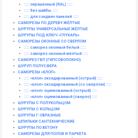
:::::: окрашенный (RAL) ::::::
:::::: без шайбы ::::::
:::::: для сэндвич панелей ::::::
САМОРЕЗЫ ПО ДЕРЕВУ ЖЁЛТЫЕ
ШУРУПЫ УНИВЕРСАЛЬНЫЕ ЖЁЛТЫЕ
ШУРУПЫ ПОД КЛЮЧ «ГЛУХАРЬ»
САМОРЕЗЫ ОКОННЫЕ СО СВЕРЛОМ
:::::: саморез оконный белый ::::::
:::::: саморез оконный жёлтый ::::::
САМОРЕЗ ГВЛ (ГИПСОВОЛОКНО)
ШУРУП ПОЛУСФЕРА
САМОРЕЗЫ «КЛОП»
:::::: «клоп» оксидированный (острый) ::::::
:::::: «клоп» оксидированный (со сверлом) ::::::
:::::: «клоп» оцинкованный (острый) ::::::
:::::: «клоп» оцинкованный (сверло) ::::::
ШУРУПЫ С ПОЛУКОЛЬЦОМ
ШУРУПЫ С КОЛЬЦОМ
ШУРУПЫ Г-ОБРАЗНЫЕ
ШПИЛЬКИ САНТЕХНИЧЕСКИЕ
ШУРУПЫ ПО БЕТОНУ
САМОРЕЗЫ ДЛЯ ПОЛОВ И ПАРКЕТА