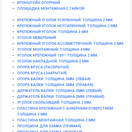
КРОНШТЕЙН ОПОРНЫЙ
ПЛОЩАДКА МОНТАЖНАЯ С ГАЙКОЙ
КРЕПЕЖНЫЙ УГОЛОК УСИЛЕННЫЙ: ТОЛЩИНА 2 ММ.
КРЕПЕЖНЫЙ УГОЛОК НЕУСИЛЕННЫЙ: ТОЛЩИНА 2 ММ.
КРЕПЕЖНЫЙ УГОЛОК: ТОЛЩИНА 2 ММ.
УГОЛОК МЕБЕЛЬНЫЙ
КРЕПЕЖНЫЙ УГОЛОК АССИМЕТРИЧНЫЙ: ТОЛЩИНА 2 ММ.
УГОЛОК МОНТАЖНЫЙ: ТОЛЩИНА 4 ММ.
УГОЛОК КРЕПЕЖНЫЙ 135ᴼ: ТОЛЩИНА 2 ММ.
УГОЛОК НАКЛАДНОЙ: ТОЛЩИНА 2 ММ.
ОПОРА БРУСА (РАСКРЫТАЯ)
ОПОРА БРУСА (ЗАКРЫТАЯ)
ОПОРА БАЛКИ: ТОЛЩИНА 2ММ. (ЛЕВАЯ)
ОПОРА БАЛКИ: ТОЛЩИНА 2ММ. (ПРАВАЯ)
ДЕРЖАТЕЛЬ БАЛКИ: ТОЛЩИНА 2ММ. (ЛЕВЫЙ)
ДЕРЖАТЕЛЬ БАЛКИ: ТОЛЩИНА 2ММ. (ПРАВЫЙ)
УГОЛОК СКОЛЬЗЯЩИЙ: ТОЛЩИНА 2 ММ.
ПЛАСТИНА КРЕПЕЖНАЯ С АНКЕРНЫМ ОТВЕРСТИЕМ:
ТОЛЩИНА 2 ММ.
ПЛАСТИНА МОНТАЖНАЯ: ТОЛЩИНА 2 ММ.
ПРОУШИНА ДЛЯ ЗАМКА (ПРЯМАЯ)
ПРОУШИНА ДЛЯ ЗАМКА (УГЛОВАЯ)