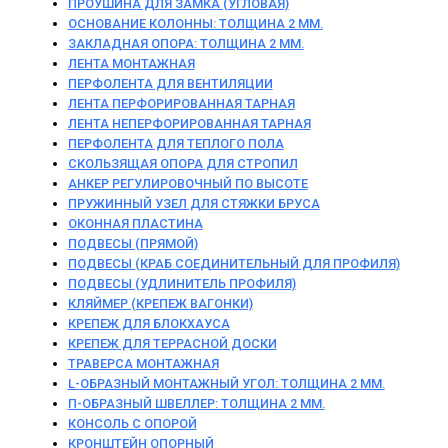
ПРОУШИНА ДЛЯ ЗАМКА (УГЛОВАЯ)
ОСНОВАНИЕ КОЛОННЫ: ТОЛЩИНА 2 ММ.
ЗАКЛАДНАЯ ОПОРА: ТОЛЩИНА 2 ММ.
ЛЕНТА МОНТАЖНАЯ
ПЕРФОЛЕНТА ДЛЯ ВЕНТИЛЯЦИИ
ЛЕНТА ПЕРФОРИРОВАННАЯ ТАРНАЯ
ЛЕНТА НЕПЕРФОРИРОВАННАЯ ТАРНАЯ
ПЕРФОЛЕНТА ДЛЯ ТЕПЛОГО ПОЛА
СКОЛЬЗЯЩАЯ ОПОРА ДЛЯ СТРОПИЛ
АНКЕР РЕГУЛИРОВОЧНЫЙ ПО ВЫСОТЕ
ПРУЖИННЫЙ УЗЕЛ ДЛЯ СТЯЖКИ БРУСА
ОКОННАЯ ПЛАСТИНА
ПОДВЕСЫ (ПРЯМОЙ)
ПОДВЕСЫ (КРАБ СОЕДИНИТЕЛЬНЫЙ ДЛЯ ПРОФИЛЯ)
ПОДВЕСЫ (УДЛИНИТЕЛЬ ПРОФИЛЯ)
КЛЯЙМЕР (КРЕПЕЖ ВАГОНКИ)
КРЕПЕЖ ДЛЯ БЛОКХАУСА
КРЕПЕЖ ДЛЯ ТЕРРАСНОЙ ДОСКИ
ТРАВЕРСА МОНТАЖНАЯ
L-ОБРАЗНЫЙ МОНТАЖНЫЙ УГОЛ: ТОЛЩИНА 2 ММ.
П-ОБРАЗНЫЙ ШВЕЛЛЕР: ТОЛЩИНА 2 ММ.
КОНСОЛЬ С ОПОРОЙ
КРОНШТЕЙН ОПОРНЫЙ