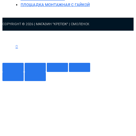
ПЛОЩАДКА МОНТАЖНАЯ С ГАЙКОЙ
COPYRIGHT © 2026 |
МАГАЗИН "КРЕПЕЖ" | СМОЛЕНСК