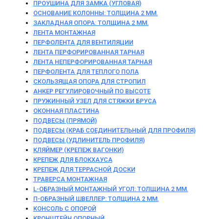
ПРОУШИНА ДЛЯ ЗАМКА (УГЛОВАЯ)
ОСНОВАНИЕ КОЛОННЫ: ТОЛЩИНА 2 ММ.
ЗАКЛАДНАЯ ОПОРА: ТОЛЩИНА 2 ММ.
ЛЕНТА МОНТАЖНАЯ
ПЕРФОЛЕНТА ДЛЯ ВЕНТИЛЯЦИИ
ЛЕНТА ПЕРФОРИРОВАННАЯ ТАРНАЯ
ЛЕНТА НЕПЕРФОРИРОВАННАЯ ТАРНАЯ
ПЕРФОЛЕНТА ДЛЯ ТЕПЛОГО ПОЛА
СКОЛЬЗЯЩАЯ ОПОРА ДЛЯ СТРОПИЛ
АНКЕР РЕГУЛИРОВОЧНЫЙ ПО ВЫСОТЕ
ПРУЖИННЫЙ УЗЕЛ ДЛЯ СТЯЖКИ БРУСА
ОКОННАЯ ПЛАСТИНА
ПОДВЕСЫ (ПРЯМОЙ)
ПОДВЕСЫ (КРАБ СОЕДИНИТЕЛЬНЫЙ ДЛЯ ПРОФИЛЯ)
ПОДВЕСЫ (УДЛИНИТЕЛЬ ПРОФИЛЯ)
КЛЯЙМЕР (КРЕПЕЖ ВАГОНКИ)
КРЕПЕЖ ДЛЯ БЛОКХАУСА
КРЕПЕЖ ДЛЯ ТЕРРАСНОЙ ДОСКИ
ТРАВЕРСА МОНТАЖНАЯ
L-ОБРАЗНЫЙ МОНТАЖНЫЙ УГОЛ: ТОЛЩИНА 2 ММ.
П-ОБРАЗНЫЙ ШВЕЛЛЕР: ТОЛЩИНА 2 ММ.
КОНСОЛЬ С ОПОРОЙ
КРОНШТЕЙН ОПОРНЫЙ