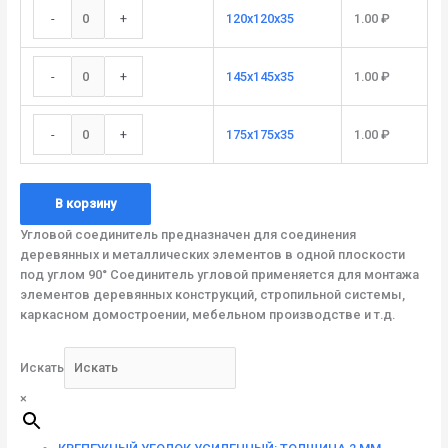
-
+
120x120х35
1.00
₽
-
+
145x145х35
1.00
₽
-
+
175x175х35
1.00
₽
В корзину
Угловой соединитель предназначен для соединения
деревянных и металлических элементов в одной плоскости
под углом 90° Соединитель угловой применяется для монтажа
элементов деревянных конструкций, стропильной системы,
каркасном домостроении, мебельном производстве и т.д.
Искать
×