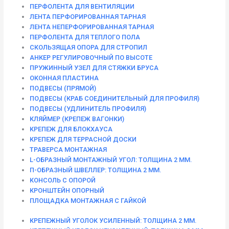
ПЕРФОЛЕНТА ДЛЯ ВЕНТИЛЯЦИИ
ЛЕНТА ПЕРФОРИРОВАННАЯ ТАРНАЯ
ЛЕНТА НЕПЕРФОРИРОВАННАЯ ТАРНАЯ
ПЕРФОЛЕНТА ДЛЯ ТЕПЛОГО ПОЛА
СКОЛЬЗЯЩАЯ ОПОРА ДЛЯ СТРОПИЛ
АНКЕР РЕГУЛИРОВОЧНЫЙ ПО ВЫСОТЕ
ПРУЖИННЫЙ УЗЕЛ ДЛЯ СТЯЖКИ БРУСА
ОКОННАЯ ПЛАСТИНА
ПОДВЕСЫ (ПРЯМОЙ)
ПОДВЕСЫ (КРАБ СОЕДИНИТЕЛЬНЫЙ ДЛЯ ПРОФИЛЯ)
ПОДВЕСЫ (УДЛИНИТЕЛЬ ПРОФИЛЯ)
КЛЯЙМЕР (КРЕПЕЖ ВАГОНКИ)
КРЕПЕЖ ДЛЯ БЛОКХАУСА
КРЕПЕЖ ДЛЯ ТЕРРАСНОЙ ДОСКИ
ТРАВЕРСА МОНТАЖНАЯ
L-ОБРАЗНЫЙ МОНТАЖНЫЙ УГОЛ: ТОЛЩИНА 2 ММ.
П-ОБРАЗНЫЙ ШВЕЛЛЕР: ТОЛЩИНА 2 ММ.
КОНСОЛЬ С ОПОРОЙ
КРОНШТЕЙН ОПОРНЫЙ
ПЛОЩАДКА МОНТАЖНАЯ С ГАЙКОЙ
КРЕПЕЖНЫЙ УГОЛОК УСИЛЕННЫЙ: ТОЛЩИНА 2 ММ.