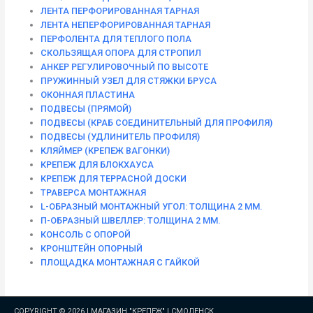
ЛЕНТА ПЕРФОРИРОВАННАЯ ТАРНАЯ
ЛЕНТА НЕПЕРФОРИРОВАННАЯ ТАРНАЯ
ПЕРФОЛЕНТА ДЛЯ ТЕПЛОГО ПОЛА
СКОЛЬЗЯЩАЯ ОПОРА ДЛЯ СТРОПИЛ
АНКЕР РЕГУЛИРОВОЧНЫЙ ПО ВЫСОТЕ
ПРУЖИННЫЙ УЗЕЛ ДЛЯ СТЯЖКИ БРУСА
ОКОННАЯ ПЛАСТИНА
ПОДВЕСЫ (ПРЯМОЙ)
ПОДВЕСЫ (КРАБ СОЕДИНИТЕЛЬНЫЙ ДЛЯ ПРОФИЛЯ)
ПОДВЕСЫ (УДЛИНИТЕЛЬ ПРОФИЛЯ)
КЛЯЙМЕР (КРЕПЕЖ ВАГОНКИ)
КРЕПЕЖ ДЛЯ БЛОКХАУСА
КРЕПЕЖ ДЛЯ ТЕРРАСНОЙ ДОСКИ
ТРАВЕРСА МОНТАЖНАЯ
L-ОБРАЗНЫЙ МОНТАЖНЫЙ УГОЛ: ТОЛЩИНА 2 ММ.
П-ОБРАЗНЫЙ ШВЕЛЛЕР: ТОЛЩИНА 2 ММ.
КОНСОЛЬ С ОПОРОЙ
КРОНШТЕЙН ОПОРНЫЙ
ПЛОЩАДКА МОНТАЖНАЯ С ГАЙКОЙ
COPYRIGHT © 2026 |
МАГАЗИН "КРЕПЕЖ" | СМОЛЕНСК