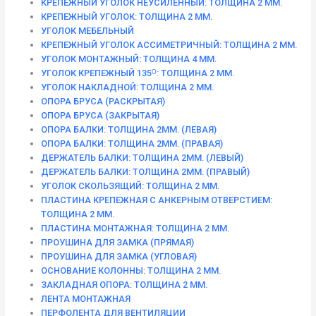
КРЕПЕЖНЫЙ УГОЛОК НЕУСИЛЕННЫЙ: ТОЛЩИНА 2 ММ.
КРЕПЕЖНЫЙ УГОЛОК: ТОЛЩИНА 2 ММ.
УГОЛОК МЕБЕЛЬНЫЙ
КРЕПЕЖНЫЙ УГОЛОК АССИМЕТРИЧНЫЙ: ТОЛЩИНА 2 ММ.
УГОЛОК МОНТАЖНЫЙ: ТОЛЩИНА 4 ММ.
УГОЛОК КРЕПЕЖНЫЙ 135ᴼ: ТОЛЩИНА 2 ММ.
УГОЛОК НАКЛАДНОЙ: ТОЛЩИНА 2 ММ.
ОПОРА БРУСА (РАСКРЫТАЯ)
ОПОРА БРУСА (ЗАКРЫТАЯ)
ОПОРА БАЛКИ: ТОЛЩИНА 2ММ. (ЛЕВАЯ)
ОПОРА БАЛКИ: ТОЛЩИНА 2ММ. (ПРАВАЯ)
ДЕРЖАТЕЛЬ БАЛКИ: ТОЛЩИНА 2ММ. (ЛЕВЫЙ)
ДЕРЖАТЕЛЬ БАЛКИ: ТОЛЩИНА 2ММ. (ПРАВЫЙ)
УГОЛОК СКОЛЬЗЯЩИЙ: ТОЛЩИНА 2 ММ.
ПЛАСТИНА КРЕПЕЖНАЯ С АНКЕРНЫМ ОТВЕРСТИЕМ:
ТОЛЩИНА 2 ММ.
ПЛАСТИНА МОНТАЖНАЯ: ТОЛЩИНА 2 ММ.
ПРОУШИНА ДЛЯ ЗАМКА (ПРЯМАЯ)
ПРОУШИНА ДЛЯ ЗАМКА (УГЛОВАЯ)
ОСНОВАНИЕ КОЛОННЫ: ТОЛЩИНА 2 ММ.
ЗАКЛАДНАЯ ОПОРА: ТОЛЩИНА 2 ММ.
ЛЕНТА МОНТАЖНАЯ
ПЕРФОЛЕНТА ДЛЯ ВЕНТИЛЯЦИИ