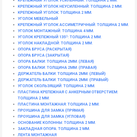
КРЕПЕЖНЫЙ УГОЛОК УСИЛЕННЫЙ: ТОЛЩИНА 2 ММ.
КРЕПЕЖНЫЙ УГОЛОК НЕУСИЛЕННЫЙ: ТОЛЩИНА 2 ММ.
КРЕПЕЖНЫЙ УГОЛОК: ТОЛЩИНА 2 ММ.
УГОЛОК МЕБЕЛЬНЫЙ
КРЕПЕЖНЫЙ УГОЛОК АССИМЕТРИЧНЫЙ: ТОЛЩИНА 2 ММ.
УГОЛОК МОНТАЖНЫЙ: ТОЛЩИНА 4 ММ.
УГОЛОК КРЕПЕЖНЫЙ 135ᴼ: ТОЛЩИНА 2 ММ.
УГОЛОК НАКЛАДНОЙ: ТОЛЩИНА 2 ММ.
ОПОРА БРУСА (РАСКРЫТАЯ)
ОПОРА БРУСА (ЗАКРЫТАЯ)
ОПОРА БАЛКИ: ТОЛЩИНА 2ММ. (ЛЕВАЯ)
ОПОРА БАЛКИ: ТОЛЩИНА 2ММ. (ПРАВАЯ)
ДЕРЖАТЕЛЬ БАЛКИ: ТОЛЩИНА 2ММ. (ЛЕВЫЙ)
ДЕРЖАТЕЛЬ БАЛКИ: ТОЛЩИНА 2ММ. (ПРАВЫЙ)
УГОЛОК СКОЛЬЗЯЩИЙ: ТОЛЩИНА 2 ММ.
ПЛАСТИНА КРЕПЕЖНАЯ С АНКЕРНЫМ ОТВЕРСТИЕМ:
ТОЛЩИНА 2 ММ.
ПЛАСТИНА МОНТАЖНАЯ: ТОЛЩИНА 2 ММ.
ПРОУШИНА ДЛЯ ЗАМКА (ПРЯМАЯ)
ПРОУШИНА ДЛЯ ЗАМКА (УГЛОВАЯ)
ОСНОВАНИЕ КОЛОННЫ: ТОЛЩИНА 2 ММ.
ЗАКЛАДНАЯ ОПОРА: ТОЛЩИНА 2 ММ.
ЛЕНТА МОНТАЖНАЯ