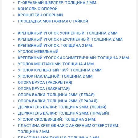
П-ОБРАЗНЫЙ ШВЕЛЛЕР: ТОЛЩИНА 2 ММ.
КОНСОЛЬ С ОПОРОЙ
КРОНШТЕЙН ОПОРНЫЙ
ПЛОЩАДКА МОНТАЖНАЯ С ГАЙКОЙ
КРЕПЕЖНЫЙ УГОЛОК УСИЛЕННЫЙ: ТОЛЩИНА 2 ММ.
КРЕПЕЖНЫЙ УГОЛОК НЕУСИЛЕННЫЙ: ТОЛЩИНА 2 ММ.
КРЕПЕЖНЫЙ УГОЛОК: ТОЛЩИНА 2 ММ.
УГОЛОК МЕБЕЛЬНЫЙ
КРЕПЕЖНЫЙ УГОЛОК АССИМЕТРИЧНЫЙ: ТОЛЩИНА 2 ММ.
УГОЛОК МОНТАЖНЫЙ: ТОЛЩИНА 4 ММ.
УГОЛОК КРЕПЕЖНЫЙ 135ᴼ: ТОЛЩИНА 2 ММ.
УГОЛОК НАКЛАДНОЙ: ТОЛЩИНА 2 ММ.
ОПОРА БРУСА (РАСКРЫТАЯ)
ОПОРА БРУСА (ЗАКРЫТАЯ)
ОПОРА БАЛКИ: ТОЛЩИНА 2ММ. (ЛЕВАЯ)
ОПОРА БАЛКИ: ТОЛЩИНА 2ММ. (ПРАВАЯ)
ДЕРЖАТЕЛЬ БАЛКИ: ТОЛЩИНА 2ММ. (ЛЕВЫЙ)
ДЕРЖАТЕЛЬ БАЛКИ: ТОЛЩИНА 2ММ. (ПРАВЫЙ)
УГОЛОК СКОЛЬЗЯЩИЙ: ТОЛЩИНА 2 ММ.
ПЛАСТИНА КРЕПЕЖНАЯ С АНКЕРНЫМ ОТВЕРСТИЕМ:
ТОЛЩИНА 2 ММ.
ПЛАСТИНА МОНТАЖНАЯ: ТОЛЩИНА 2 ММ.