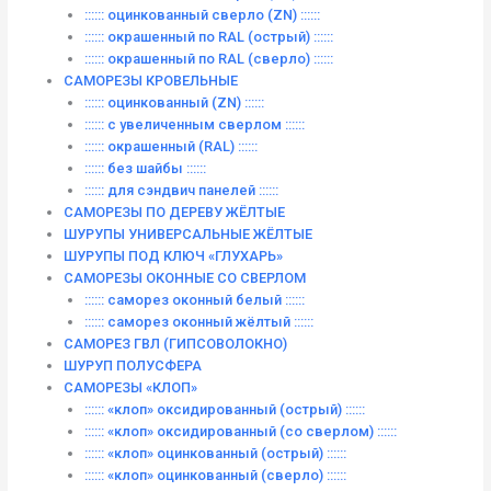
:::::: оцинкованный сверло (ZN) ::::::
:::::: окрашенный по RAL (острый) ::::::
:::::: окрашенный по RAL (сверло) ::::::
САМОРЕЗЫ КРОВЕЛЬНЫЕ
:::::: оцинкованный (ZN) ::::::
:::::: с увеличенным сверлом ::::::
:::::: окрашенный (RAL) ::::::
:::::: без шайбы ::::::
:::::: для сэндвич панелей ::::::
САМОРЕЗЫ ПО ДЕРЕВУ ЖЁЛТЫЕ
ШУРУПЫ УНИВЕРСАЛЬНЫЕ ЖЁЛТЫЕ
ШУРУПЫ ПОД КЛЮЧ «ГЛУХАРЬ»
САМОРЕЗЫ ОКОННЫЕ СО СВЕРЛОМ
:::::: саморез оконный белый ::::::
:::::: саморез оконный жёлтый ::::::
САМОРЕЗ ГВЛ (ГИПСОВОЛОКНО)
ШУРУП ПОЛУСФЕРА
САМОРЕЗЫ «КЛОП»
:::::: «клоп» оксидированный (острый) ::::::
:::::: «клоп» оксидированный (со сверлом) ::::::
:::::: «клоп» оцинкованный (острый) ::::::
:::::: «клоп» оцинкованный (сверло) ::::::