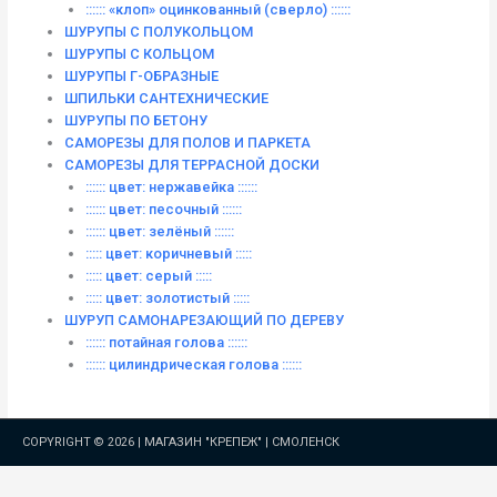
:::::: «клоп» оцинкованный (сверло) ::::::
ШУРУПЫ С ПОЛУКОЛЬЦОМ
ШУРУПЫ С КОЛЬЦОМ
ШУРУПЫ Г-ОБРАЗНЫЕ
ШПИЛЬКИ САНТЕХНИЧЕСКИЕ
ШУРУПЫ ПО БЕТОНУ
САМОРЕЗЫ ДЛЯ ПОЛОВ И ПАРКЕТА
САМОРЕЗЫ ДЛЯ ТЕРРАСНОЙ ДОСКИ
:::::: цвет: нержавейка ::::::
:::::: цвет: песочный ::::::
:::::: цвет: зелёный ::::::
::::: цвет: коричневый :::::
::::: цвет: серый :::::
::::: цвет: золотистый :::::
ШУРУП САМОНАРЕЗАЮЩИЙ ПО ДЕРЕВУ
:::::: потайная голова ::::::
:::::: цилиндрическая голова ::::::
COPYRIGHT © 2026 |
МАГАЗИН "КРЕПЕЖ" | СМОЛЕНСК