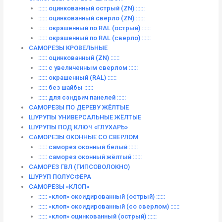
:::::: оцинкованный острый (ZN) ::::::
:::::: оцинкованный сверло (ZN) ::::::
:::::: окрашенный по RAL (острый) ::::::
:::::: окрашенный по RAL (сверло) ::::::
САМОРЕЗЫ КРОВЕЛЬНЫЕ
:::::: оцинкованный (ZN) ::::::
:::::: с увеличенным сверлом ::::::
:::::: окрашенный (RAL) ::::::
:::::: без шайбы ::::::
:::::: для сэндвич панелей ::::::
САМОРЕЗЫ ПО ДЕРЕВУ ЖЁЛТЫЕ
ШУРУПЫ УНИВЕРСАЛЬНЫЕ ЖЁЛТЫЕ
ШУРУПЫ ПОД КЛЮЧ «ГЛУХАРЬ»
САМОРЕЗЫ ОКОННЫЕ СО СВЕРЛОМ
:::::: саморез оконный белый ::::::
:::::: саморез оконный жёлтый ::::::
САМОРЕЗ ГВЛ (ГИПСОВОЛОКНО)
ШУРУП ПОЛУСФЕРА
САМОРЕЗЫ «КЛОП»
:::::: «клоп» оксидированный (острый) ::::::
:::::: «клоп» оксидированный (со сверлом) ::::::
:::::: «клоп» оцинкованный (острый) ::::::