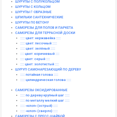
ШУРУПЫ С ПОЛУКОЛЬЦОМ
ШУРУПЫ С КОЛЬЦОМ
ШУРУПЫ Г-ОБРАЗНЫЕ
ШПИЛЬКИ САНТЕХНИЧЕСКИЕ
ШУРУПЫ ПО БЕТОНУ
САМОРЕЗЫ ДЛЯ ПОЛОВ И ПАРКЕТА
САМОРЕЗЫ ДЛЯ ТЕРРАСНОЙ ДОСКИ
:::::: цвет: нержавейка ::::::
:::::: цвет: песочный ::::::
:::::: цвет: зелёный ::::::
::::: цвет: коричневый :::::
::::: цвет: серый :::::
::::: цвет: золотистый :::::
ШУРУП САМОНАРЕЗАЮЩИЙ ПО ДЕРЕВУ
:::::: потайная голова ::::::
:::::: цилиндрическая голова ::::::
САМОРЕЗЫ ОКСИДИРОВАННЫЕ
:::::: по дереву крупный шаг ::::::
:::::: по металлу мелкий шаг ::::::
:::::: «клоп» (острый) ::::::
:::::: «клоп» (сверло) ::::::
САМОРЕЗЫ С ПРЕСС-ШАЙБОЙ