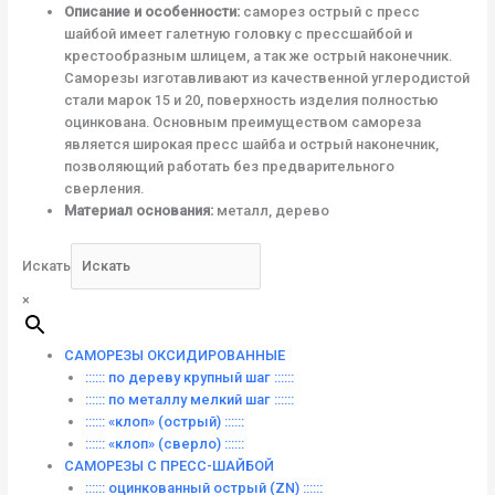
Описание и особенности:
саморез острый с пресс
шайбой имеет галетную головку с прессшайбой и
крестообразным шлицем, а так же острый наконечник.
Саморезы изготавливают из качественной углеродистой
стали марок 15 и 20, поверхность изделия полностью
оцинкована. Основным преимуществом самореза
является широкая пресс шайба и острый наконечник,
позволяющий работать без предварительного
сверления.
Материал основания:
металл, дерево
Искать
×
САМОРЕЗЫ ОКСИДИРОВАННЫЕ
:::::: по дереву крупный шаг ::::::
:::::: по металлу мелкий шаг ::::::
:::::: «клоп» (острый) ::::::
:::::: «клоп» (сверло) ::::::
САМОРЕЗЫ С ПРЕСС-ШАЙБОЙ
:::::: оцинкованный острый (ZN) ::::::