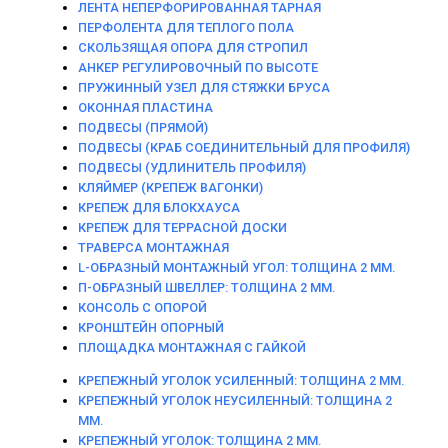
ЛЕНТА НЕПЕРФОРИРОВАННАЯ ТАРНАЯ
ПЕРФОЛЕНТА ДЛЯ ТЕПЛОГО ПОЛА
СКОЛЬЗЯЩАЯ ОПОРА ДЛЯ СТРОПИЛ
АНКЕР РЕГУЛИРОВОЧНЫЙ ПО ВЫСОТЕ
ПРУЖИННЫЙ УЗЕЛ ДЛЯ СТЯЖКИ БРУСА
ОКОННАЯ ПЛАСТИНА
ПОДВЕСЫ (ПРЯМОЙ)
ПОДВЕСЫ (КРАБ СОЕДИНИТЕЛЬНЫЙ ДЛЯ ПРОФИЛЯ)
ПОДВЕСЫ (УДЛИНИТЕЛЬ ПРОФИЛЯ)
КЛЯЙМЕР (КРЕПЕЖ ВАГОНКИ)
КРЕПЕЖ ДЛЯ БЛОКХАУСА
КРЕПЕЖ ДЛЯ ТЕРРАСНОЙ ДОСКИ
ТРАВЕРСА МОНТАЖНАЯ
L-ОБРАЗНЫЙ МОНТАЖНЫЙ УГОЛ: ТОЛЩИНА 2 ММ.
П-ОБРАЗНЫЙ ШВЕЛЛЕР: ТОЛЩИНА 2 ММ.
КОНСОЛЬ С ОПОРОЙ
КРОНШТЕЙН ОПОРНЫЙ
ПЛОЩАДКА МОНТАЖНАЯ С ГАЙКОЙ
КРЕПЕЖНЫЙ УГОЛОК УСИЛЕННЫЙ: ТОЛЩИНА 2 ММ.
КРЕПЕЖНЫЙ УГОЛОК НЕУСИЛЕННЫЙ: ТОЛЩИНА 2
ММ.
КРЕПЕЖНЫЙ УГОЛОК: ТОЛЩИНА 2 ММ.