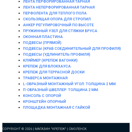
ЛЕНТА ПЕРФОРИРОВАННАЯ ТАРНАЯ
ЛЕНТА НЕПЕРФОРИРОВАННАЯ ТАРНАЯ
ПЕРФОЛЕНТА ДЛЯ ТЕПЛОГО ПОЛА
СКОЛЬЗЯЩАЯ ОПОРА ДЛЯ СТРОПИЛ
АНКЕР РЕГУЛИРОВОЧНЫЙ ПО ВЫСОТЕ
ПРУЖИННЫЙ УЗЕЛ ДЛЯ СТЯЖКИ БРУСА
ОКОННАЯ ПЛАСТИНА
ПОДВЕСЫ (ПРЯМОЙ)
ПОДВЕСЫ (КРАБ СОЕДИНИТЕЛЬНЫЙ ДЛЯ ПРОФИЛЯ)
ПОДВЕСЫ (УДЛИНИТЕЛЬ ПРОФИЛЯ)
КЛЯЙМЕР (КРЕПЕЖ ВАГОНКИ)
КРЕПЕЖ ДЛЯ БЛОКХАУСА
КРЕПЕЖ ДЛЯ ТЕРРАСНОЙ ДОСКИ
ТРАВЕРСА МОНТАЖНАЯ
L-ОБРАЗНЫЙ МОНТАЖНЫЙ УГОЛ: ТОЛЩИНА 2 ММ.
П-ОБРАЗНЫЙ ШВЕЛЛЕР: ТОЛЩИНА 2 ММ.
КОНСОЛЬ С ОПОРОЙ
КРОНШТЕЙН ОПОРНЫЙ
ПЛОЩАДКА МОНТАЖНАЯ С ГАЙКОЙ
COPYRIGHT © 2026 |
МАГАЗИН "КРЕПЕЖ" | СМОЛЕНСК