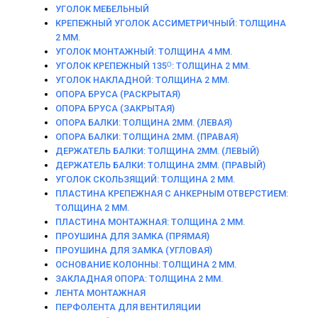
УГОЛОК МЕБЕЛЬНЫЙ
КРЕПЕЖНЫЙ УГОЛОК АССИМЕТРИЧНЫЙ: ТОЛЩИНА
2 ММ.
УГОЛОК МОНТАЖНЫЙ: ТОЛЩИНА 4 ММ.
УГОЛОК КРЕПЕЖНЫЙ 135ᴼ: ТОЛЩИНА 2 ММ.
УГОЛОК НАКЛАДНОЙ: ТОЛЩИНА 2 ММ.
ОПОРА БРУСА (РАСКРЫТАЯ)
ОПОРА БРУСА (ЗАКРЫТАЯ)
ОПОРА БАЛКИ: ТОЛЩИНА 2ММ. (ЛЕВАЯ)
ОПОРА БАЛКИ: ТОЛЩИНА 2ММ. (ПРАВАЯ)
ДЕРЖАТЕЛЬ БАЛКИ: ТОЛЩИНА 2ММ. (ЛЕВЫЙ)
ДЕРЖАТЕЛЬ БАЛКИ: ТОЛЩИНА 2ММ. (ПРАВЫЙ)
УГОЛОК СКОЛЬЗЯЩИЙ: ТОЛЩИНА 2 ММ.
ПЛАСТИНА КРЕПЕЖНАЯ С АНКЕРНЫМ ОТВЕРСТИЕМ:
ТОЛЩИНА 2 ММ.
ПЛАСТИНА МОНТАЖНАЯ: ТОЛЩИНА 2 ММ.
ПРОУШИНА ДЛЯ ЗАМКА (ПРЯМАЯ)
ПРОУШИНА ДЛЯ ЗАМКА (УГЛОВАЯ)
ОСНОВАНИЕ КОЛОННЫ: ТОЛЩИНА 2 ММ.
ЗАКЛАДНАЯ ОПОРА: ТОЛЩИНА 2 ММ.
ЛЕНТА МОНТАЖНАЯ
ПЕРФОЛЕНТА ДЛЯ ВЕНТИЛЯЦИИ