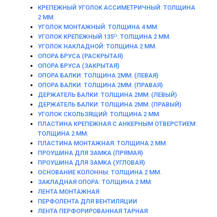
КРЕПЕЖНЫЙ УГОЛОК АССИМЕТРИЧНЫЙ: ТОЛЩИНА
2 ММ.
УГОЛОК МОНТАЖНЫЙ: ТОЛЩИНА 4 ММ.
УГОЛОК КРЕПЕЖНЫЙ 135ᴼ: ТОЛЩИНА 2 ММ.
УГОЛОК НАКЛАДНОЙ: ТОЛЩИНА 2 ММ.
ОПОРА БРУСА (РАСКРЫТАЯ)
ОПОРА БРУСА (ЗАКРЫТАЯ)
ОПОРА БАЛКИ: ТОЛЩИНА 2ММ. (ЛЕВАЯ)
ОПОРА БАЛКИ: ТОЛЩИНА 2ММ. (ПРАВАЯ)
ДЕРЖАТЕЛЬ БАЛКИ: ТОЛЩИНА 2ММ. (ЛЕВЫЙ)
ДЕРЖАТЕЛЬ БАЛКИ: ТОЛЩИНА 2ММ. (ПРАВЫЙ)
УГОЛОК СКОЛЬЗЯЩИЙ: ТОЛЩИНА 2 ММ.
ПЛАСТИНА КРЕПЕЖНАЯ С АНКЕРНЫМ ОТВЕРСТИЕМ:
ТОЛЩИНА 2 ММ.
ПЛАСТИНА МОНТАЖНАЯ: ТОЛЩИНА 2 ММ.
ПРОУШИНА ДЛЯ ЗАМКА (ПРЯМАЯ)
ПРОУШИНА ДЛЯ ЗАМКА (УГЛОВАЯ)
ОСНОВАНИЕ КОЛОННЫ: ТОЛЩИНА 2 ММ.
ЗАКЛАДНАЯ ОПОРА: ТОЛЩИНА 2 ММ.
ЛЕНТА МОНТАЖНАЯ
ПЕРФОЛЕНТА ДЛЯ ВЕНТИЛЯЦИИ
ЛЕНТА ПЕРФОРИРОВАННАЯ ТАРНАЯ