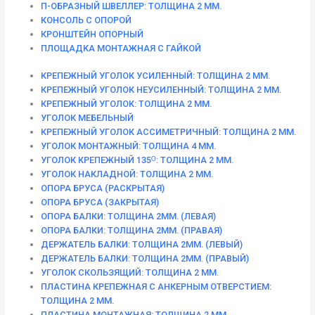
П-ОБРАЗНЫЙ ШВЕЛЛЕР: ТОЛЩИНА 2 ММ.
КОНСОЛЬ С ОПОРОЙ
КРОНШТЕЙН ОПОРНЫЙ
ПЛОЩАДКА МОНТАЖНАЯ С ГАЙКОЙ
КРЕПЕЖНЫЙ УГОЛОК УСИЛЕННЫЙ: ТОЛЩИНА 2 ММ.
КРЕПЕЖНЫЙ УГОЛОК НЕУСИЛЕННЫЙ: ТОЛЩИНА 2 ММ.
КРЕПЕЖНЫЙ УГОЛОК: ТОЛЩИНА 2 ММ.
УГОЛОК МЕБЕЛЬНЫЙ
КРЕПЕЖНЫЙ УГОЛОК АССИМЕТРИЧНЫЙ: ТОЛЩИНА 2 ММ.
УГОЛОК МОНТАЖНЫЙ: ТОЛЩИНА 4 ММ.
УГОЛОК КРЕПЕЖНЫЙ 135ᴼ: ТОЛЩИНА 2 ММ.
УГОЛОК НАКЛАДНОЙ: ТОЛЩИНА 2 ММ.
ОПОРА БРУСА (РАСКРЫТАЯ)
ОПОРА БРУСА (ЗАКРЫТАЯ)
ОПОРА БАЛКИ: ТОЛЩИНА 2ММ. (ЛЕВАЯ)
ОПОРА БАЛКИ: ТОЛЩИНА 2ММ. (ПРАВАЯ)
ДЕРЖАТЕЛЬ БАЛКИ: ТОЛЩИНА 2ММ. (ЛЕВЫЙ)
ДЕРЖАТЕЛЬ БАЛКИ: ТОЛЩИНА 2ММ. (ПРАВЫЙ)
УГОЛОК СКОЛЬЗЯЩИЙ: ТОЛЩИНА 2 ММ.
ПЛАСТИНА КРЕПЕЖНАЯ С АНКЕРНЫМ ОТВЕРСТИЕМ:
ТОЛЩИНА 2 ММ.
ПЛАСТИНА МОНТАЖНАЯ: ТОЛЩИНА 2 ММ.