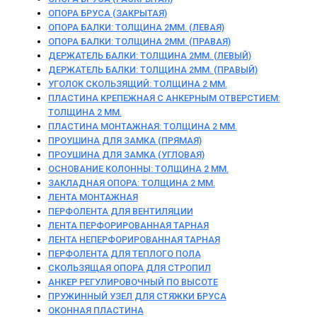
ОПОРА БРУСА (ЗАКРЫТАЯ)
ОПОРА БАЛКИ: ТОЛЩИНА 2ММ. (ЛЕВАЯ)
ОПОРА БАЛКИ: ТОЛЩИНА 2ММ. (ПРАВАЯ)
ДЕРЖАТЕЛЬ БАЛКИ: ТОЛЩИНА 2ММ. (ЛЕВЫЙ)
ДЕРЖАТЕЛЬ БАЛКИ: ТОЛЩИНА 2ММ. (ПРАВЫЙ)
УГОЛОК СКОЛЬЗЯЩИЙ: ТОЛЩИНА 2 ММ.
ПЛАСТИНА КРЕПЕЖНАЯ С АНКЕРНЫМ ОТВЕРСТИЕМ:
ТОЛЩИНА 2 ММ.
ПЛАСТИНА МОНТАЖНАЯ: ТОЛЩИНА 2 ММ.
ПРОУШИНА ДЛЯ ЗАМКА (ПРЯМАЯ)
ПРОУШИНА ДЛЯ ЗАМКА (УГЛОВАЯ)
ОСНОВАНИЕ КОЛОННЫ: ТОЛЩИНА 2 ММ.
ЗАКЛАДНАЯ ОПОРА: ТОЛЩИНА 2 ММ.
ЛЕНТА МОНТАЖНАЯ
ПЕРФОЛЕНТА ДЛЯ ВЕНТИЛЯЦИИ
ЛЕНТА ПЕРФОРИРОВАННАЯ ТАРНАЯ
ЛЕНТА НЕПЕРФОРИРОВАННАЯ ТАРНАЯ
ПЕРФОЛЕНТА ДЛЯ ТЕПЛОГО ПОЛА
СКОЛЬЗЯЩАЯ ОПОРА ДЛЯ СТРОПИЛ
АНКЕР РЕГУЛИРОВОЧНЫЙ ПО ВЫСОТЕ
ПРУЖИННЫЙ УЗЕЛ ДЛЯ СТЯЖКИ БРУСА
ОКОННАЯ ПЛАСТИНА