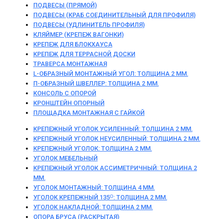
ПОДВЕСЫ (ПРЯМОЙ)
ПОДВЕСЫ (КРАБ СОЕДИНИТЕЛЬНЫЙ ДЛЯ ПРОФИЛЯ)
ПОДВЕСЫ (УДЛИНИТЕЛЬ ПРОФИЛЯ)
КЛЯЙМЕР (КРЕПЕЖ ВАГОНКИ)
КРЕПЕЖ ДЛЯ БЛОКХАУСА
КРЕПЕЖ ДЛЯ ТЕРРАСНОЙ ДОСКИ
ТРАВЕРСА МОНТАЖНАЯ
L-ОБРАЗНЫЙ МОНТАЖНЫЙ УГОЛ: ТОЛЩИНА 2 ММ.
П-ОБРАЗНЫЙ ШВЕЛЛЕР: ТОЛЩИНА 2 ММ.
КОНСОЛЬ С ОПОРОЙ
КРОНШТЕЙН ОПОРНЫЙ
ПЛОЩАДКА МОНТАЖНАЯ С ГАЙКОЙ
КРЕПЕЖНЫЙ УГОЛОК УСИЛЕННЫЙ: ТОЛЩИНА 2 ММ.
КРЕПЕЖНЫЙ УГОЛОК НЕУСИЛЕННЫЙ: ТОЛЩИНА 2 ММ.
КРЕПЕЖНЫЙ УГОЛОК: ТОЛЩИНА 2 ММ.
УГОЛОК МЕБЕЛЬНЫЙ
КРЕПЕЖНЫЙ УГОЛОК АССИМЕТРИЧНЫЙ: ТОЛЩИНА 2
ММ.
УГОЛОК МОНТАЖНЫЙ: ТОЛЩИНА 4 ММ.
УГОЛОК КРЕПЕЖНЫЙ 135ᴼ: ТОЛЩИНА 2 ММ.
УГОЛОК НАКЛАДНОЙ: ТОЛЩИНА 2 ММ.
ОПОРА БРУСА (РАСКРЫТАЯ)