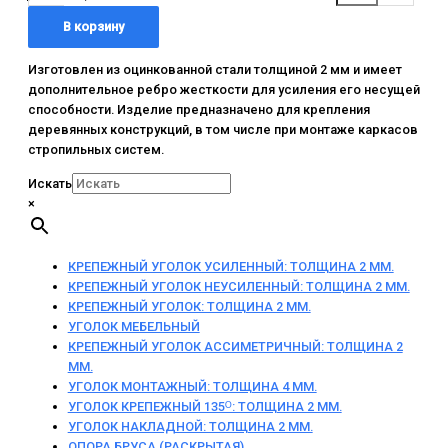
В корзину
Изготовлен из оцинкованной стали толщиной 2 мм и имеет
дополнительное ребро жесткости для усиления его несущей
способности. Изделие предназначено для крепления
деревянных конструкций, в том числе при монтаже каркасов
стропильных систем.
Искать
×
КРЕПЕЖНЫЙ УГОЛОК УСИЛЕННЫЙ: ТОЛЩИНА 2 ММ.
КРЕПЕЖНЫЙ УГОЛОК НЕУСИЛЕННЫЙ: ТОЛЩИНА 2 ММ.
КРЕПЕЖНЫЙ УГОЛОК: ТОЛЩИНА 2 ММ.
УГОЛОК МЕБЕЛЬНЫЙ
КРЕПЕЖНЫЙ УГОЛОК АССИМЕТРИЧНЫЙ: ТОЛЩИНА 2
ММ.
УГОЛОК МОНТАЖНЫЙ: ТОЛЩИНА 4 ММ.
УГОЛОК КРЕПЕЖНЫЙ 135ᴼ: ТОЛЩИНА 2 ММ.
УГОЛОК НАКЛАДНОЙ: ТОЛЩИНА 2 ММ.
ОПОРА БРУСА (РАСКРЫТАЯ)