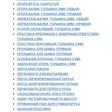
ОПОРА БРУСА (ЗАКРЫТАЯ)
ОПОРА БАЛКИ: ТОЛЩИНА 2ММ. (ЛЕВАЯ)
ОПОРА БАЛКИ: ТОЛЩИНА 2ММ. (ПРАВАЯ)
ДЕРЖАТЕЛЬ БАЛКИ: ТОЛЩИНА 2ММ. (ЛЕВЫЙ)
ДЕРЖАТЕЛЬ БАЛКИ: ТОЛЩИНА 2ММ. (ПРАВЫЙ)
УГОЛОК СКОЛЬЗЯЩИЙ: ТОЛЩИНА 2 ММ.
ПЛАСТИНА КРЕПЕЖНАЯ С АНКЕРНЫМ ОТВЕРСТИЕМ:
ТОЛЩИНА 2 ММ.
ПЛАСТИНА МОНТАЖНАЯ: ТОЛЩИНА 2 ММ.
ПРОУШИНА ДЛЯ ЗАМКА (ПРЯМАЯ)
ПРОУШИНА ДЛЯ ЗАМКА (УГЛОВАЯ)
ОСНОВАНИЕ КОЛОННЫ: ТОЛЩИНА 2 ММ.
ЗАКЛАДНАЯ ОПОРА: ТОЛЩИНА 2 ММ.
ЛЕНТА МОНТАЖНАЯ
ПЕРФОЛЕНТА ДЛЯ ВЕНТИЛЯЦИИ
ЛЕНТА ПЕРФОРИРОВАННАЯ ТАРНАЯ
ЛЕНТА НЕПЕРФОРИРОВАННАЯ ТАРНАЯ
ПЕРФОЛЕНТА ДЛЯ ТЕПЛОГО ПОЛА
СКОЛЬЗЯЩАЯ ОПОРА ДЛЯ СТРОПИЛ
АНКЕР РЕГУЛИРОВОЧНЫЙ ПО ВЫСОТЕ
ПРУЖИННЫЙ УЗЕЛ ДЛЯ СТЯЖКИ БРУСА
ОКОННАЯ ПЛАСТИНА