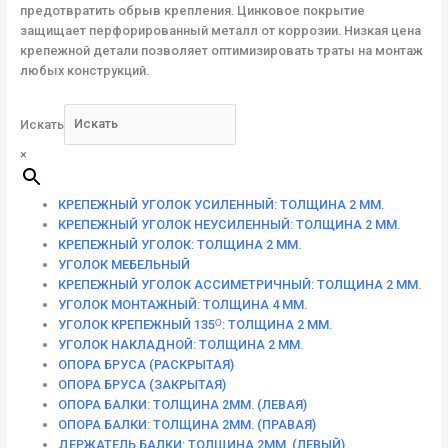
предотвратить обрыв крепления. Цинковое покрытие
защищает перфорированный металл от коррозии. Низкая цена
крепежной детали позволяет оптимизировать траты на монтаж
любых конструкций.
Искать
×
КРЕПЕЖНЫЙ УГОЛОК УСИЛЕННЫЙ: ТОЛЩИНА 2 ММ.
КРЕПЕЖНЫЙ УГОЛОК НЕУСИЛЕННЫЙ: ТОЛЩИНА 2 ММ.
КРЕПЕЖНЫЙ УГОЛОК: ТОЛЩИНА 2 ММ.
УГОЛОК МЕБЕЛЬНЫЙ
КРЕПЕЖНЫЙ УГОЛОК АССИМЕТРИЧНЫЙ: ТОЛЩИНА 2 ММ.
УГОЛОК МОНТАЖНЫЙ: ТОЛЩИНА 4 ММ.
УГОЛОК КРЕПЕЖНЫЙ 135ᴼ: ТОЛЩИНА 2 ММ.
УГОЛОК НАКЛАДНОЙ: ТОЛЩИНА 2 ММ.
ОПОРА БРУСА (РАСКРЫТАЯ)
ОПОРА БРУСА (ЗАКРЫТАЯ)
ОПОРА БАЛКИ: ТОЛЩИНА 2ММ. (ЛЕВАЯ)
ОПОРА БАЛКИ: ТОЛЩИНА 2ММ. (ПРАВАЯ)
ДЕРЖАТЕЛЬ БАЛКИ: ТОЛЩИНА 2ММ. (ЛЕВЫЙ)