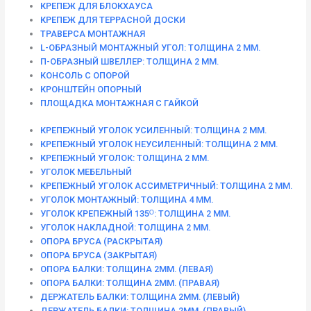
КРЕПЕЖ ДЛЯ БЛОКХАУСА
КРЕПЕЖ ДЛЯ ТЕРРАСНОЙ ДОСКИ
ТРАВЕРСА МОНТАЖНАЯ
L-ОБРАЗНЫЙ МОНТАЖНЫЙ УГОЛ: ТОЛЩИНА 2 ММ.
П-ОБРАЗНЫЙ ШВЕЛЛЕР: ТОЛЩИНА 2 ММ.
КОНСОЛЬ С ОПОРОЙ
КРОНШТЕЙН ОПОРНЫЙ
ПЛОЩАДКА МОНТАЖНАЯ С ГАЙКОЙ
КРЕПЕЖНЫЙ УГОЛОК УСИЛЕННЫЙ: ТОЛЩИНА 2 ММ.
КРЕПЕЖНЫЙ УГОЛОК НЕУСИЛЕННЫЙ: ТОЛЩИНА 2 ММ.
КРЕПЕЖНЫЙ УГОЛОК: ТОЛЩИНА 2 ММ.
УГОЛОК МЕБЕЛЬНЫЙ
КРЕПЕЖНЫЙ УГОЛОК АССИМЕТРИЧНЫЙ: ТОЛЩИНА 2 ММ.
УГОЛОК МОНТАЖНЫЙ: ТОЛЩИНА 4 ММ.
УГОЛОК КРЕПЕЖНЫЙ 135ᴼ: ТОЛЩИНА 2 ММ.
УГОЛОК НАКЛАДНОЙ: ТОЛЩИНА 2 ММ.
ОПОРА БРУСА (РАСКРЫТАЯ)
ОПОРА БРУСА (ЗАКРЫТАЯ)
ОПОРА БАЛКИ: ТОЛЩИНА 2ММ. (ЛЕВАЯ)
ОПОРА БАЛКИ: ТОЛЩИНА 2ММ. (ПРАВАЯ)
ДЕРЖАТЕЛЬ БАЛКИ: ТОЛЩИНА 2ММ. (ЛЕВЫЙ)
ДЕРЖАТЕЛЬ БАЛКИ: ТОЛЩИНА 2ММ. (ПРАВЫЙ)