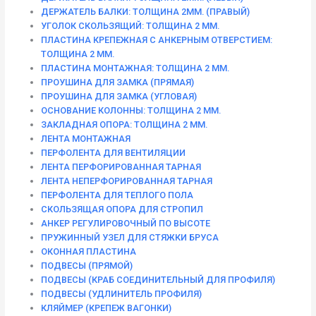
ДЕРЖАТЕЛЬ БАЛКИ: ТОЛЩИНА 2ММ. (ПРАВЫЙ)
УГОЛОК СКОЛЬЗЯЩИЙ: ТОЛЩИНА 2 ММ.
ПЛАСТИНА КРЕПЕЖНАЯ С АНКЕРНЫМ ОТВЕРСТИЕМ:
ТОЛЩИНА 2 ММ.
ПЛАСТИНА МОНТАЖНАЯ: ТОЛЩИНА 2 ММ.
ПРОУШИНА ДЛЯ ЗАМКА (ПРЯМАЯ)
ПРОУШИНА ДЛЯ ЗАМКА (УГЛОВАЯ)
ОСНОВАНИЕ КОЛОННЫ: ТОЛЩИНА 2 ММ.
ЗАКЛАДНАЯ ОПОРА: ТОЛЩИНА 2 ММ.
ЛЕНТА МОНТАЖНАЯ
ПЕРФОЛЕНТА ДЛЯ ВЕНТИЛЯЦИИ
ЛЕНТА ПЕРФОРИРОВАННАЯ ТАРНАЯ
ЛЕНТА НЕПЕРФОРИРОВАННАЯ ТАРНАЯ
ПЕРФОЛЕНТА ДЛЯ ТЕПЛОГО ПОЛА
СКОЛЬЗЯЩАЯ ОПОРА ДЛЯ СТРОПИЛ
АНКЕР РЕГУЛИРОВОЧНЫЙ ПО ВЫСОТЕ
ПРУЖИННЫЙ УЗЕЛ ДЛЯ СТЯЖКИ БРУСА
ОКОННАЯ ПЛАСТИНА
ПОДВЕСЫ (ПРЯМОЙ)
ПОДВЕСЫ (КРАБ СОЕДИНИТЕЛЬНЫЙ ДЛЯ ПРОФИЛЯ)
ПОДВЕСЫ (УДЛИНИТЕЛЬ ПРОФИЛЯ)
КЛЯЙМЕР (КРЕПЕЖ ВАГОНКИ)