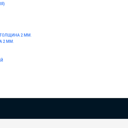
Я)
ТОЛЩИНА 2 ММ.
 2 ММ.
ОЙ