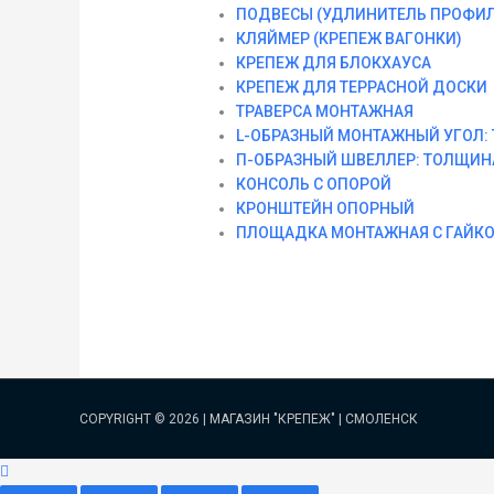
ПОДВЕСЫ (УДЛИНИТЕЛЬ ПРОФИЛ
КЛЯЙМЕР (КРЕПЕЖ ВАГОНКИ)
КРЕПЕЖ ДЛЯ БЛОКХАУСА
КРЕПЕЖ ДЛЯ ТЕРРАСНОЙ ДОСКИ
ТРАВЕРСА МОНТАЖНАЯ
L-ОБРАЗНЫЙ МОНТАЖНЫЙ УГОЛ: 
П-ОБРАЗНЫЙ ШВЕЛЛЕР: ТОЛЩИНА
КОНСОЛЬ С ОПОРОЙ
КРОНШТЕЙН ОПОРНЫЙ
ПЛОЩАДКА МОНТАЖНАЯ С ГАЙК
COPYRIGHT © 2026 |
МАГАЗИН "КРЕПЕЖ" | СМОЛЕНСК