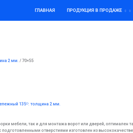
ГЛАВНАЯ
ПРОДУКЦИЯ В ПРОДАЖЕ
ина 2 мм.
/ 70×55
епежный 135ᴼ: толщина 2 мм.
орки мебели, так и для монтажа ворот или дверей, оптимален 
к с подготовленными отверстиями изготовлен из высококачеств