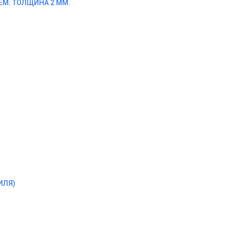
М: ТОЛЩИНА 2 ММ.
ИЛЯ)