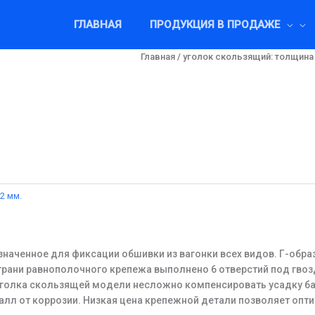
ГЛАВНАЯ
ПРОДУКЦИЯ В ПРОДАЖЕ
Главная
/
уголок скользящий: толщина 
2 мм.
значенное для фиксации обшивки из вагонки всех видов. Г-обр
рани равнополочного крепежа выполнено 6 отверстий под гвозди
уголка скользящей модели несложно компенсировать усадку бал
л от коррозии. Низкая цена крепежной детали позволяет опти