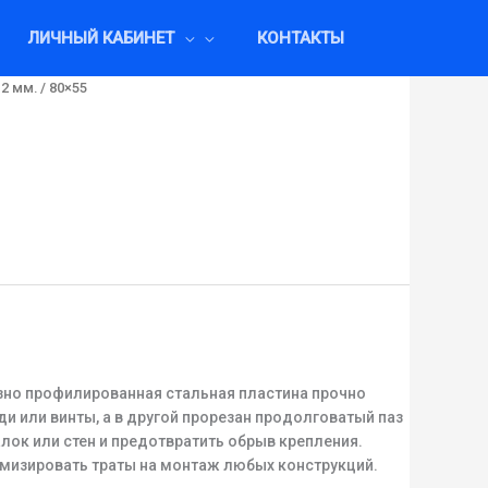
ЛИЧНЫЙ КАБИНЕТ
КОНТАКТЫ
2 мм.
/ 80×55
азно профилированная стальная пластина прочно
 или винты, а в другой прорезан продолговатый паз
ок или стен и предотвратить обрыв крепления.
мизировать траты на монтаж любых конструкций.