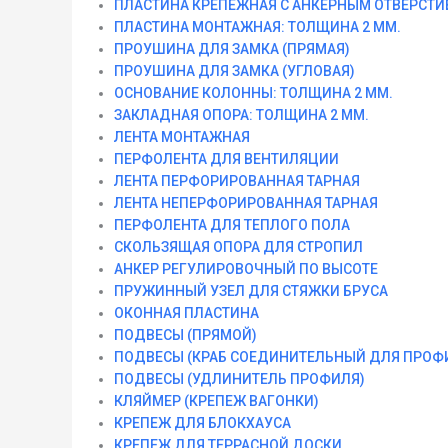
ПЛАСТИНА КРЕПЕЖНАЯ С АНКЕРНЫМ ОТВЕРСТИЕ
ПЛАСТИНА МОНТАЖНАЯ: ТОЛЩИНА 2 ММ.
ПРОУШИНА ДЛЯ ЗАМКА (ПРЯМАЯ)
ПРОУШИНА ДЛЯ ЗАМКА (УГЛОВАЯ)
ОСНОВАНИЕ КОЛОННЫ: ТОЛЩИНА 2 ММ.
ЗАКЛАДНАЯ ОПОРА: ТОЛЩИНА 2 ММ.
ЛЕНТА МОНТАЖНАЯ
ПЕРФОЛЕНТА ДЛЯ ВЕНТИЛЯЦИИ
ЛЕНТА ПЕРФОРИРОВАННАЯ ТАРНАЯ
ЛЕНТА НЕПЕРФОРИРОВАННАЯ ТАРНАЯ
ПЕРФОЛЕНТА ДЛЯ ТЕПЛОГО ПОЛА
СКОЛЬЗЯЩАЯ ОПОРА ДЛЯ СТРОПИЛ
АНКЕР РЕГУЛИРОВОЧНЫЙ ПО ВЫСОТЕ
ПРУЖИННЫЙ УЗЕЛ ДЛЯ СТЯЖКИ БРУСА
ОКОННАЯ ПЛАСТИНА
ПОДВЕСЫ (ПРЯМОЙ)
ПОДВЕСЫ (КРАБ СОЕДИНИТЕЛЬНЫЙ ДЛЯ ПРОФ
ПОДВЕСЫ (УДЛИНИТЕЛЬ ПРОФИЛЯ)
КЛЯЙМЕР (КРЕПЕЖ ВАГОНКИ)
КРЕПЕЖ ДЛЯ БЛОКХАУСА
КРЕПЕЖ ДЛЯ ТЕРРАСНОЙ ДОСКИ