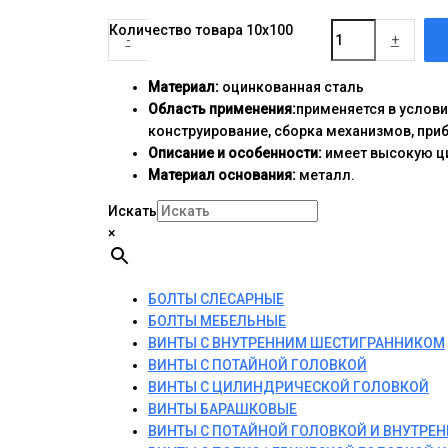
Количество товара 10x100
-
+
Материал:
оцинкованная сталь
Область применения:
применяется в услов
конструирование, сборка механизмов, при
Описание и особенности:
имеет высокую ци
Материал основания:
металл.
Искать
×
БОЛТЫ СЛЕСАРНЫЕ
БОЛТЫ МЕБЕЛЬНЫЕ
ВИНТЫ С ВНУТРЕННИМ ШЕСТИГРАННИКОМ
ВИНТЫ С ПОТАЙНОЙ ГОЛОВКОЙ
ВИНТЫ С ЦИЛИНДРИЧЕСКОЙ ГОЛОВКОЙ
ВИНТЫ БАРАШКОВЫЕ
ВИНТЫ С ПОТАЙНОЙ ГОЛОВКОЙ И ВНУТР