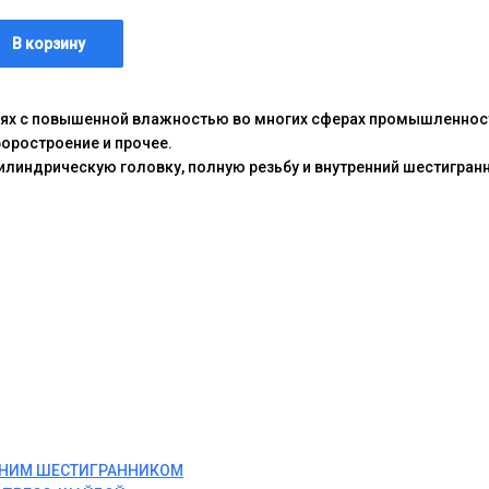
В корзину
иях с повышенной влажностью во многих сферах промышленнос
боростроение и прочее.
линдрическую головку, полную резьбу и внутренний шестигранн
ЕННИМ ШЕСТИГРАННИКОМ