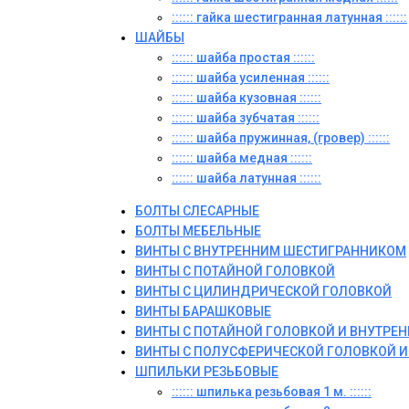
:::::: гайка шестигранная латунная ::::::
ШАЙБЫ
:::::: шайба простая ::::::
:::::: шайба усиленная ::::::
:::::: шайба кузовная ::::::
:::::: шайба зубчатая ::::::
:::::: шайба пружинная, (гровер) ::::::
:::::: шайба медная ::::::
:::::: шайба латунная ::::::
БОЛТЫ СЛЕСАРНЫЕ
БОЛТЫ МЕБЕЛЬНЫЕ
ВИНТЫ С ВНУТРЕННИМ ШЕСТИГРАННИКОМ
ВИНТЫ С ПОТАЙНОЙ ГОЛОВКОЙ
ВИНТЫ С ЦИЛИНДРИЧЕСКОЙ ГОЛОВКОЙ
ВИНТЫ БАРАШКОВЫЕ
ВИНТЫ С ПОТАЙНОЙ ГОЛОВКОЙ И ВНУТР
ВИНТЫ С ПОЛУСФЕРИЧЕСКОЙ ГОЛОВКОЙ 
ШПИЛЬКИ РЕЗЬБОВЫЕ
:::::: шпилька резьбовая 1 м. ::::::