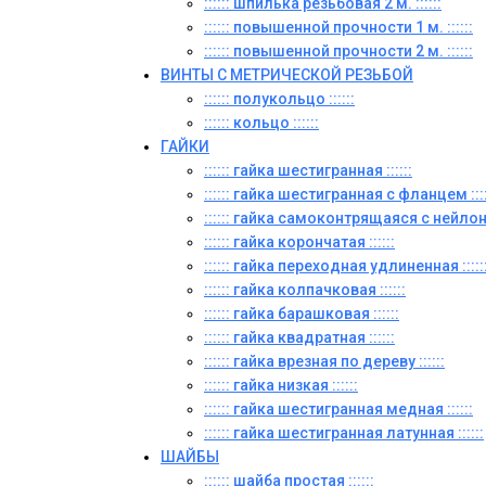
:::::: шпилька резьбовая 2 м. ::::::
:::::: повышенной прочности 1 м. ::::::
:::::: повышенной прочности 2 м. ::::::
ВИНТЫ C МЕТРИЧЕСКОЙ РЕЗЬБОЙ
:::::: полукольцо ::::::
:::::: кольцо ::::::
ГАЙКИ
:::::: гайка шестигранная ::::::
:::::: гайка шестигранная с фланцем ::::
:::::: гайка самоконтрящаяся с нейлон
:::::: гайка корончатая ::::::
:::::: гайка переходная удлиненная :::::
:::::: гайка колпачковая ::::::
:::::: гайка барашковая ::::::
:::::: гайка квадратная ::::::
:::::: гайка врезная по дереву ::::::
:::::: гайка низкая ::::::
:::::: гайка шестигранная медная ::::::
:::::: гайка шестигранная латунная ::::::
ШАЙБЫ
:::::: шайба простая ::::::