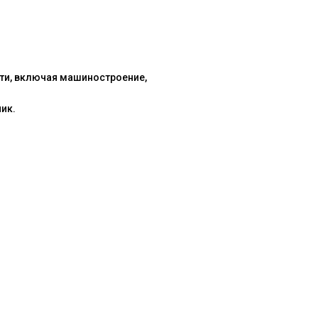
ти, включая машиностроение,
ик.