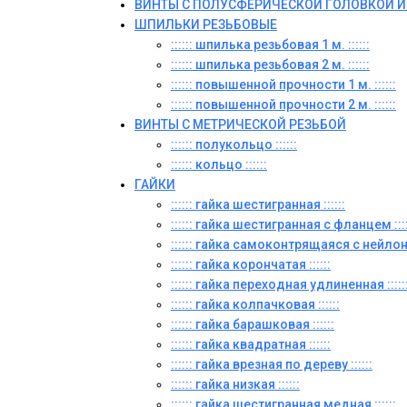
ВИНТЫ С ПОЛУСФЕРИЧЕСКОЙ ГОЛОВКОЙ 
ШПИЛЬКИ РЕЗЬБОВЫЕ
:::::: шпилька резьбовая 1 м. ::::::
:::::: шпилька резьбовая 2 м. ::::::
:::::: повышенной прочности 1 м. ::::::
:::::: повышенной прочности 2 м. ::::::
ВИНТЫ C МЕТРИЧЕСКОЙ РЕЗЬБОЙ
:::::: полукольцо ::::::
:::::: кольцо ::::::
ГАЙКИ
:::::: гайка шестигранная ::::::
:::::: гайка шестигранная с фланцем ::::
:::::: гайка самоконтрящаяся с нейлон
:::::: гайка корончатая ::::::
:::::: гайка переходная удлиненная :::::
:::::: гайка колпачковая ::::::
:::::: гайка барашковая ::::::
:::::: гайка квадратная ::::::
:::::: гайка врезная по дереву ::::::
:::::: гайка низкая ::::::
:::::: гайка шестигранная медная ::::::