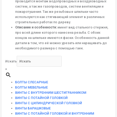
проводится монтаж водопроводных и воздуховодных
систем, а так же газопроводов, систем вентиляции и
пожаротушения. Так же резьбовые шпильки часто
используются как стягивающий элемент в различных
строительных работах по дереву.
Описание и особенности:
имеет вид стального стержня,
про всей длине которого нанесена резьба. С обоих
концов на шпильке имеются фаски. Особенность данной
детали в том, что её можно урезать или наращивать до
необходимого размера с помощью гаек.
Искать
×
БОЛТЫ СЛЕСАРНЫЕ
БОЛТЫ МЕБЕЛЬНЫЕ
ВИНТЫ С ВНУТРЕННИМ ШЕСТИГРАННИКОМ
ВИНТЫ С ПОТАЙНОЙ ГОЛОВКОЙ
ВИНТЫ С ЦИЛИНДРИЧЕСКОЙ ГОЛОВКОЙ
ВИНТЫ БАРАШКОВЫЕ
ВИНТЫ С ПОТАЙНОЙ ГОЛОВКОЙ И ВНУТРЕННИМ