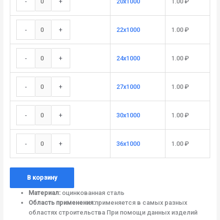
-
+
20x1000
1.00
₽
-
+
22x1000
1.00
₽
-
+
24x1000
1.00
₽
-
+
27x1000
1.00
₽
-
+
30x1000
1.00
₽
-
+
36x1000
1.00
₽
В корзину
Материал:
оцинкованная сталь
Область применения:
применяется в самых разных
областях строительства При помощи данных изделий