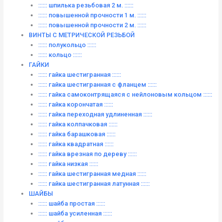
:::::: шпилька резьбовая 2 м. ::::::
:::::: повышенной прочности 1 м. ::::::
:::::: повышенной прочности 2 м. ::::::
ВИНТЫ C МЕТРИЧЕСКОЙ РЕЗЬБОЙ
:::::: полукольцо ::::::
:::::: кольцо ::::::
ГАЙКИ
:::::: гайка шестигранная ::::::
:::::: гайка шестигранная с фланцем ::::::
:::::: гайка самоконтрящаяся с нейлоновым кольцом ::::::
:::::: гайка корончатая ::::::
:::::: гайка переходная удлиненная ::::::
:::::: гайка колпачковая ::::::
:::::: гайка барашковая ::::::
:::::: гайка квадратная ::::::
:::::: гайка врезная по дереву ::::::
:::::: гайка низкая ::::::
:::::: гайка шестигранная медная ::::::
:::::: гайка шестигранная латунная ::::::
ШАЙБЫ
:::::: шайба простая ::::::
:::::: шайба усиленная ::::::