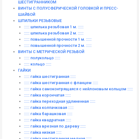
ШЕСТИГРАННИКОМ
ВИНТЫ С ПОЛУСФЕРИЧЕСКОЙ ГОЛОВКОЙ И ПРЕСС-
ШАЙБОЙ
ШПИЛЬКИ РЕЗЬБОВЫЕ
:::::: шпилька резьбовая 1 м. ::::::
:::::: шпилька резьбовая 2 м. ::::::
:::::: повышенной прочности 1 м. ::::::
:::::: повышенной прочности 2 м. ::::::
ВИНТЫ C МЕТРИЧЕСКОЙ РЕЗЬБОЙ
:::::: полукольцо ::::::
:::::: кольцо ::::::
ГАЙКИ
:::::: гайка шестигранная ::::::
:::::: гайка шестигранная с фланцем ::::::
:::::: гайка самоконтрящаяся с нейлоновым кольцом ::::::
:::::: гайка корончатая ::::::
:::::: гайка переходная удлиненная ::::::
:::::: гайка колпачковая ::::::
:::::: гайка барашковая ::::::
:::::: гайка квадратная ::::::
:::::: гайка врезная по дереву ::::::
:::::: гайка низкая ::::::
:::::: гайка шестигранная медная ::::::