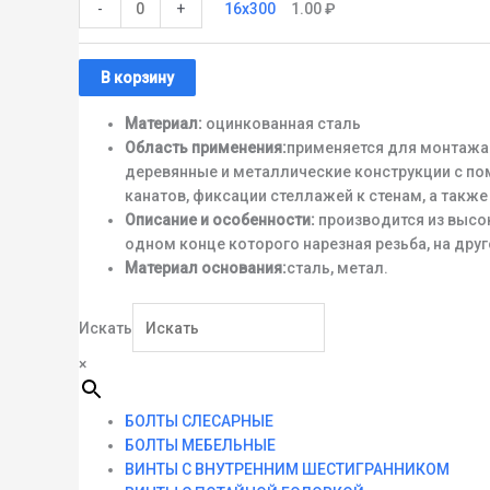
-
+
16x300
1.00
₽
В корзину
Материал:
оцинкованная сталь
Область применения:
применяется для монтажа 
деревянные и металлические конструкции с по
канатов, фиксации стеллажей к стенам, а такж
Описание и особенности:
производится из высок
одном конце которого нарезная резьба, на дру
Материал основания:
сталь, метал.
Искать
×
БОЛТЫ СЛЕСАРНЫЕ
БОЛТЫ МЕБЕЛЬНЫЕ
ВИНТЫ С ВНУТРЕННИМ ШЕСТИГРАННИКОМ