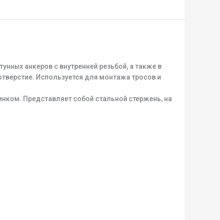
нных анкеров с внутренней резьбой, а также в
отверстие. Используется для монтажа тросов и
инком. Представляет собой стальной стержень, на