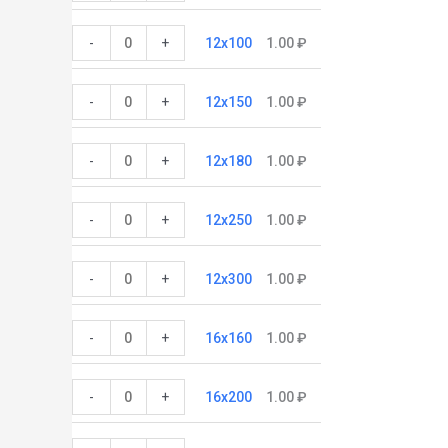
-
+
12x100
1.00
₽
-
+
12x150
1.00
₽
-
+
12x180
1.00
₽
-
+
12x250
1.00
₽
-
+
12x300
1.00
₽
-
+
16x160
1.00
₽
-
+
16x200
1.00
₽