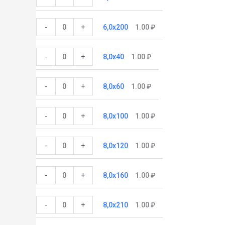
-
+
6,0x200
1.00
₽
-
+
8,0x40
1.00
₽
-
+
8,0x60
1.00
₽
-
+
8,0x100
1.00
₽
-
+
8,0x120
1.00
₽
-
+
8,0x160
1.00
₽
-
+
8,0x210
1.00
₽