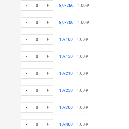
-
+
8,0x260
1.00
₽
-
+
8,0x300
1.00
₽
-
+
10x100
1.00
₽
-
+
10x150
1.00
₽
-
+
10x210
1.00
₽
-
+
10x250
1.00
₽
-
+
10x300
1.00
₽
-
+
10x400
1.00
₽