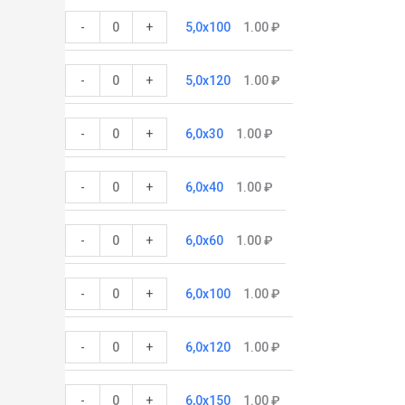
-
+
5,0x100
1.00
₽
-
+
5,0x120
1.00
₽
-
+
6,0x30
1.00
₽
-
+
6,0x40
1.00
₽
-
+
6,0x60
1.00
₽
-
+
6,0x100
1.00
₽
-
+
6,0x120
1.00
₽
-
+
6,0x150
1.00
₽