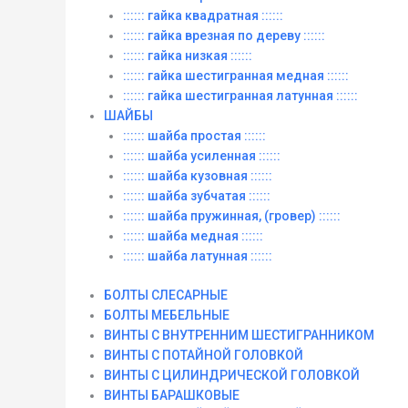
:::::: гайка квадратная ::::::
:::::: гайка врезная по дереву ::::::
:::::: гайка низкая ::::::
:::::: гайка шестигранная медная ::::::
:::::: гайка шестигранная латунная ::::::
ШАЙБЫ
:::::: шайба простая ::::::
:::::: шайба усиленная ::::::
:::::: шайба кузовная ::::::
:::::: шайба зубчатая ::::::
:::::: шайба пружинная, (гровер) ::::::
:::::: шайба медная ::::::
:::::: шайба латунная ::::::
БОЛТЫ СЛЕСАРНЫЕ
БОЛТЫ МЕБЕЛЬНЫЕ
ВИНТЫ С ВНУТРЕННИМ ШЕСТИГРАННИКОМ
ВИНТЫ С ПОТАЙНОЙ ГОЛОВКОЙ
ВИНТЫ С ЦИЛИНДРИЧЕСКОЙ ГОЛОВКОЙ
ВИНТЫ БАРАШКОВЫЕ