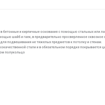
в бетонные и кирпичные основания с помощью стальных или лату
мощью шайб и гаек, в предварительно просверленное сквозное 
е для подвешивания не тяжелых предметов к потолку и стенам.
окачественной стали и в обязательном порядке покрывается ц
гом полукольцо