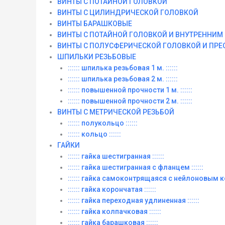
ВИНТЫ С ПОТАЙНОЙ ГОЛОВКОЙ
ВИНТЫ С ЦИЛИНДРИЧЕСКОЙ ГОЛОВКОЙ
ВИНТЫ БАРАШКОВЫЕ
ВИНТЫ С ПОТАЙНОЙ ГОЛОВКОЙ И ВНУТРЕННИ
ВИНТЫ С ПОЛУСФЕРИЧЕСКОЙ ГОЛОВКОЙ И ПР
ШПИЛЬКИ РЕЗЬБОВЫЕ
:::::: шпилька резьбовая 1 м. ::::::
:::::: шпилька резьбовая 2 м. ::::::
:::::: повышенной прочности 1 м. ::::::
:::::: повышенной прочности 2 м. ::::::
ВИНТЫ C МЕТРИЧЕСКОЙ РЕЗЬБОЙ
:::::: полукольцо ::::::
:::::: кольцо ::::::
ГАЙКИ
:::::: гайка шестигранная ::::::
:::::: гайка шестигранная с фланцем ::::::
:::::: гайка самоконтрящаяся с нейлоновым ко
:::::: гайка корончатая ::::::
:::::: гайка переходная удлиненная ::::::
:::::: гайка колпачковая ::::::
:::::: гайка барашковая ::::::