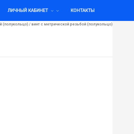
ЛИЧНЫЙ КАБИНЕТ
КОНТАКТЫ
й (полукольцо)
/ винт c метрической резьбой (полукольцо)