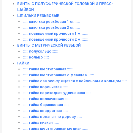
ВИНТЫ С ПОЛУСФЕРИЧЕСКОЙ ГОЛОВКОЙ И ПРЕСС-
ШАЙБОЙ
ШПИЛЬКИ РЕЗЬБОВЫЕ
:::::: шпилька резьбовая 1 м. ::::::
:::::: шпилька резьбовая 2 м. ::::::
:::::: повышенной прочности 1 м. ::::::
:::::: повышенной прочности 2 м. ::::::
ВИНТЫ C МЕТРИЧЕСКОЙ РЕЗЬБОЙ
:::::: полукольцо ::::::
:::::: кольцо ::::::
ГАЙКИ
:::::: гайка шестигранная ::::::
:::::: гайка шестигранная с фланцем ::::::
:::::: гайка самоконтрящаяся с нейлоновым кольцом ::::::
:::::: гайка корончатая ::::::
:::::: гайка переходная удлиненная ::::::
:::::: гайка колпачковая ::::::
:::::: гайка барашковая ::::::
:::::: гайка квадратная ::::::
:::::: гайка врезная по дереву ::::::
:::::: гайка низкая ::::::
:::::: гайка шестигранная медная ::::::