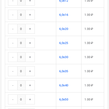
-
+
6,0x12
1.00
₽
-
+
6,0x16
1.00
₽
-
+
6,0x20
1.00
₽
-
+
6,0x25
1.00
₽
-
+
6,0x30
1.00
₽
-
+
6,0x35
1.00
₽
-
+
6,0x40
1.00
₽
-
+
6,0x50
1.00
₽