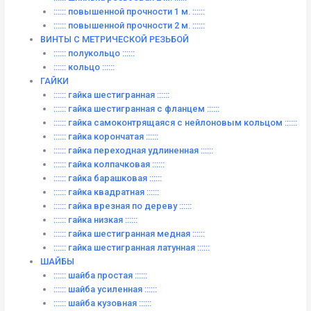
:::::: повышенной прочности 1 м. ::::::
:::::: повышенной прочности 2 м. ::::::
ВИНТЫ C МЕТРИЧЕСКОЙ РЕЗЬБОЙ
:::::: полукольцо ::::::
:::::: кольцо ::::::
ГАЙКИ
:::::: гайка шестигранная ::::::
:::::: гайка шестигранная с фланцем ::::::
:::::: гайка самоконтрящаяся с нейлоновым кольцом ::::::
:::::: гайка корончатая ::::::
:::::: гайка переходная удлиненная ::::::
:::::: гайка колпачковая ::::::
:::::: гайка барашковая ::::::
:::::: гайка квадратная ::::::
:::::: гайка врезная по дереву ::::::
:::::: гайка низкая ::::::
:::::: гайка шестигранная медная ::::::
:::::: гайка шестигранная латунная ::::::
ШАЙБЫ
:::::: шайба простая ::::::
:::::: шайба усиленная ::::::
:::::: шайба кузовная ::::::