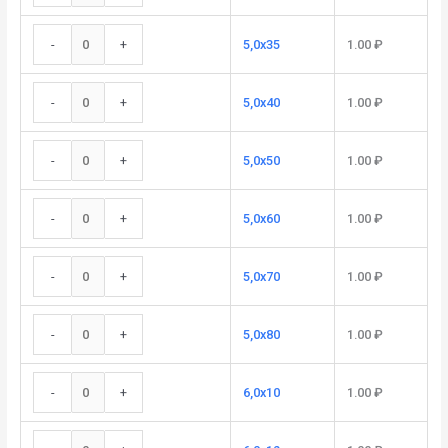
-
+
5,0x35
1.00
₽
-
+
5,0x40
1.00
₽
-
+
5,0x50
1.00
₽
-
+
5,0x60
1.00
₽
-
+
5,0x70
1.00
₽
-
+
5,0x80
1.00
₽
-
+
6,0x10
1.00
₽