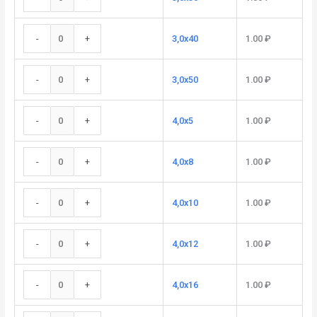
-
+
3,0x40
1.00
₽
-
+
3,0x50
1.00
₽
-
+
4,0x5
1.00
₽
-
+
4,0x8
1.00
₽
-
+
4,0x10
1.00
₽
-
+
4,0x12
1.00
₽
-
+
4,0x16
1.00
₽