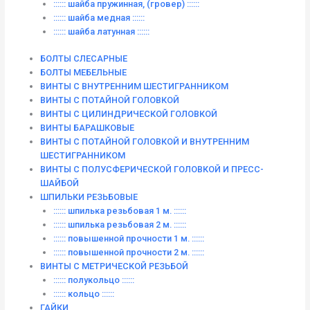
:::::: шайба пружинная, (гровер) ::::::
:::::: шайба медная ::::::
:::::: шайба латунная ::::::
БОЛТЫ СЛЕСАРНЫЕ
БОЛТЫ МЕБЕЛЬНЫЕ
ВИНТЫ С ВНУТРЕННИМ ШЕСТИГРАННИКОМ
ВИНТЫ С ПОТАЙНОЙ ГОЛОВКОЙ
ВИНТЫ С ЦИЛИНДРИЧЕСКОЙ ГОЛОВКОЙ
ВИНТЫ БАРАШКОВЫЕ
ВИНТЫ С ПОТАЙНОЙ ГОЛОВКОЙ И ВНУТРЕННИМ
ШЕСТИГРАННИКОМ
ВИНТЫ С ПОЛУСФЕРИЧЕСКОЙ ГОЛОВКОЙ И ПРЕСС-
ШАЙБОЙ
ШПИЛЬКИ РЕЗЬБОВЫЕ
:::::: шпилька резьбовая 1 м. ::::::
:::::: шпилька резьбовая 2 м. ::::::
:::::: повышенной прочности 1 м. ::::::
:::::: повышенной прочности 2 м. ::::::
ВИНТЫ C МЕТРИЧЕСКОЙ РЕЗЬБОЙ
:::::: полукольцо ::::::
:::::: кольцо ::::::
ГАЙКИ