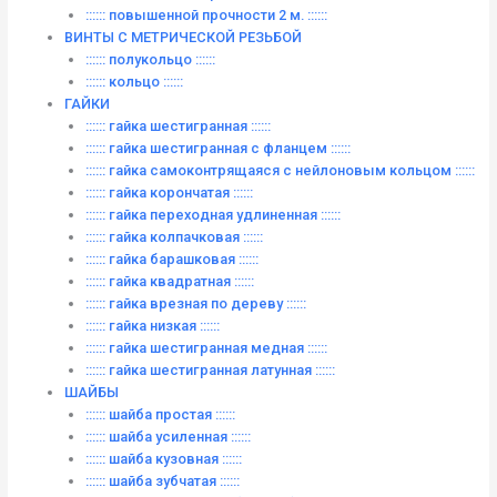
:::::: повышенной прочности 2 м. ::::::
ВИНТЫ C МЕТРИЧЕСКОЙ РЕЗЬБОЙ
:::::: полукольцо ::::::
:::::: кольцо ::::::
ГАЙКИ
:::::: гайка шестигранная ::::::
:::::: гайка шестигранная с фланцем ::::::
:::::: гайка самоконтрящаяся с нейлоновым кольцом ::::::
:::::: гайка корончатая ::::::
:::::: гайка переходная удлиненная ::::::
:::::: гайка колпачковая ::::::
:::::: гайка барашковая ::::::
:::::: гайка квадратная ::::::
:::::: гайка врезная по дереву ::::::
:::::: гайка низкая ::::::
:::::: гайка шестигранная медная ::::::
:::::: гайка шестигранная латунная ::::::
ШАЙБЫ
:::::: шайба простая ::::::
:::::: шайба усиленная ::::::
:::::: шайба кузовная ::::::
:::::: шайба зубчатая ::::::