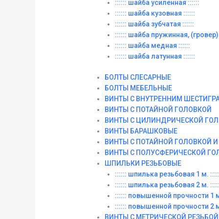
:::::: шайба усиленная ::::::
:::::: шайба кузовная ::::::
:::::: шайба зубчатая ::::::
:::::: шайба пружинная, (гровер) :
:::::: шайба медная ::::::
:::::: шайба латунная ::::::
БОЛТЫ СЛЕСАРНЫЕ
БОЛТЫ МЕБЕЛЬНЫЕ
ВИНТЫ С ВНУТРЕННИМ ШЕСТИГР
ВИНТЫ С ПОТАЙНОЙ ГОЛОВКОЙ
ВИНТЫ С ЦИЛИНДРИЧЕСКОЙ ГО
ВИНТЫ БАРАШКОВЫЕ
ВИНТЫ С ПОТАЙНОЙ ГОЛОВКОЙ 
ВИНТЫ С ПОЛУСФЕРИЧЕСКОЙ ГО
ШПИЛЬКИ РЕЗЬБОВЫЕ
:::::: шпилька резьбовая 1 м. :::::
:::::: шпилька резьбовая 2 м. :::::
:::::: повышенной прочности 1 м. 
:::::: повышенной прочности 2 м. 
ВИНТЫ C МЕТРИЧЕСКОЙ РЕЗЬБОЙ