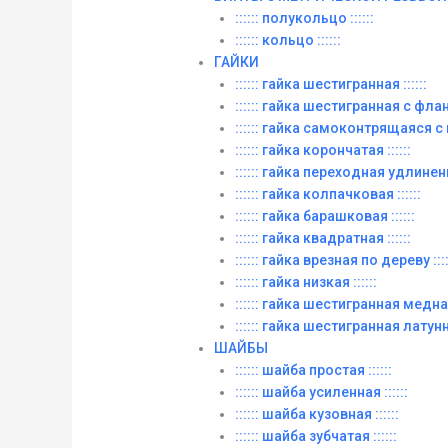
:::::: полукольцо ::::::
:::::: кольцо ::::::
ГАЙКИ
:::::: гайка шестигранная ::::::
:::::: гайка шестигранная с фланц
:::::: гайка самоконтрящаяся с
:::::: гайка корончатая ::::::
:::::: гайка переходная удлиненна
:::::: гайка колпачковая ::::::
:::::: гайка барашковая ::::::
:::::: гайка квадратная ::::::
:::::: гайка врезная по дереву ::::
:::::: гайка низкая ::::::
:::::: гайка шестигранная медная 
:::::: гайка шестигранная латунна
ШАЙБЫ
:::::: шайба простая ::::::
:::::: шайба усиленная ::::::
:::::: шайба кузовная ::::::
:::::: шайба зубчатая ::::::