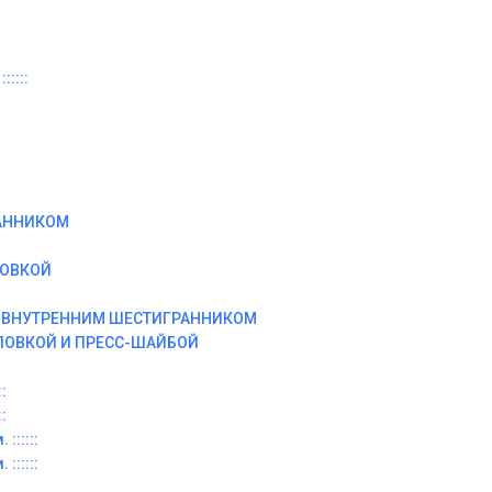
:::::
АННИКОМ
ЛОВКОЙ
И ВНУТРЕННИМ ШЕСТИГРАННИКОМ
ЛОВКОЙ И ПРЕСС-ШАЙБОЙ
:
:
::::::
::::::