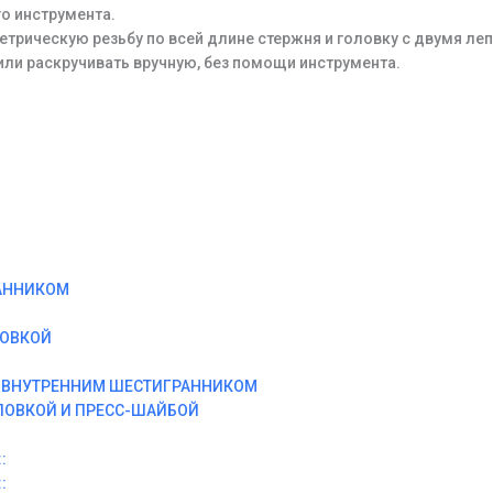
о инструмента.
етрическую резьбу по всей длине стержня и головку с двумя ле
или раскручивать вручную, без помощи инструмента.
АННИКОМ
ЛОВКОЙ
И ВНУТРЕННИМ ШЕСТИГРАННИКОМ
ЛОВКОЙ И ПРЕСС-ШАЙБОЙ
:
: