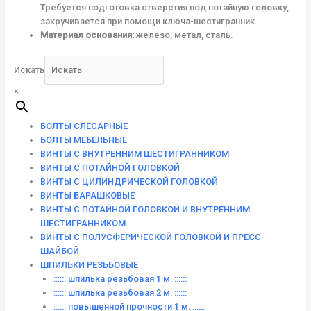
Требуется подготовка отверстия под потайную головку,
закручивается при помощи ключа-шестигранник.
Материал основания:
железо, метал, сталь.
Искать
×
БОЛТЫ СЛЕСАРНЫЕ
БОЛТЫ МЕБЕЛЬНЫЕ
ВИНТЫ С ВНУТРЕННИМ ШЕСТИГРАННИКОМ
ВИНТЫ С ПОТАЙНОЙ ГОЛОВКОЙ
ВИНТЫ С ЦИЛИНДРИЧЕСКОЙ ГОЛОВКОЙ
ВИНТЫ БАРАШКОВЫЕ
ВИНТЫ С ПОТАЙНОЙ ГОЛОВКОЙ И ВНУТРЕННИМ
ШЕСТИГРАННИКОМ
ВИНТЫ С ПОЛУСФЕРИЧЕСКОЙ ГОЛОВКОЙ И ПРЕСС-
ШАЙБОЙ
ШПИЛЬКИ РЕЗЬБОВЫЕ
:::::: шпилька резьбовая 1 м. ::::::
:::::: шпилька резьбовая 2 м. ::::::
:::::: повышенной прочности 1 м. ::::::