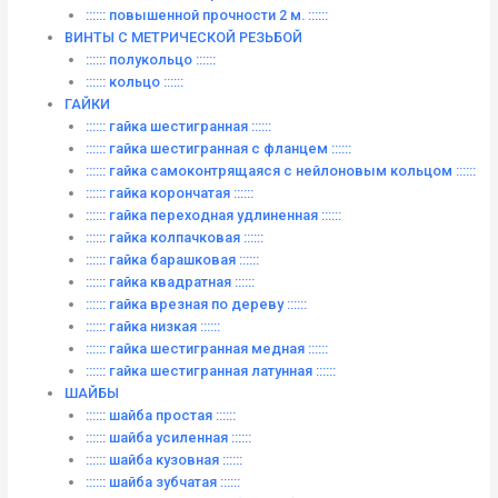
:::::: повышенной прочности 2 м. ::::::
ВИНТЫ C МЕТРИЧЕСКОЙ РЕЗЬБОЙ
:::::: полукольцо ::::::
:::::: кольцо ::::::
ГАЙКИ
:::::: гайка шестигранная ::::::
:::::: гайка шестигранная с фланцем ::::::
:::::: гайка самоконтрящаяся с нейлоновым кольцом ::::::
:::::: гайка корончатая ::::::
:::::: гайка переходная удлиненная ::::::
:::::: гайка колпачковая ::::::
:::::: гайка барашковая ::::::
:::::: гайка квадратная ::::::
:::::: гайка врезная по дереву ::::::
:::::: гайка низкая ::::::
:::::: гайка шестигранная медная ::::::
:::::: гайка шестигранная латунная ::::::
ШАЙБЫ
:::::: шайба простая ::::::
:::::: шайба усиленная ::::::
:::::: шайба кузовная ::::::
:::::: шайба зубчатая ::::::