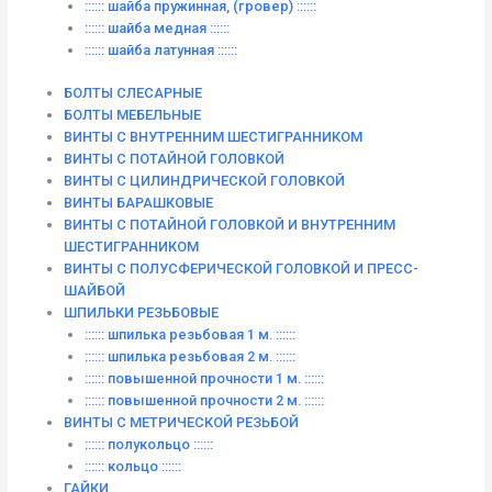
:::::: шайба пружинная, (гровер) ::::::
:::::: шайба медная ::::::
:::::: шайба латунная ::::::
БОЛТЫ СЛЕСАРНЫЕ
БОЛТЫ МЕБЕЛЬНЫЕ
ВИНТЫ С ВНУТРЕННИМ ШЕСТИГРАННИКОМ
ВИНТЫ С ПОТАЙНОЙ ГОЛОВКОЙ
ВИНТЫ С ЦИЛИНДРИЧЕСКОЙ ГОЛОВКОЙ
ВИНТЫ БАРАШКОВЫЕ
ВИНТЫ С ПОТАЙНОЙ ГОЛОВКОЙ И ВНУТРЕННИМ
ШЕСТИГРАННИКОМ
ВИНТЫ С ПОЛУСФЕРИЧЕСКОЙ ГОЛОВКОЙ И ПРЕСС-
ШАЙБОЙ
ШПИЛЬКИ РЕЗЬБОВЫЕ
:::::: шпилька резьбовая 1 м. ::::::
:::::: шпилька резьбовая 2 м. ::::::
:::::: повышенной прочности 1 м. ::::::
:::::: повышенной прочности 2 м. ::::::
ВИНТЫ C МЕТРИЧЕСКОЙ РЕЗЬБОЙ
:::::: полукольцо ::::::
:::::: кольцо ::::::
ГАЙКИ