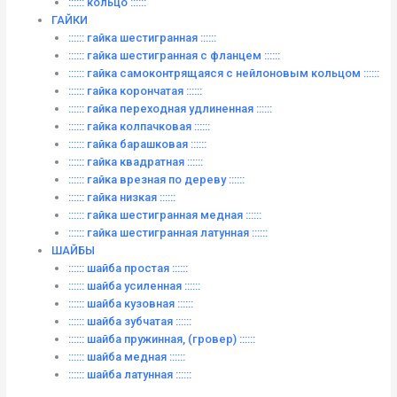
:::::: кольцо ::::::
ГАЙКИ
:::::: гайка шестигранная ::::::
:::::: гайка шестигранная с фланцем ::::::
:::::: гайка самоконтрящаяся с нейлоновым кольцом ::::::
:::::: гайка корончатая ::::::
:::::: гайка переходная удлиненная ::::::
:::::: гайка колпачковая ::::::
:::::: гайка барашковая ::::::
:::::: гайка квадратная ::::::
:::::: гайка врезная по дереву ::::::
:::::: гайка низкая ::::::
:::::: гайка шестигранная медная ::::::
:::::: гайка шестигранная латунная ::::::
ШАЙБЫ
:::::: шайба простая ::::::
:::::: шайба усиленная ::::::
:::::: шайба кузовная ::::::
:::::: шайба зубчатая ::::::
:::::: шайба пружинная, (гровер) ::::::
:::::: шайба медная ::::::
:::::: шайба латунная ::::::