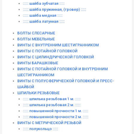
:::::: шайба зубчатая ::::::
:::::: шайба пружинная, (гровер) ::::::
:::::: шайба медная ::::::
:::::: шайба латунная ::::::
БОЛТЫ СЛЕСАРНЫЕ
БОЛТЫ МЕБЕЛЬНЫЕ
ВИНТЫ С ВНУТРЕННИМ ШЕСТИГРАННИКОМ
ВИНТЫ С ПОТАЙНОЙ ГОЛОВКОЙ
ВИНТЫ С ЦИЛИНДРИЧЕСКОЙ ГОЛОВКОЙ
ВИНТЫ БАРАШКОВЫЕ
ВИНТЫ С ПОТАЙНОЙ ГОЛОВКОЙ И ВНУТРЕННИМ
ШЕСТИГРАННИКОМ
ВИНТЫ С ПОЛУСФЕРИЧЕСКОЙ ГОЛОВКОЙ И ПРЕСС-
ШАЙБОЙ
ШПИЛЬКИ РЕЗЬБОВЫЕ
:::::: шпилька резьбовая 1 м. ::::::
:::::: шпилька резьбовая 2 м. ::::::
:::::: повышенной прочности 1 м. ::::::
:::::: повышенной прочности 2 м. ::::::
ВИНТЫ C МЕТРИЧЕСКОЙ РЕЗЬБОЙ
:::::: полукольцо ::::::