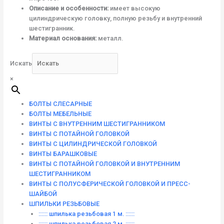
Описание и особенности:
имеет высокую
цилиндрическую головку, полную резьбу и внутренний
шестигранник.
Материал основания:
металл.
Искать
×
БОЛТЫ СЛЕСАРНЫЕ
БОЛТЫ МЕБЕЛЬНЫЕ
ВИНТЫ С ВНУТРЕННИМ ШЕСТИГРАННИКОМ
ВИНТЫ С ПОТАЙНОЙ ГОЛОВКОЙ
ВИНТЫ С ЦИЛИНДРИЧЕСКОЙ ГОЛОВКОЙ
ВИНТЫ БАРАШКОВЫЕ
ВИНТЫ С ПОТАЙНОЙ ГОЛОВКОЙ И ВНУТРЕННИМ
ШЕСТИГРАННИКОМ
ВИНТЫ С ПОЛУСФЕРИЧЕСКОЙ ГОЛОВКОЙ И ПРЕСС-
ШАЙБОЙ
ШПИЛЬКИ РЕЗЬБОВЫЕ
:::::: шпилька резьбовая 1 м. ::::::
:::::: шпилька резьбовая 2 м. ::::::