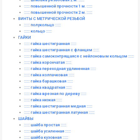
:::::: повышенной прочности 1 м. ::::::
:::::: повышенной прочности 2 м. ::::::
ВИНТЫ C МЕТРИЧЕСКОЙ РЕЗЬБОЙ
:::::: полукольцо ::::::
:::::: кольцо ::::::
ГАЙКИ
:::::: гайка шестигранная ::::::
:::::: гайка шестигранная с фланцем ::::::
:::::: гайка самоконтрящаяся с нейлоновым кольцом ::::::
:::::: гайка корончатая ::::::
:::::: гайка переходная удлиненная ::::::
:::::: гайка колпачковая ::::::
:::::: гайка барашковая ::::::
:::::: гайка квадратная ::::::
:::::: гайка врезная по дереву ::::::
:::::: гайка низкая ::::::
:::::: гайка шестигранная медная ::::::
:::::: гайка шестигранная латунная ::::::
ШАЙБЫ
:::::: шайба простая ::::::
:::::: шайба усиленная ::::::
:::::: шайба кузовная ::::::