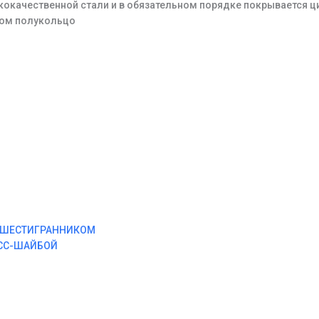
окачественной стали и в обязательном порядке покрывается ц
гом полукольцо
М ШЕСТИГРАННИКОМ
ЕСС-ШАЙБОЙ