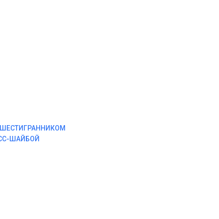
М ШЕСТИГРАННИКОМ
ЕСС-ШАЙБОЙ