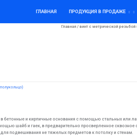
ГЛАВНАЯ
ПРОДУКЦИЯ В ПРОДАЖЕ
Главная
/
винт c метрической резьбой 
(полукольцо)
в бетонные и кирпичные основания с помощью стальных или лату
мощью шайб и гаек, в предварительно просверленное сквозное 
е для подвешивания не тяжелых предметов к потолку и стенам.