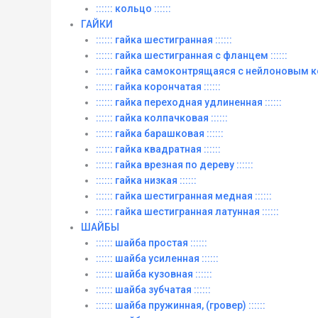
:::::: кольцо ::::::
ГАЙКИ
:::::: гайка шестигранная ::::::
:::::: гайка шестигранная с фланцем ::::::
:::::: гайка самоконтрящаяся с нейлоновым ко
:::::: гайка корончатая ::::::
:::::: гайка переходная удлиненная ::::::
:::::: гайка колпачковая ::::::
:::::: гайка барашковая ::::::
:::::: гайка квадратная ::::::
:::::: гайка врезная по дереву ::::::
:::::: гайка низкая ::::::
:::::: гайка шестигранная медная ::::::
:::::: гайка шестигранная латунная ::::::
ШАЙБЫ
:::::: шайба простая ::::::
:::::: шайба усиленная ::::::
:::::: шайба кузовная ::::::
:::::: шайба зубчатая ::::::
:::::: шайба пружинная, (гровер) ::::::