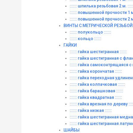
:::::: шпилька резьбовая 2 м. :::::
:::::: повышенной прочности 1 м. 
:::::: повышенной прочности 2 м. 
ВИНТЫ C МЕТРИЧЕСКОЙ РЕЗЬБОЙ
:::::: полукольцо ::::::
:::::: кольцо ::::::
ГАЙКИ
:::::: гайка шестигранная ::::::
:::::: гайка шестигранная с фланц
:::::: гайка самоконтрящаяся с
:::::: гайка корончатая ::::::
:::::: гайка переходная удлиненна
:::::: гайка колпачковая ::::::
:::::: гайка барашковая ::::::
:::::: гайка квадратная ::::::
:::::: гайка врезная по дереву ::::
:::::: гайка низкая ::::::
:::::: гайка шестигранная медная 
:::::: гайка шестигранная латунна
ШАЙБЫ