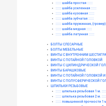
:::::: шайба простая ::::::
:::::: шайба усиленная ::::::
:::::: шайба кузовная ::::::
:::::: шайба зубчатая ::::::
:::::: шайба пружинная, (гровер) :
:::::: шайба медная ::::::
:::::: шайба латунная ::::::
БОЛТЫ СЛЕСАРНЫЕ
БОЛТЫ МЕБЕЛЬНЫЕ
ВИНТЫ С ВНУТРЕННИМ ШЕСТИГР
ВИНТЫ С ПОТАЙНОЙ ГОЛОВКОЙ
ВИНТЫ С ЦИЛИНДРИЧЕСКОЙ ГО
ВИНТЫ БАРАШКОВЫЕ
ВИНТЫ С ПОТАЙНОЙ ГОЛОВКОЙ 
ВИНТЫ С ПОЛУСФЕРИЧЕСКОЙ ГО
ШПИЛЬКИ РЕЗЬБОВЫЕ
:::::: шпилька резьбовая 1 м. :::::
:::::: шпилька резьбовая 2 м. :::::
:::::: повышенной прочности 1 м. 