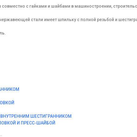
 совместно с гайками и шайбами в машиностроении, строитель
 нержавеющей стали имеет шпильку с полной резьбой и шестигр
ль.
АННИКОМ
ЛОВКОЙ
И ВНУТРЕННИМ ШЕСТИГРАННИКОМ
ЛОВКОЙ И ПРЕСС-ШАЙБОЙ
: