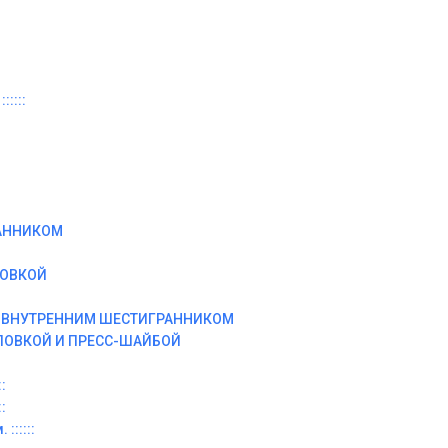
:::::
АННИКОМ
ЛОВКОЙ
И ВНУТРЕННИМ ШЕСТИГРАННИКОМ
ЛОВКОЙ И ПРЕСС-ШАЙБОЙ
:
:
::::::