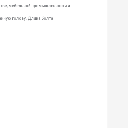
стве, мебельной промышленности и
анную голову. Длина болта