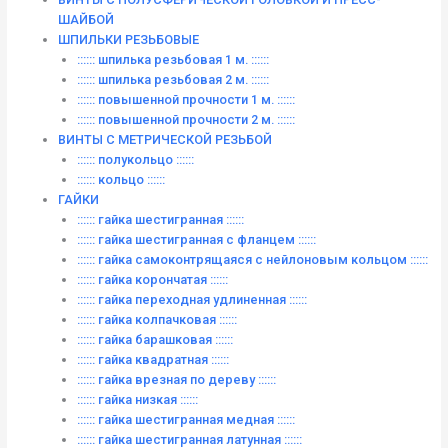
ШАЙБОЙ
ШПИЛЬКИ РЕЗЬБОВЫЕ
:::::: шпилька резьбовая 1 м. ::::::
:::::: шпилька резьбовая 2 м. ::::::
:::::: повышенной прочности 1 м. ::::::
:::::: повышенной прочности 2 м. ::::::
ВИНТЫ C МЕТРИЧЕСКОЙ РЕЗЬБОЙ
:::::: полукольцо ::::::
:::::: кольцо ::::::
ГАЙКИ
:::::: гайка шестигранная ::::::
:::::: гайка шестигранная с фланцем ::::::
:::::: гайка самоконтрящаяся с нейлоновым кольцом ::::::
:::::: гайка корончатая ::::::
:::::: гайка переходная удлиненная ::::::
:::::: гайка колпачковая ::::::
:::::: гайка барашковая ::::::
:::::: гайка квадратная ::::::
:::::: гайка врезная по дереву ::::::
:::::: гайка низкая ::::::
:::::: гайка шестигранная медная ::::::
:::::: гайка шестигранная латунная ::::::