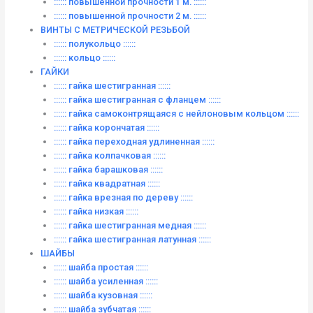
:::::: повышенной прочности 1 м. ::::::
:::::: повышенной прочности 2 м. ::::::
ВИНТЫ C МЕТРИЧЕСКОЙ РЕЗЬБОЙ
:::::: полукольцо ::::::
:::::: кольцо ::::::
ГАЙКИ
:::::: гайка шестигранная ::::::
:::::: гайка шестигранная с фланцем ::::::
:::::: гайка самоконтрящаяся с нейлоновым кольцом ::::::
:::::: гайка корончатая ::::::
:::::: гайка переходная удлиненная ::::::
:::::: гайка колпачковая ::::::
:::::: гайка барашковая ::::::
:::::: гайка квадратная ::::::
:::::: гайка врезная по дереву ::::::
:::::: гайка низкая ::::::
:::::: гайка шестигранная медная ::::::
:::::: гайка шестигранная латунная ::::::
ШАЙБЫ
:::::: шайба простая ::::::
:::::: шайба усиленная ::::::
:::::: шайба кузовная ::::::
:::::: шайба зубчатая ::::::