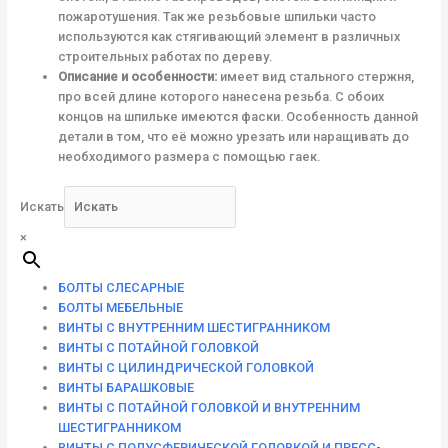
пожаротушения. Так же резьбовые шпильки часто
используются как стягивающий элемент в различных
строительных работах по дереву.
Описание и особенности:
имеет вид стального стержня,
про всей длине которого нанесена резьба. С обоих
концов на шпильке имеются фаски. Особенность данной
детали в том, что её можно урезать или наращивать до
необходимого размера с помощью гаек.
Искать
×
БОЛТЫ СЛЕСАРНЫЕ
БОЛТЫ МЕБЕЛЬНЫЕ
ВИНТЫ С ВНУТРЕННИМ ШЕСТИГРАННИКОМ
ВИНТЫ С ПОТАЙНОЙ ГОЛОВКОЙ
ВИНТЫ С ЦИЛИНДРИЧЕСКОЙ ГОЛОВКОЙ
ВИНТЫ БАРАШКОВЫЕ
ВИНТЫ С ПОТАЙНОЙ ГОЛОВКОЙ И ВНУТРЕННИМ
ШЕСТИГРАННИКОМ
ВИНТЫ С ПОЛУСФЕРИЧЕСКОЙ ГОЛОВКОЙ И ПРЕСС-