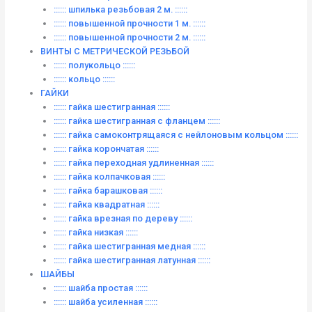
:::::: шпилька резьбовая 2 м. ::::::
:::::: повышенной прочности 1 м. ::::::
:::::: повышенной прочности 2 м. ::::::
ВИНТЫ C МЕТРИЧЕСКОЙ РЕЗЬБОЙ
:::::: полукольцо ::::::
:::::: кольцо ::::::
ГАЙКИ
:::::: гайка шестигранная ::::::
:::::: гайка шестигранная с фланцем ::::::
:::::: гайка самоконтрящаяся с нейлоновым кольцом ::::::
:::::: гайка корончатая ::::::
:::::: гайка переходная удлиненная ::::::
:::::: гайка колпачковая ::::::
:::::: гайка барашковая ::::::
:::::: гайка квадратная ::::::
:::::: гайка врезная по дереву ::::::
:::::: гайка низкая ::::::
:::::: гайка шестигранная медная ::::::
:::::: гайка шестигранная латунная ::::::
ШАЙБЫ
:::::: шайба простая ::::::
:::::: шайба усиленная ::::::