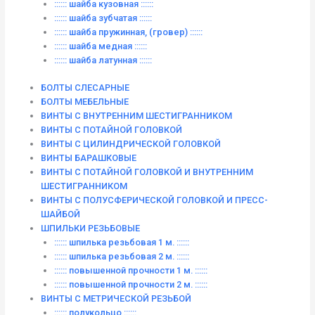
:::::: шайба кузовная ::::::
:::::: шайба зубчатая ::::::
:::::: шайба пружинная, (гровер) ::::::
:::::: шайба медная ::::::
:::::: шайба латунная ::::::
БОЛТЫ СЛЕСАРНЫЕ
БОЛТЫ МЕБЕЛЬНЫЕ
ВИНТЫ С ВНУТРЕННИМ ШЕСТИГРАННИКОМ
ВИНТЫ С ПОТАЙНОЙ ГОЛОВКОЙ
ВИНТЫ С ЦИЛИНДРИЧЕСКОЙ ГОЛОВКОЙ
ВИНТЫ БАРАШКОВЫЕ
ВИНТЫ С ПОТАЙНОЙ ГОЛОВКОЙ И ВНУТРЕННИМ
ШЕСТИГРАННИКОМ
ВИНТЫ С ПОЛУСФЕРИЧЕСКОЙ ГОЛОВКОЙ И ПРЕСС-
ШАЙБОЙ
ШПИЛЬКИ РЕЗЬБОВЫЕ
:::::: шпилька резьбовая 1 м. ::::::
:::::: шпилька резьбовая 2 м. ::::::
:::::: повышенной прочности 1 м. ::::::
:::::: повышенной прочности 2 м. ::::::
ВИНТЫ C МЕТРИЧЕСКОЙ РЕЗЬБОЙ
:::::: полукольцо ::::::