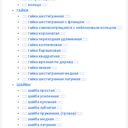
:::::: кольцо ::::::
ГАЙКИ
:::::: гайка шестигранная ::::::
:::::: гайка шестигранная с фланцем ::::::
:::::: гайка самоконтрящаяся с нейлоновым кольцом ::::::
:::::: гайка корончатая ::::::
:::::: гайка переходная удлиненная ::::::
:::::: гайка колпачковая ::::::
:::::: гайка барашковая ::::::
:::::: гайка квадратная ::::::
:::::: гайка врезная по дереву ::::::
:::::: гайка низкая ::::::
:::::: гайка шестигранная медная ::::::
:::::: гайка шестигранная латунная ::::::
ШАЙБЫ
:::::: шайба простая ::::::
:::::: шайба усиленная ::::::
:::::: шайба кузовная ::::::
:::::: шайба зубчатая ::::::
:::::: шайба пружинная, (гровер) ::::::
:::::: шайба медная ::::::
:::::: шайба латунная ::::::