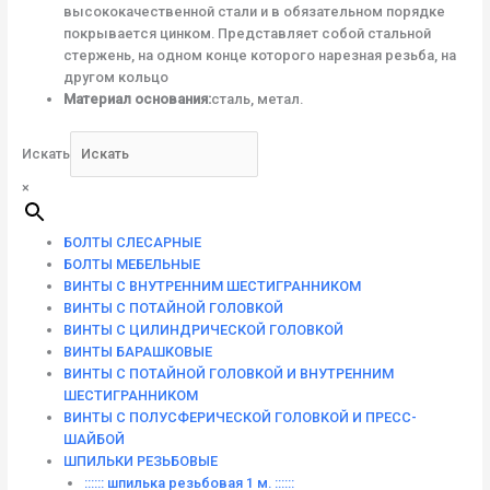
высококачественной стали и в обязательном порядке
покрывается цинком. Представляет собой стальной
стержень, на одном конце которого нарезная резьба, на
другом кольцо
Материал основания:
сталь, метал.
Искать
×
БОЛТЫ СЛЕСАРНЫЕ
БОЛТЫ МЕБЕЛЬНЫЕ
ВИНТЫ С ВНУТРЕННИМ ШЕСТИГРАННИКОМ
ВИНТЫ С ПОТАЙНОЙ ГОЛОВКОЙ
ВИНТЫ С ЦИЛИНДРИЧЕСКОЙ ГОЛОВКОЙ
ВИНТЫ БАРАШКОВЫЕ
ВИНТЫ С ПОТАЙНОЙ ГОЛОВКОЙ И ВНУТРЕННИМ
ШЕСТИГРАННИКОМ
ВИНТЫ С ПОЛУСФЕРИЧЕСКОЙ ГОЛОВКОЙ И ПРЕСС-
ШАЙБОЙ
ШПИЛЬКИ РЕЗЬБОВЫЕ
:::::: шпилька резьбовая 1 м. ::::::