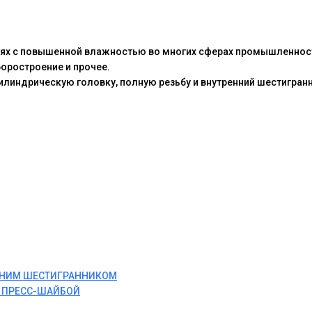
иях с повышенной влажностью во многих сферах промышленнос
боростроение и прочее.
линдрическую головку, полную резьбу и внутренний шестигранн
ЕННИМ ШЕСТИГРАННИКОМ
И ПРЕСС-ШАЙБОЙ