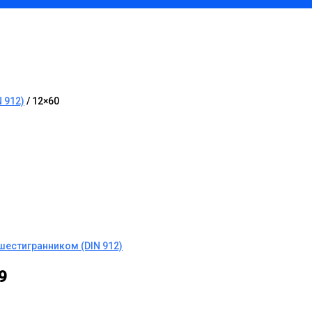
 912)
/ 12×60
шестигранником (DIN 912)
.9