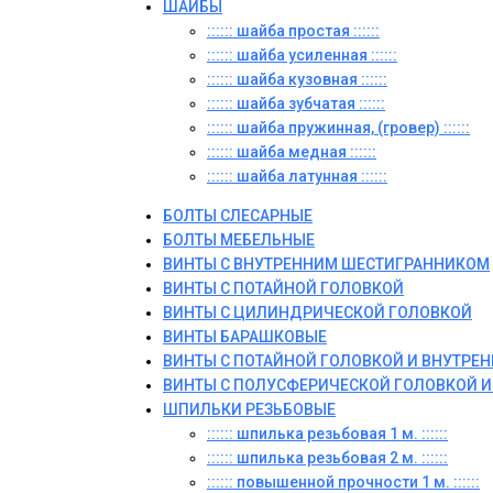
ШАЙБЫ
:::::: шайба простая ::::::
:::::: шайба усиленная ::::::
:::::: шайба кузовная ::::::
:::::: шайба зубчатая ::::::
:::::: шайба пружинная, (гровер) ::::::
:::::: шайба медная ::::::
:::::: шайба латунная ::::::
БОЛТЫ СЛЕСАРНЫЕ
БОЛТЫ МЕБЕЛЬНЫЕ
ВИНТЫ С ВНУТРЕННИМ ШЕСТИГРАННИКОМ
ВИНТЫ С ПОТАЙНОЙ ГОЛОВКОЙ
ВИНТЫ С ЦИЛИНДРИЧЕСКОЙ ГОЛОВКОЙ
ВИНТЫ БАРАШКОВЫЕ
ВИНТЫ С ПОТАЙНОЙ ГОЛОВКОЙ И ВНУТР
ВИНТЫ С ПОЛУСФЕРИЧЕСКОЙ ГОЛОВКОЙ 
ШПИЛЬКИ РЕЗЬБОВЫЕ
:::::: шпилька резьбовая 1 м. ::::::
:::::: шпилька резьбовая 2 м. ::::::
:::::: повышенной прочности 1 м. ::::::