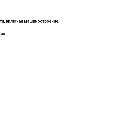
ти, включая машиностроение,
ик.