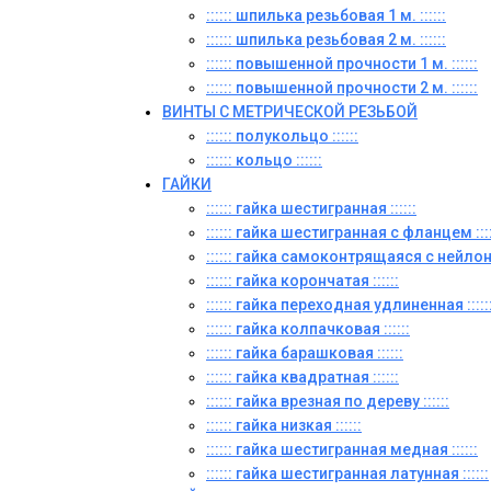
:::::: шпилька резьбовая 1 м. ::::::
:::::: шпилька резьбовая 2 м. ::::::
:::::: повышенной прочности 1 м. ::::::
:::::: повышенной прочности 2 м. ::::::
ВИНТЫ C МЕТРИЧЕСКОЙ РЕЗЬБОЙ
:::::: полукольцо ::::::
:::::: кольцо ::::::
ГАЙКИ
:::::: гайка шестигранная ::::::
:::::: гайка шестигранная с фланцем ::::
:::::: гайка самоконтрящаяся с нейлон
:::::: гайка корончатая ::::::
:::::: гайка переходная удлиненная :::::
:::::: гайка колпачковая ::::::
:::::: гайка барашковая ::::::
:::::: гайка квадратная ::::::
:::::: гайка врезная по дереву ::::::
:::::: гайка низкая ::::::
:::::: гайка шестигранная медная ::::::
:::::: гайка шестигранная латунная ::::::