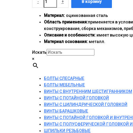
-
+
В корзину
Материал:
оцинкованная сталь
Область применения:
применяется в услов
конструирование, сборка механизмов, при
Описание и особенности:
имеет высокую ци
Материал основания:
металл.
Искать
×
БОЛТЫ СЛЕСАРНЫЕ
БОЛТЫ МЕБЕЛЬНЫЕ
ВИНТЫ С ВНУТРЕННИМ ШЕСТИГРАННИКОМ
ВИНТЫ С ПОТАЙНОЙ ГОЛОВКОЙ
ВИНТЫ С ЦИЛИНДРИЧЕСКОЙ ГОЛОВКОЙ
ВИНТЫ БАРАШКОВЫЕ
ВИНТЫ С ПОТАЙНОЙ ГОЛОВКОЙ И ВНУТР
ВИНТЫ С ПОЛУСФЕРИЧЕСКОЙ ГОЛОВКОЙ 
ШПИЛЬКИ РЕЗЬБОВЫЕ