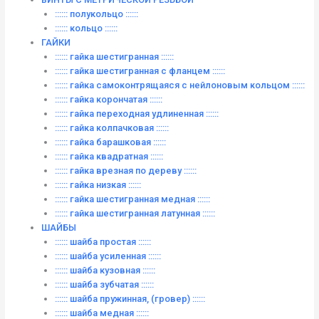
:::::: полукольцо ::::::
:::::: кольцо ::::::
ГАЙКИ
:::::: гайка шестигранная ::::::
:::::: гайка шестигранная с фланцем ::::::
:::::: гайка самоконтрящаяся с нейлоновым кольцом ::::::
:::::: гайка корончатая ::::::
:::::: гайка переходная удлиненная ::::::
:::::: гайка колпачковая ::::::
:::::: гайка барашковая ::::::
:::::: гайка квадратная ::::::
:::::: гайка врезная по дереву ::::::
:::::: гайка низкая ::::::
:::::: гайка шестигранная медная ::::::
:::::: гайка шестигранная латунная ::::::
ШАЙБЫ
:::::: шайба простая ::::::
:::::: шайба усиленная ::::::
:::::: шайба кузовная ::::::
:::::: шайба зубчатая ::::::
:::::: шайба пружинная, (гровер) ::::::
:::::: шайба медная ::::::