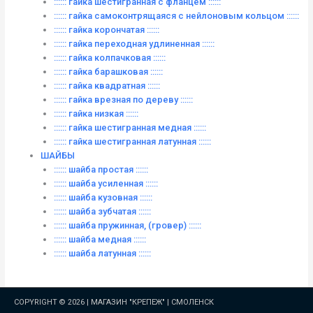
:::::: гайка шестигранная с фланцем ::::::
:::::: гайка самоконтрящаяся с нейлоновым кольцом ::::::
:::::: гайка корончатая ::::::
:::::: гайка переходная удлиненная ::::::
:::::: гайка колпачковая ::::::
:::::: гайка барашковая ::::::
:::::: гайка квадратная ::::::
:::::: гайка врезная по дереву ::::::
:::::: гайка низкая ::::::
:::::: гайка шестигранная медная ::::::
:::::: гайка шестигранная латунная ::::::
ШАЙБЫ
:::::: шайба простая ::::::
:::::: шайба усиленная ::::::
:::::: шайба кузовная ::::::
:::::: шайба зубчатая ::::::
:::::: шайба пружинная, (гровер) ::::::
:::::: шайба медная ::::::
:::::: шайба латунная ::::::
COPYRIGHT © 2026 |
МАГАЗИН "КРЕПЕЖ" | СМОЛЕНСК