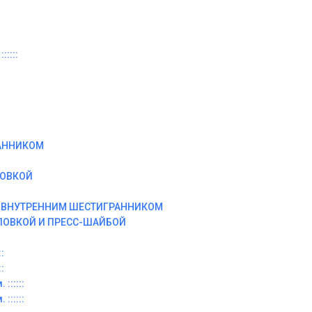
:::::
АННИКОМ
ЛОВКОЙ
И ВНУТРЕННИМ ШЕСТИГРАННИКОМ
ЛОВКОЙ И ПРЕСС-ШАЙБОЙ
:
:
::::::
::::::