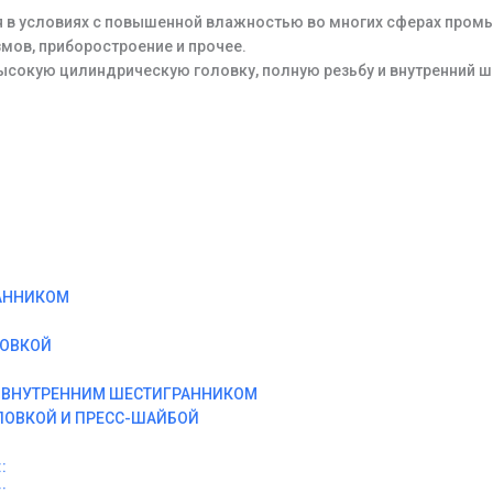
я в условиях с повышенной влажностью во многих сферах пром
мов, приборостроение и прочее.
ысокую цилиндрическую головку, полную резьбу и внутренний ш
АННИКОМ
ЛОВКОЙ
И ВНУТРЕННИМ ШЕСТИГРАННИКОМ
ЛОВКОЙ И ПРЕСС-ШАЙБОЙ
:
: