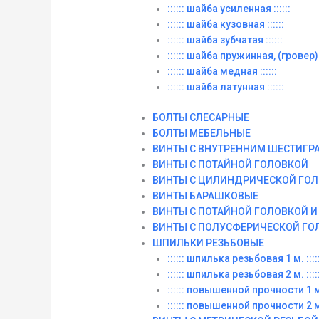
:::::: шайба усиленная ::::::
:::::: шайба кузовная ::::::
:::::: шайба зубчатая ::::::
:::::: шайба пружинная, (гровер) :
:::::: шайба медная ::::::
:::::: шайба латунная ::::::
БОЛТЫ СЛЕСАРНЫЕ
БОЛТЫ МЕБЕЛЬНЫЕ
ВИНТЫ С ВНУТРЕННИМ ШЕСТИГР
ВИНТЫ С ПОТАЙНОЙ ГОЛОВКОЙ
ВИНТЫ С ЦИЛИНДРИЧЕСКОЙ ГО
ВИНТЫ БАРАШКОВЫЕ
ВИНТЫ С ПОТАЙНОЙ ГОЛОВКОЙ 
ВИНТЫ С ПОЛУСФЕРИЧЕСКОЙ ГО
ШПИЛЬКИ РЕЗЬБОВЫЕ
:::::: шпилька резьбовая 1 м. :::::
:::::: шпилька резьбовая 2 м. :::::
:::::: повышенной прочности 1 м. 
:::::: повышенной прочности 2 м. 