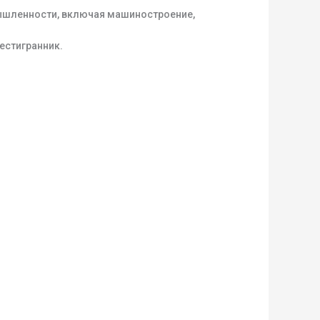
ышленности, включая машиностроение,
естигранник.