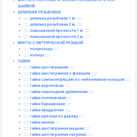
ШАЙБОЙ
ШПИЛЬКИ РЕЗЬБОВЫЕ
:::::: шпилька резьбовая 1 м. ::::::
:::::: шпилька резьбовая 2 м. ::::::
:::::: повышенной прочности 1 м. ::::::
:::::: повышенной прочности 2 м. ::::::
ВИНТЫ C МЕТРИЧЕСКОЙ РЕЗЬБОЙ
:::::: полукольцо ::::::
:::::: кольцо ::::::
ГАЙКИ
:::::: гайка шестигранная ::::::
:::::: гайка шестигранная с фланцем ::::::
:::::: гайка самоконтрящаяся с нейлоновым кольцом ::::::
:::::: гайка корончатая ::::::
:::::: гайка переходная удлиненная ::::::
:::::: гайка колпачковая ::::::
:::::: гайка барашковая ::::::
:::::: гайка квадратная ::::::
:::::: гайка врезная по дереву ::::::
:::::: гайка низкая ::::::
:::::: гайка шестигранная медная ::::::
:::::: гайка шестигранная латунная ::::::