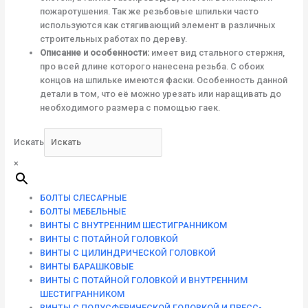
пожаротушения. Так же резьбовые шпильки часто
используются как стягивающий элемент в различных
строительных работах по дереву.
Описание и особенности:
имеет вид стального стержня,
про всей длине которого нанесена резьба. С обоих
концов на шпильке имеются фаски. Особенность данной
детали в том, что её можно урезать или наращивать до
необходимого размера с помощью гаек.
Искать
×
БОЛТЫ СЛЕСАРНЫЕ
БОЛТЫ МЕБЕЛЬНЫЕ
ВИНТЫ С ВНУТРЕННИМ ШЕСТИГРАННИКОМ
ВИНТЫ С ПОТАЙНОЙ ГОЛОВКОЙ
ВИНТЫ С ЦИЛИНДРИЧЕСКОЙ ГОЛОВКОЙ
ВИНТЫ БАРАШКОВЫЕ
ВИНТЫ С ПОТАЙНОЙ ГОЛОВКОЙ И ВНУТРЕННИМ
ШЕСТИГРАННИКОМ
ВИНТЫ С ПОЛУСФЕРИЧЕСКОЙ ГОЛОВКОЙ И ПРЕСС-