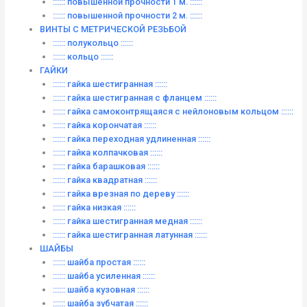
:::::: повышенной прочности 1 м. ::::::
:::::: повышенной прочности 2 м. ::::::
ВИНТЫ C МЕТРИЧЕСКОЙ РЕЗЬБОЙ
:::::: полукольцо ::::::
:::::: кольцо ::::::
ГАЙКИ
:::::: гайка шестигранная ::::::
:::::: гайка шестигранная с фланцем ::::::
:::::: гайка самоконтрящаяся с нейлоновым кольцом ::::::
:::::: гайка корончатая ::::::
:::::: гайка переходная удлиненная ::::::
:::::: гайка колпачковая ::::::
:::::: гайка барашковая ::::::
:::::: гайка квадратная ::::::
:::::: гайка врезная по дереву ::::::
:::::: гайка низкая ::::::
:::::: гайка шестигранная медная ::::::
:::::: гайка шестигранная латунная ::::::
ШАЙБЫ
:::::: шайба простая ::::::
:::::: шайба усиленная ::::::
:::::: шайба кузовная ::::::
:::::: шайба зубчатая ::::::