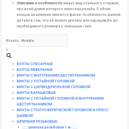
Описание и особенности:
имеет вид стального стержня,
про всей длине которого нанесена резьба. С обоих
концов на шпильке имеются фаски. Особенность данной
детали в том, что её можно урезать или наращивать до
необходимого размера с помощью гаек.
Искать
×
БОЛТЫ СЛЕСАРНЫЕ
БОЛТЫ МЕБЕЛЬНЫЕ
ВИНТЫ С ВНУТРЕННИМ ШЕСТИГРАННИКОМ
ВИНТЫ С ПОТАЙНОЙ ГОЛОВКОЙ
ВИНТЫ С ЦИЛИНДРИЧЕСКОЙ ГОЛОВКОЙ
ВИНТЫ БАРАШКОВЫЕ
ВИНТЫ С ПОТАЙНОЙ ГОЛОВКОЙ И ВНУТРЕННИМ
ШЕСТИГРАННИКОМ
ВИНТЫ С ПОЛУСФЕРИЧЕСКОЙ ГОЛОВКОЙ И ПРЕСС-
ШАЙБОЙ
ШПИЛЬКИ РЕЗЬБОВЫЕ
:::::: шпилька резьбовая 1 м. ::::::