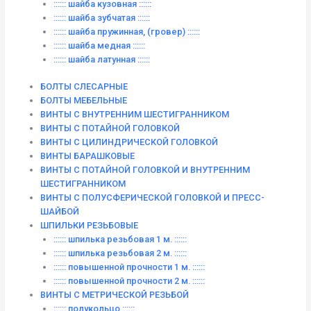
:::::: шайба кузовная ::::::
:::::: шайба зубчатая ::::::
:::::: шайба пружинная, (гровер) ::::::
:::::: шайба медная ::::::
:::::: шайба латунная ::::::
БОЛТЫ СЛЕСАРНЫЕ
БОЛТЫ МЕБЕЛЬНЫЕ
ВИНТЫ С ВНУТРЕННИМ ШЕСТИГРАННИКОМ
ВИНТЫ С ПОТАЙНОЙ ГОЛОВКОЙ
ВИНТЫ С ЦИЛИНДРИЧЕСКОЙ ГОЛОВКОЙ
ВИНТЫ БАРАШКОВЫЕ
ВИНТЫ С ПОТАЙНОЙ ГОЛОВКОЙ И ВНУТРЕННИМ
ШЕСТИГРАННИКОМ
ВИНТЫ С ПОЛУСФЕРИЧЕСКОЙ ГОЛОВКОЙ И ПРЕСС-
ШАЙБОЙ
ШПИЛЬКИ РЕЗЬБОВЫЕ
:::::: шпилька резьбовая 1 м. ::::::
:::::: шпилька резьбовая 2 м. ::::::
:::::: повышенной прочности 1 м. ::::::
:::::: повышенной прочности 2 м. ::::::
ВИНТЫ C МЕТРИЧЕСКОЙ РЕЗЬБОЙ
:::::: полукольцо ::::::