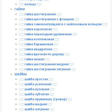
:::::: кольцо ::::::
ГАЙКИ
:::::: гайка шестигранная ::::::
:::::: гайка шестигранная с фланцем ::::::
:::::: гайка самоконтрящаяся с нейлоновым кольцом ::::::
:::::: гайка корончатая ::::::
:::::: гайка переходная удлиненная ::::::
:::::: гайка колпачковая ::::::
:::::: гайка барашковая ::::::
:::::: гайка квадратная ::::::
:::::: гайка врезная по дереву ::::::
:::::: гайка низкая ::::::
:::::: гайка шестигранная медная ::::::
:::::: гайка шестигранная латунная ::::::
ШАЙБЫ
:::::: шайба простая ::::::
:::::: шайба усиленная ::::::
:::::: шайба кузовная ::::::
:::::: шайба зубчатая ::::::
:::::: шайба пружинная, (гровер) ::::::
:::::: шайба медная ::::::
:::::: шайба латунная ::::::