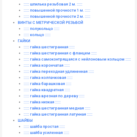
:::::: шпилька резьбовая 2 м. ::::::
:::::: повышенной прочности 1 м. ::::::
:::::: повышенной прочности 2 м. ::::::
ВИНТЫ C МЕТРИЧЕСКОЙ РЕЗЬБОЙ
:::::: полукольцо ::::::
:::::: кольцо ::::::
ГАЙКИ
:::::: гайка шестигранная ::::::
:::::: гайка шестигранная с фланцем ::::::
:::::: гайка самоконтрящаяся с нейлоновым кольцом ::::::
:::::: гайка корончатая ::::::
:::::: гайка переходная удлиненная ::::::
:::::: гайка колпачковая ::::::
:::::: гайка барашковая ::::::
:::::: гайка квадратная ::::::
:::::: гайка врезная по дереву ::::::
:::::: гайка низкая ::::::
:::::: гайка шестигранная медная ::::::
:::::: гайка шестигранная латунная ::::::
ШАЙБЫ
:::::: шайба простая ::::::
:::::: шайба усиленная ::::::