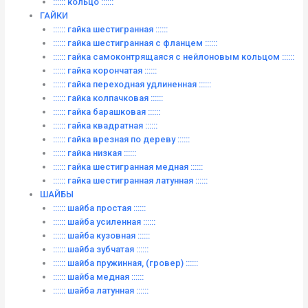
:::::: кольцо ::::::
ГАЙКИ
:::::: гайка шестигранная ::::::
:::::: гайка шестигранная с фланцем ::::::
:::::: гайка самоконтрящаяся с нейлоновым кольцом ::::::
:::::: гайка корончатая ::::::
:::::: гайка переходная удлиненная ::::::
:::::: гайка колпачковая ::::::
:::::: гайка барашковая ::::::
:::::: гайка квадратная ::::::
:::::: гайка врезная по дереву ::::::
:::::: гайка низкая ::::::
:::::: гайка шестигранная медная ::::::
:::::: гайка шестигранная латунная ::::::
ШАЙБЫ
:::::: шайба простая ::::::
:::::: шайба усиленная ::::::
:::::: шайба кузовная ::::::
:::::: шайба зубчатая ::::::
:::::: шайба пружинная, (гровер) ::::::
:::::: шайба медная ::::::
:::::: шайба латунная ::::::