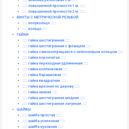
:::::: повышенной прочности 1 м. ::::::
:::::: повышенной прочности 2 м. ::::::
ВИНТЫ C МЕТРИЧЕСКОЙ РЕЗЬБОЙ
:::::: полукольцо ::::::
:::::: кольцо ::::::
ГАЙКИ
:::::: гайка шестигранная ::::::
:::::: гайка шестигранная с фланцем ::::::
:::::: гайка самоконтрящаяся с нейлоновым кольцом ::::::
:::::: гайка корончатая ::::::
:::::: гайка переходная удлиненная ::::::
:::::: гайка колпачковая ::::::
:::::: гайка барашковая ::::::
:::::: гайка квадратная ::::::
:::::: гайка врезная по дереву ::::::
:::::: гайка низкая ::::::
:::::: гайка шестигранная медная ::::::
:::::: гайка шестигранная латунная ::::::
ШАЙБЫ
:::::: шайба простая ::::::
:::::: шайба усиленная ::::::
:::::: шайба кузовная ::::::