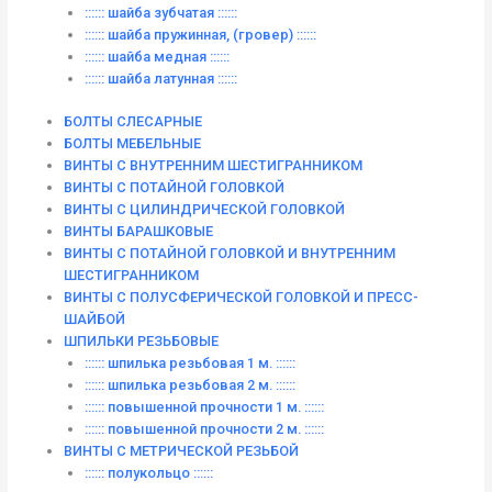
:::::: шайба зубчатая ::::::
:::::: шайба пружинная, (гровер) ::::::
:::::: шайба медная ::::::
:::::: шайба латунная ::::::
БОЛТЫ СЛЕСАРНЫЕ
БОЛТЫ МЕБЕЛЬНЫЕ
ВИНТЫ С ВНУТРЕННИМ ШЕСТИГРАННИКОМ
ВИНТЫ С ПОТАЙНОЙ ГОЛОВКОЙ
ВИНТЫ С ЦИЛИНДРИЧЕСКОЙ ГОЛОВКОЙ
ВИНТЫ БАРАШКОВЫЕ
ВИНТЫ С ПОТАЙНОЙ ГОЛОВКОЙ И ВНУТРЕННИМ
ШЕСТИГРАННИКОМ
ВИНТЫ С ПОЛУСФЕРИЧЕСКОЙ ГОЛОВКОЙ И ПРЕСС-
ШАЙБОЙ
ШПИЛЬКИ РЕЗЬБОВЫЕ
:::::: шпилька резьбовая 1 м. ::::::
:::::: шпилька резьбовая 2 м. ::::::
:::::: повышенной прочности 1 м. ::::::
:::::: повышенной прочности 2 м. ::::::
ВИНТЫ C МЕТРИЧЕСКОЙ РЕЗЬБОЙ
:::::: полукольцо ::::::