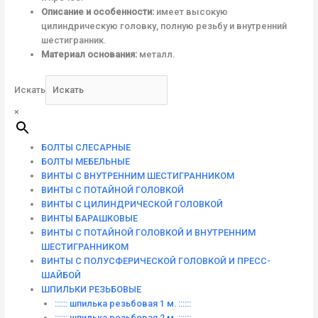
Описание и особенности:
имеет высокую
цилиндрическую головку, полную резьбу и внутренний
шестигранник.
Материал основания:
металл.
Искать
×
БОЛТЫ СЛЕСАРНЫЕ
БОЛТЫ МЕБЕЛЬНЫЕ
ВИНТЫ С ВНУТРЕННИМ ШЕСТИГРАННИКОМ
ВИНТЫ С ПОТАЙНОЙ ГОЛОВКОЙ
ВИНТЫ С ЦИЛИНДРИЧЕСКОЙ ГОЛОВКОЙ
ВИНТЫ БАРАШКОВЫЕ
ВИНТЫ С ПОТАЙНОЙ ГОЛОВКОЙ И ВНУТРЕННИМ
ШЕСТИГРАННИКОМ
ВИНТЫ С ПОЛУСФЕРИЧЕСКОЙ ГОЛОВКОЙ И ПРЕСС-
ШАЙБОЙ
ШПИЛЬКИ РЕЗЬБОВЫЕ
:::::: шпилька резьбовая 1 м. ::::::
:::::: шпилька резьбовая 2 м. ::::::