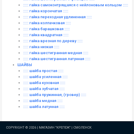
:::::: гайка самоконтрящаяся с нейлоновым кольцом ::::::
:::::: гайка корончатая ::::::
:::::: гайка переходная удлиненная ::::::
:::::: гайка колпачковая ::::::
:::::: гайка барашковая ::::::
:::::: гайка квадратная ::::::
:::::: гайка врезная по дереву ::::::
:::::: гайка низкая ::::::
:::::: гайка шестигранная медная ::::::
:::::: гайка шестигранная латунная ::::::
ШАЙБЫ
:::::: шайба простая ::::::
:::::: шайба усиленная ::::::
:::::: шайба кузовная ::::::
:::::: шайба зубчатая ::::::
:::::: шайба пружинная, (гровер) ::::::
:::::: шайба медная ::::::
:::::: шайба латунная ::::::
COPYRIGHT © 2026 |
МАГАЗИН "КРЕПЕЖ" | СМОЛЕНСК