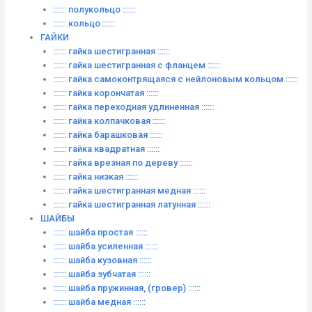
:::::: полукольцо ::::::
:::::: кольцо ::::::
ГАЙКИ
:::::: гайка шестигранная ::::::
:::::: гайка шестигранная с фланцем ::::::
:::::: гайка самоконтрящаяся с нейлоновым кольцом ::::::
:::::: гайка корончатая ::::::
:::::: гайка переходная удлиненная ::::::
:::::: гайка колпачковая ::::::
:::::: гайка барашковая ::::::
:::::: гайка квадратная ::::::
:::::: гайка врезная по дереву ::::::
:::::: гайка низкая ::::::
:::::: гайка шестигранная медная ::::::
:::::: гайка шестигранная латунная ::::::
ШАЙБЫ
:::::: шайба простая ::::::
:::::: шайба усиленная ::::::
:::::: шайба кузовная ::::::
:::::: шайба зубчатая ::::::
:::::: шайба пружинная, (гровер) ::::::
:::::: шайба медная ::::::