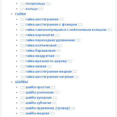
:::::: полукольцо ::::::
:::::: кольцо ::::::
ГАЙКИ
:::::: гайка шестигранная ::::::
:::::: гайка шестигранная с фланцем ::::::
:::::: гайка самоконтрящаяся с нейлоновым кольцом ::::::
:::::: гайка корончатая ::::::
:::::: гайка переходная удлиненная ::::::
:::::: гайка колпачковая ::::::
:::::: гайка барашковая ::::::
:::::: гайка квадратная ::::::
:::::: гайка врезная по дереву ::::::
:::::: гайка низкая ::::::
:::::: гайка шестигранная медная ::::::
:::::: гайка шестигранная латунная ::::::
ШАЙБЫ
:::::: шайба простая ::::::
:::::: шайба усиленная ::::::
:::::: шайба кузовная ::::::
:::::: шайба зубчатая ::::::
:::::: шайба пружинная, (гровер) ::::::
:::::: шайба медная ::::::