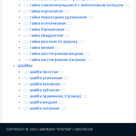
:::::: гайка самоконтрящаяся с нейлоновым кольцом ::::::
:::::: гайка корончатая ::::::
:::::: гайка переходная удлиненная ::::::
:::::: гайка колпачковая ::::::
:::::: гайка барашковая ::::::
:::::: гайка квадратная ::::::
:::::: гайка врезная по дереву ::::::
:::::: гайка низкая ::::::
:::::: гайка шестигранная медная ::::::
:::::: гайка шестигранная латунная ::::::
ШАЙБЫ
:::::: шайба простая ::::::
:::::: шайба усиленная ::::::
:::::: шайба кузовная ::::::
:::::: шайба зубчатая ::::::
:::::: шайба пружинная, (гровер) ::::::
:::::: шайба медная ::::::
:::::: шайба латунная ::::::
COPYRIGHT © 2026 |
МАГАЗИН "КРЕПЕЖ" | СМОЛЕНСК