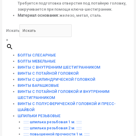
Требуется подготовка отверстия под потайную головку,
закручивается при помощи ключа-шестигранник.
Материал основания:
железо, метал, сталь.
Искать
×
БОЛТЫ СЛЕСАРНЫЕ
БОЛТЫ МЕБЕЛЬНЫЕ
ВИНТЫ С ВНУТРЕННИМ ШЕСТИГРАННИКОМ
ВИНТЫ С ПОТАЙНОЙ ГОЛОВКОЙ
ВИНТЫ С ЦИЛИНДРИЧЕСКОЙ ГОЛОВКОЙ
ВИНТЫ БАРАШКОВЫЕ
ВИНТЫ С ПОТАЙНОЙ ГОЛОВКОЙ И ВНУТРЕННИМ
ШЕСТИГРАННИКОМ
ВИНТЫ С ПОЛУСФЕРИЧЕСКОЙ ГОЛОВКОЙ И ПРЕСС-
ШАЙБОЙ
ШПИЛЬКИ РЕЗЬБОВЫЕ
:::::: шпилька резьбовая 1 м. ::::::
:::::: шпилька резьбовая 2 м. ::::::
:::::: повышенной прочности 1 м. ::::::