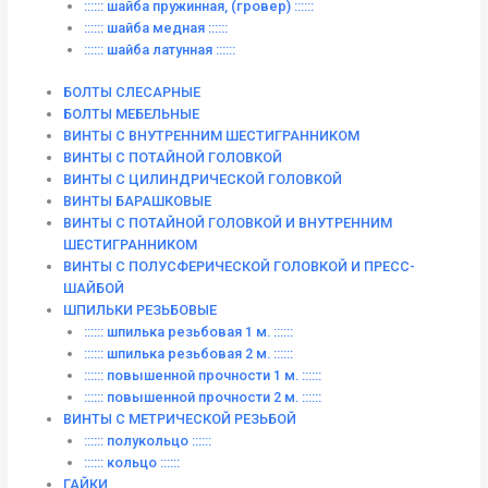
:::::: шайба пружинная, (гровер) ::::::
:::::: шайба медная ::::::
:::::: шайба латунная ::::::
БОЛТЫ СЛЕСАРНЫЕ
БОЛТЫ МЕБЕЛЬНЫЕ
ВИНТЫ С ВНУТРЕННИМ ШЕСТИГРАННИКОМ
ВИНТЫ С ПОТАЙНОЙ ГОЛОВКОЙ
ВИНТЫ С ЦИЛИНДРИЧЕСКОЙ ГОЛОВКОЙ
ВИНТЫ БАРАШКОВЫЕ
ВИНТЫ С ПОТАЙНОЙ ГОЛОВКОЙ И ВНУТРЕННИМ
ШЕСТИГРАННИКОМ
ВИНТЫ С ПОЛУСФЕРИЧЕСКОЙ ГОЛОВКОЙ И ПРЕСС-
ШАЙБОЙ
ШПИЛЬКИ РЕЗЬБОВЫЕ
:::::: шпилька резьбовая 1 м. ::::::
:::::: шпилька резьбовая 2 м. ::::::
:::::: повышенной прочности 1 м. ::::::
:::::: повышенной прочности 2 м. ::::::
ВИНТЫ C МЕТРИЧЕСКОЙ РЕЗЬБОЙ
:::::: полукольцо ::::::
:::::: кольцо ::::::
ГАЙКИ