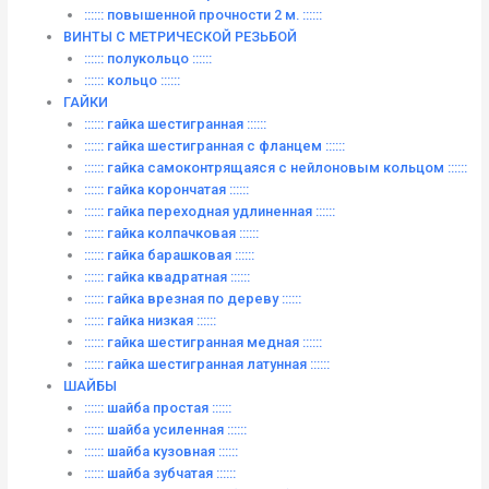
:::::: повышенной прочности 2 м. ::::::
ВИНТЫ C МЕТРИЧЕСКОЙ РЕЗЬБОЙ
:::::: полукольцо ::::::
:::::: кольцо ::::::
ГАЙКИ
:::::: гайка шестигранная ::::::
:::::: гайка шестигранная с фланцем ::::::
:::::: гайка самоконтрящаяся с нейлоновым кольцом ::::::
:::::: гайка корончатая ::::::
:::::: гайка переходная удлиненная ::::::
:::::: гайка колпачковая ::::::
:::::: гайка барашковая ::::::
:::::: гайка квадратная ::::::
:::::: гайка врезная по дереву ::::::
:::::: гайка низкая ::::::
:::::: гайка шестигранная медная ::::::
:::::: гайка шестигранная латунная ::::::
ШАЙБЫ
:::::: шайба простая ::::::
:::::: шайба усиленная ::::::
:::::: шайба кузовная ::::::
:::::: шайба зубчатая ::::::