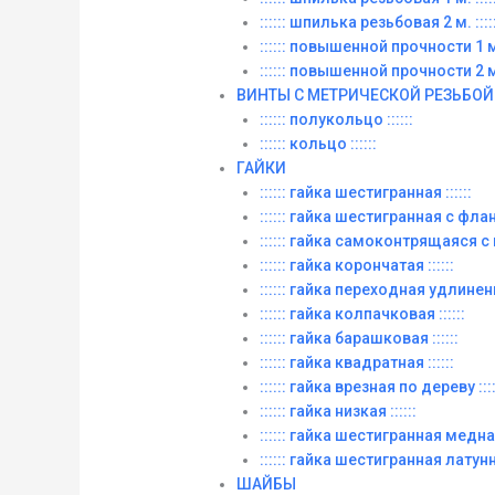
:::::: шпилька резьбовая 2 м. :::::
:::::: повышенной прочности 1 м. 
:::::: повышенной прочности 2 м. 
ВИНТЫ C МЕТРИЧЕСКОЙ РЕЗЬБОЙ
:::::: полукольцо ::::::
:::::: кольцо ::::::
ГАЙКИ
:::::: гайка шестигранная ::::::
:::::: гайка шестигранная с фланц
:::::: гайка самоконтрящаяся с
:::::: гайка корончатая ::::::
:::::: гайка переходная удлиненна
:::::: гайка колпачковая ::::::
:::::: гайка барашковая ::::::
:::::: гайка квадратная ::::::
:::::: гайка врезная по дереву ::::
:::::: гайка низкая ::::::
:::::: гайка шестигранная медная 
:::::: гайка шестигранная латунна
ШАЙБЫ