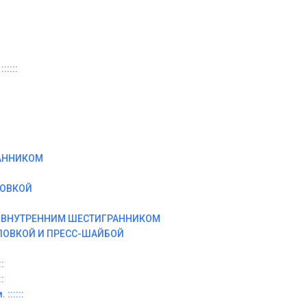
:::::
АННИКОМ
ЛОВКОЙ
И ВНУТРЕННИМ ШЕСТИГРАННИКОМ
ЛОВКОЙ И ПРЕСС-ШАЙБОЙ
:
:
::::::