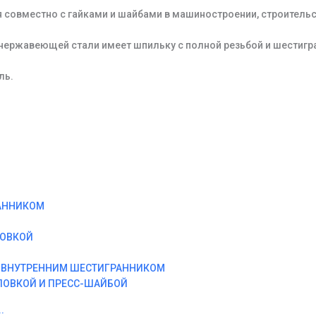
 совместно с гайками и шайбами в машиностроении, строитель
 нержавеющей стали имеет шпильку с полной резьбой и шестигр
ль.
АННИКОМ
ЛОВКОЙ
И ВНУТРЕННИМ ШЕСТИГРАННИКОМ
ЛОВКОЙ И ПРЕСС-ШАЙБОЙ
: