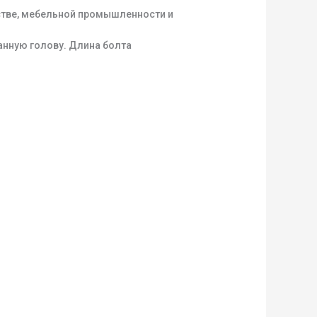
стве, мебельной промышленности и
анную голову. Длина болта