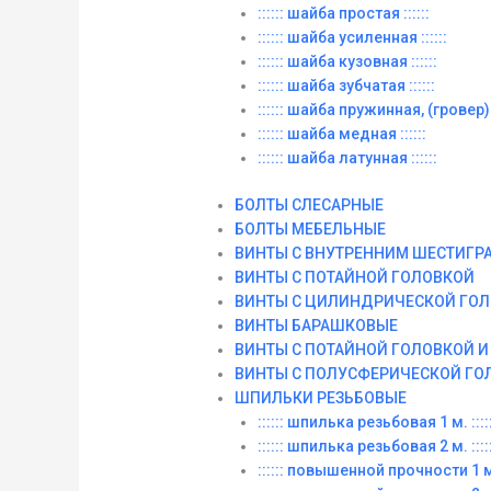
:::::: шайба простая ::::::
:::::: шайба усиленная ::::::
:::::: шайба кузовная ::::::
:::::: шайба зубчатая ::::::
:::::: шайба пружинная, (гровер) :
:::::: шайба медная ::::::
:::::: шайба латунная ::::::
БОЛТЫ СЛЕСАРНЫЕ
БОЛТЫ МЕБЕЛЬНЫЕ
ВИНТЫ С ВНУТРЕННИМ ШЕСТИГР
ВИНТЫ С ПОТАЙНОЙ ГОЛОВКОЙ
ВИНТЫ С ЦИЛИНДРИЧЕСКОЙ ГО
ВИНТЫ БАРАШКОВЫЕ
ВИНТЫ С ПОТАЙНОЙ ГОЛОВКОЙ 
ВИНТЫ С ПОЛУСФЕРИЧЕСКОЙ ГО
ШПИЛЬКИ РЕЗЬБОВЫЕ
:::::: шпилька резьбовая 1 м. :::::
:::::: шпилька резьбовая 2 м. :::::
:::::: повышенной прочности 1 м. 