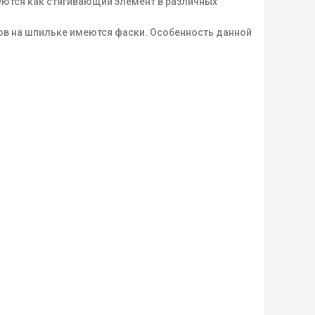
зуются как стягивающий элемент в различных
цов на шпильке имеются фаски. Особенность данной