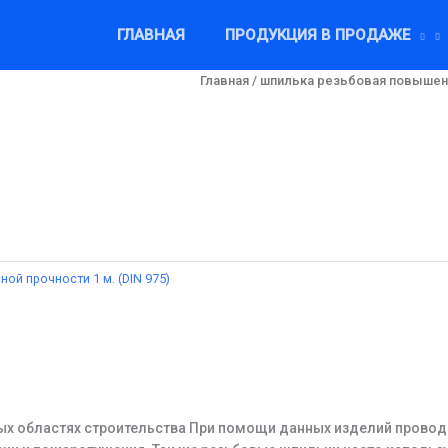
ГЛАВНАЯ
ПРОДУКЦИЯ В ПРОДАЖЕ
Главная
/
шпилька резьбовая повышенно
й прочности 1 м. (DIN 975)
ных областях строительства При помощи данных изделий прово