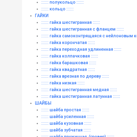
:::::: полукольцо ::::::
:::::: кольцо ::::::
ГАЙКИ
:::::: гайка шестигранная ::::::
:::::: гайка шестигранная с фланцем ::::::
:::::: гайка самоконтрящаяся с нейлоновым ко
:::::: гайка корончатая ::::::
:::::: гайка переходная удлиненная ::::::
:::::: гайка колпачковая ::::::
:::::: гайка барашковая ::::::
:::::: гайка квадратная ::::::
:::::: гайка врезная по дереву ::::::
:::::: гайка низкая ::::::
:::::: гайка шестигранная медная ::::::
:::::: гайка шестигранная латунная ::::::
ШАЙБЫ
:::::: шайба простая ::::::
:::::: шайба усиленная ::::::
:::::: шайба кузовная ::::::
:::::: шайба зубчатая ::::::
:::::: шайба пружинная, (гровер) ::::::