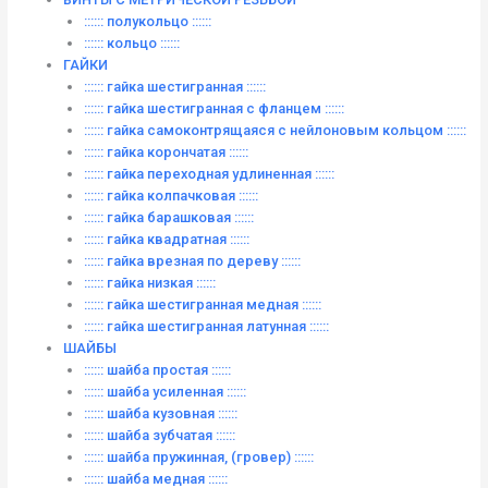
:::::: полукольцо ::::::
:::::: кольцо ::::::
ГАЙКИ
:::::: гайка шестигранная ::::::
:::::: гайка шестигранная с фланцем ::::::
:::::: гайка самоконтрящаяся с нейлоновым кольцом ::::::
:::::: гайка корончатая ::::::
:::::: гайка переходная удлиненная ::::::
:::::: гайка колпачковая ::::::
:::::: гайка барашковая ::::::
:::::: гайка квадратная ::::::
:::::: гайка врезная по дереву ::::::
:::::: гайка низкая ::::::
:::::: гайка шестигранная медная ::::::
:::::: гайка шестигранная латунная ::::::
ШАЙБЫ
:::::: шайба простая ::::::
:::::: шайба усиленная ::::::
:::::: шайба кузовная ::::::
:::::: шайба зубчатая ::::::
:::::: шайба пружинная, (гровер) ::::::
:::::: шайба медная ::::::