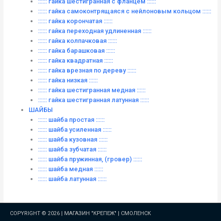
:::::: гайка шестигранная с фланцем ::::::
:::::: гайка самоконтрящаяся с нейлоновым кольцом ::::::
:::::: гайка корончатая ::::::
:::::: гайка переходная удлиненная ::::::
:::::: гайка колпачковая ::::::
:::::: гайка барашковая ::::::
:::::: гайка квадратная ::::::
:::::: гайка врезная по дереву ::::::
:::::: гайка низкая ::::::
:::::: гайка шестигранная медная ::::::
:::::: гайка шестигранная латунная ::::::
ШАЙБЫ
:::::: шайба простая ::::::
:::::: шайба усиленная ::::::
:::::: шайба кузовная ::::::
:::::: шайба зубчатая ::::::
:::::: шайба пружинная, (гровер) ::::::
:::::: шайба медная ::::::
:::::: шайба латунная ::::::
COPYRIGHT © 2026 |
МАГАЗИН "КРЕПЕЖ" | СМОЛЕНСК